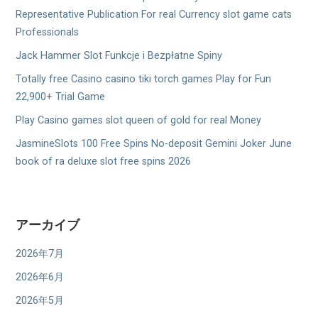
Representative Publication For real Currency slot game cats
Professionals
Jack Hammer Slot Funkcje i Bezpłatne Spiny
Totally free Casino casino tiki torch games Play for Fun
22,900+ Trial Game
Play Casino games slot queen of gold for real Money
JasmineSlots 100 Free Spins No-deposit Gemini Joker June
book of ra deluxe slot free spins 2026
アーカイブ
2026年7月
2026年6月
2026年5月