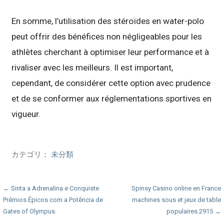
En somme, l’utilisation des stéroïdes en water-polo
peut offrir des bénéfices non négligeables pour les
athlètes cherchant à optimiser leur performance et à
rivaliser avec les meilleurs. Il est important,
cependant, de considérer cette option avec prudence
et de se conformer aux réglementations sportives en
vigueur.
カテゴリ：
未分類
投
← Sinta a Adrenalina e Conquiste
Spinsy Casino online en France
Prêmios Épicos com a Potência de
machines sous et jeux de table
稿
Gates of Olympus.
populaires.2915 →