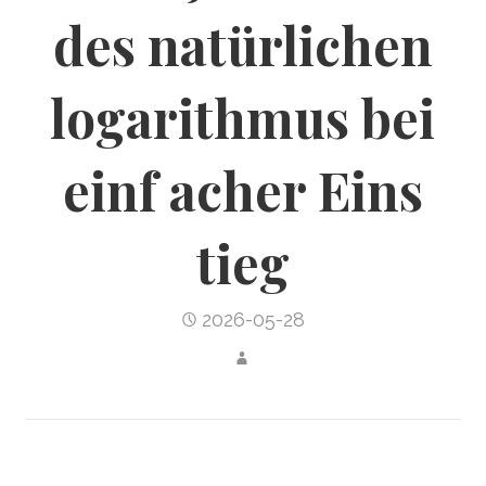
des natürlichen
logarithmus bei
einf acher Eins
tieg
2026-05-28