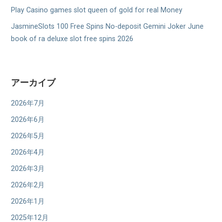
Play Casino games slot queen of gold for real Money
JasmineSlots 100 Free Spins No-deposit Gemini Joker June
book of ra deluxe slot free spins 2026
アーカイブ
2026年7月
2026年6月
2026年5月
2026年4月
2026年3月
2026年2月
2026年1月
2025年12月