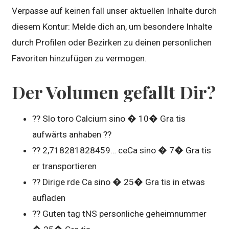
Verpasse auf keinen fall unser aktuellen Inhalte durch
diesem Kontur: Melde dich an, um besondere Inhalte
durch Profilen oder Bezirken zu deinen personlichen
Favoriten hinzufügen zu vermogen.
Der Volumen gefallt Dir?
?? Slo toro Calcium sino � 10� Gra tis
aufwärts anhaben ??
?? 2,718281828459… ceCa sino � 7� Gra tis
er transportieren
?? Dirige rde Ca sino � 25� Gra tis in etwas
aufladen
?? Guten tag tNS personliche geheimnummer