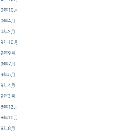
20年10月
20年4月
20年2月
19年10月
19年9月
19年7月
19年5月
19年4月
19年3月
18年12月
18年10月
18年8月