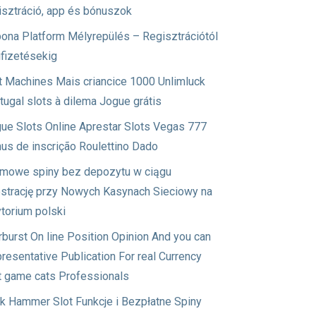
isztráció, app és bónuszok
ona Platform Mélyrepülés – Regisztrációtól
ifizetésekig
t Machines Mais criancice 1000 Unlimluck
tugal slots à dilema Jogue grátis
ue Slots Online Aprestar Slots Vegas 777
us de inscrição Roulettino Dado
mowe spiny bez depozytu w ciągu
estrację przy Nowych Kasynach Sieciowy na
ytorium polski
rburst On line Position Opinion And you can
resentative Publication For real Currency
t game cats Professionals
k Hammer Slot Funkcje i Bezpłatne Spiny