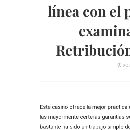
línea con el
examinar
Retribució
20
Este casino ofrece la mejor practica 
las mayormente certeras garantías s
bastante ha sido un trabajo simple de