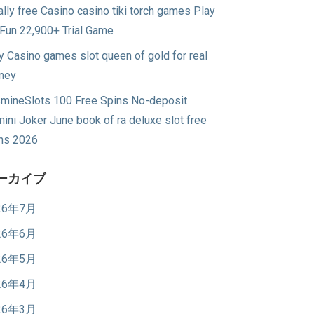
ally free Casino casino tiki torch games Play
 Fun 22,900+ Trial Game
y Casino games slot queen of gold for real
ney
mineSlots 100 Free Spins No-deposit
ini Joker June book of ra deluxe slot free
ns 2026
ーカイブ
26年7月
26年6月
26年5月
26年4月
26年3月