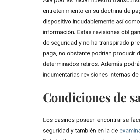
Allá podrás iniciar nuestro transcurs
entretenimiento en su doctrina de pa
dispositivo indudablemente así­ como
información. Estas revisiones obliga
de seguridad y no ha transpirado pr
paga, no obstante podrían producir
determinados retiros. Además podrán
indumentarias revisiones internas de
Condiciones de s
Los casinos poseen encontrarse facul
seguridad y también en la de
examina