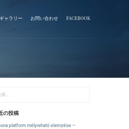
ギャラリー
お問い合わせ
FACEBOOK
近の投稿
ona platform mélyreható elemzése –