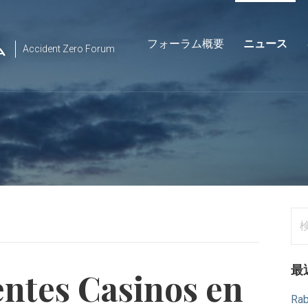
ム
フォーラム概要
ニュース
Accident Zero Forum
検
索:
最
entes Casinos en
Rab