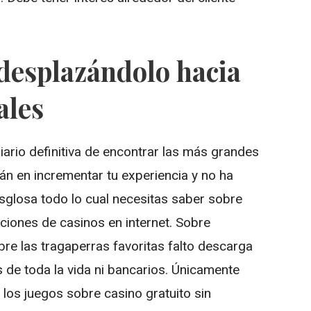
desplazándolo hacia
ales
ario definitiva de encontrar las más grandes
án en incrementar tu experiencia y no ha
sglosa todo lo cual necesitas saber sobre
ciones de casinos en internet. Sobre
re las tragaperras favoritas falto descarga
s de toda la vida ni bancarios. Únicamente
s los juegos sobre casino gratuito sin