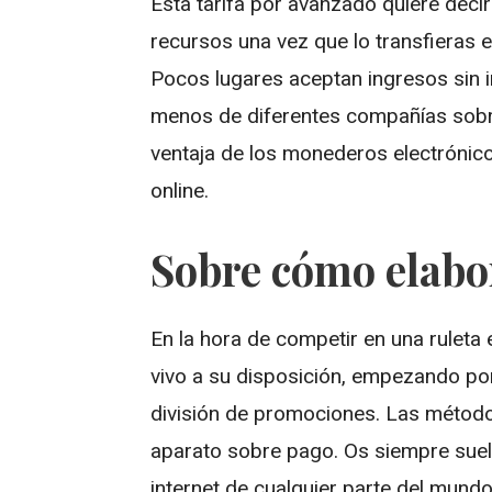
Esta tarifa por avanzado quiere deci
recursos una vez que lo transfieras 
Pocos lugares aceptan ingresos sin 
menos de diferentes compañías sobr
ventaja de los monederos electrónic
online.
Sobre cómo elabor
En la hora de competir en una rulet
vivo a su disposición, empezando por
división de promociones. Las métodos
aparato sobre pago. Os siempre suele 
internet de cualquier parte del mundo