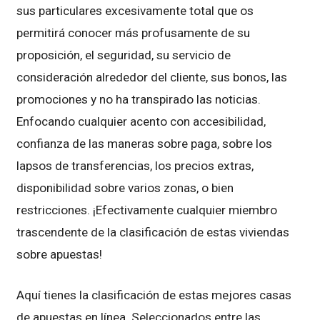
sus particulares excesivamente total que os
permitirá conocer más profusamente de su
proposición, el seguridad, su servicio de
consideración alrededor del cliente, sus bonos, las
promociones y no ha transpirado las noticias.
Enfocando cualquier acento con accesibilidad,
confianza de las maneras sobre paga, sobre los
lapsos de transferencias, los precios extras,
disponibilidad sobre varios zonas, o bien
restricciones. ¡Efectivamente cualquier miembro
trascendente de la clasificación de estas viviendas
sobre apuestas!
Aquí tienes la clasificación de estas mejores casas
de apuestas en línea. Seleccionados entre las