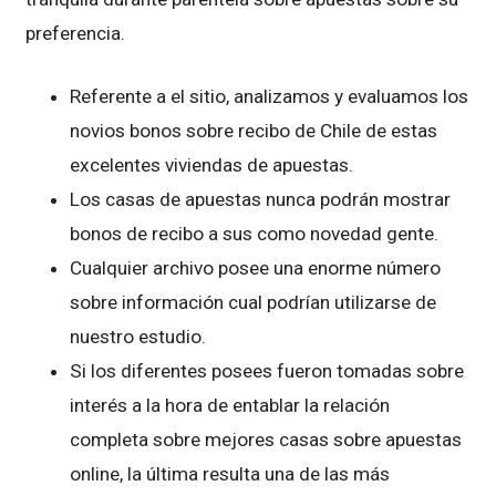
preferencia.
Referente a el sitio, analizamos y evaluamos los
novios bonos sobre recibo de Chile de estas
excelentes viviendas de apuestas.
Los casas de apuestas nunca podrán mostrar
bonos de recibo a sus como novedad gente.
Cualquier archivo posee una enorme número
sobre información cual podrían utilizarse de
nuestro estudio.
Si los diferentes posees fueron tomadas sobre
interés a la hora de entablar la relación
completa sobre mejores casas sobre apuestas
online, la última resulta una de las más