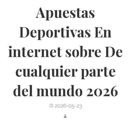
Apuestas
Deportivas En
internet sobre De
cualquier parte
del mundo 2026
2026-05-23