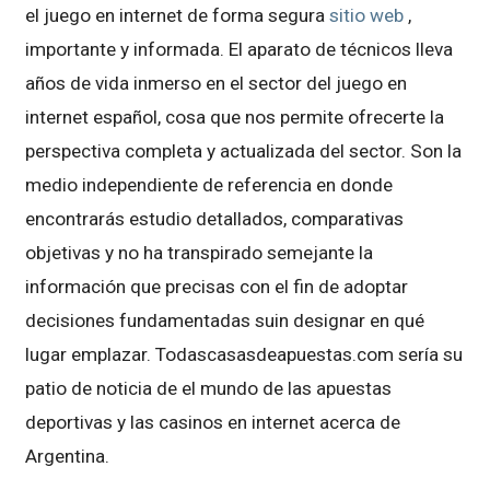
el juego en internet de forma segura
sitio web
,
importante y informada. El aparato de técnicos lleva
años de vida inmerso en el sector del juego en
internet español, cosa que nos permite ofrecerte la
perspectiva completa y actualizada del sector. Son la
medio independiente de referencia en donde
encontrarás estudio detallados, comparativas
objetivas y no ha transpirado semejante la
información que precisas con el fin de adoptar
decisiones fundamentadas suin designar en qué
lugar emplazar. Todascasasdeapuestas.com serí­a su
patio de noticia de el mundo de las apuestas
deportivas y las casinos en internet acerca de
Argentina.