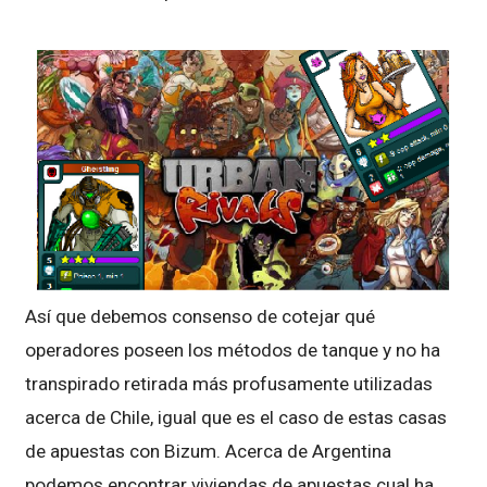
Así que debemos consenso de cotejar qué
operadores poseen los métodos de tanque y no ha
transpirado retirada más profusamente utilizadas
acerca de Chile, igual que es el caso de estas casas
de apuestas con Bizum. Acerca de Argentina
podemos encontrar viviendas de apuestas cual ha