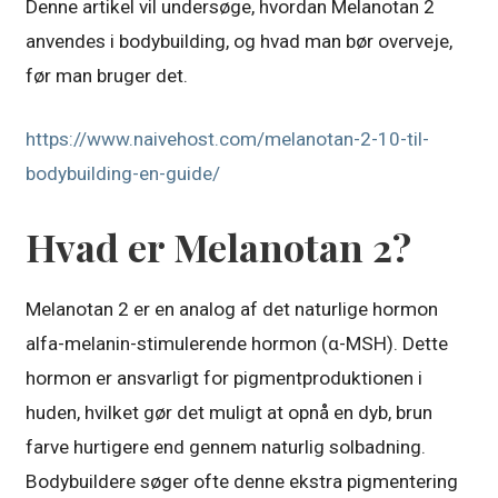
Denne artikel vil undersøge, hvordan Melanotan 2
anvendes i bodybuilding, og hvad man bør overveje,
før man bruger det.
https://www.naivehost.com/melanotan-2-10-til-
bodybuilding-en-guide/
Hvad er Melanotan 2?
Melanotan 2 er en analog af det naturlige hormon
alfa-melanin-stimulerende hormon (α-MSH). Dette
hormon er ansvarligt for pigmentproduktionen i
huden, hvilket gør det muligt at opnå en dyb, brun
farve hurtigere end gennem naturlig solbadning.
Bodybuildere søger ofte denne ekstra pigmentering