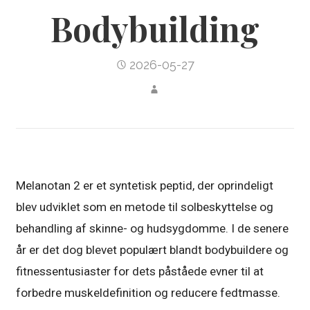
Bodybuilding
2026-05-27
Melanotan 2 er et syntetisk peptid, der oprindeligt
blev udviklet som en metode til solbeskyttelse og
behandling af skinne- og hudsygdomme. I de senere
år er det dog blevet populært blandt bodybuildere og
fitnessentusiaster for dets påståede evner til at
forbedre muskeldefinition og reducere fedtmasse.