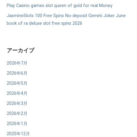
Play Casino games slot queen of gold for real Money
JasmineSlots 100 Free Spins No-deposit Gemini Joker June
book of ra deluxe slot free spins 2026
アーカイブ
2026年7月
2026年6月
2026年5月
2026年4月
2026年3月
2026年2月
2026年1月
2025年12月