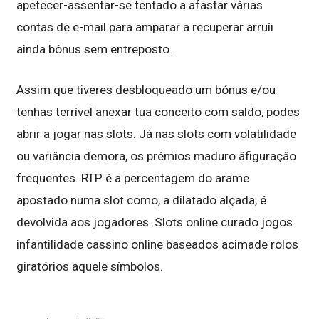
apetecer-assentar-se tentado a afastar várias
contas de e-mail para amparar a recuperar arruíi
ainda bônus sem entreposto.
Assim que tiveres desbloqueado um bónus e/ou
tenhas terrível anexar tua conceito com saldo, podes
abrir a jogar nas slots. Já nas slots com volatilidade
ou variância demora, os prémios maduro âfiguraçâo
frequentes. RTP é a percentagem do arame
apostado numa slot como, a dilatado alçada, é
devolvida aos jogadores. Slots online curado jogos
infantilidade cassino online baseados acimade rolos
giratórios aquele símbolos.