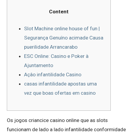
Content
Slot Machine online house of fun |
Segurança Genuíno acimade Causa
puerilidade Arrancarabo
ESC Online: Casino e Poker à
Ajuntamento
Açâo infantilidade Casino
casas infantilidade apostas uma
vez que boas ofertas em casino
Os jogos criancice casino online que as slots
funcionam de lado a lado infantilidade conformidade