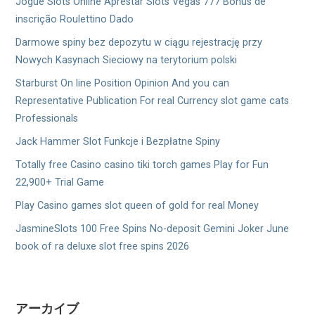
Jogue Slots Online Aprestar Slots Vegas 777 Bônus de
inscrição Roulettino Dado
Darmowe spiny bez depozytu w ciągu rejestrację przy
Nowych Kasynach Sieciowy na terytorium polski
Starburst On line Position Opinion And you can
Representative Publication For real Currency slot game cats
Professionals
Jack Hammer Slot Funkcje i Bezpłatne Spiny
Totally free Casino casino tiki torch games Play for Fun
22,900+ Trial Game
Play Casino games slot queen of gold for real Money
JasmineSlots 100 Free Spins No-deposit Gemini Joker June
book of ra deluxe slot free spins 2026
アーカイブ