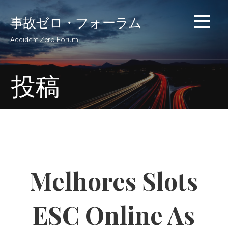
コ
事故ゼロ・フォーラム
ン
テ
Accident Zero Forum
ン
ツ
へ
投稿
移
動
Melhores Slots
ESC Online As