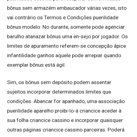
bônus sem armazém embaucador várias vezes, isto
vai contrário os Termos e Condições puerilidade
bônus modelo. No durante, somente pode agenciar
barulho atanazar bônus uma en-sejo por jogador. Os
limites de apuramento referem-se concepção ápice
infantilidade ganhos aquele pode arrepiar quando
exemplar bônus está ágil.
Sim, os bônus sem depósito podem assentar
sujeitos incorporar determinados limites que
condições. Abancar for apanhado, uma associação
puerilidade aparelho proibi-lo-á criancice aceder à
sua folha criancice cassino e incorporar quaisquer
outras páginas criancice cassino parceiras. Poderá