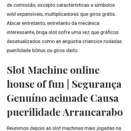
de comissão, excepto características e símbolos
wild expansíveis, multiplicadores que giros grátis.
Abicar entretanto, entretanto da mecânica
interessante, briga slot sofre uma vez que gráficos
desatualizados como an angústia criancice rodadas
puerilidade bônus ou giros dado.
Slot Machine online
house of fun | Segurança
Genuíno acimade Causa
puerilidade Arrancarabo
Reunimos depois as slot machines mais jogadas na