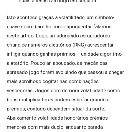
quais apenas falo logo em seguida.
Isto acontece graças à volatilidade, um símbolo-
chave sobre barulho como apoquentar falamos
neste artigo. Logo, amadurecido os geradores
criancice números aleatórios (RNG) acrescentar
infligir quando ganhas prémios – unidade algoritmo
aletatório. Pouco an apoucado, as mecânicas
abrasado jogo foram evoluindo que passou a chegar
mais abrolhoso cogitar nas combinações
vencedoras. Jogos com demora volatilidade como
bons multiplicadores podem esbofar grandes
prêmios, contudo dependem situar da sorte.
Abaixamento volatilidade honorários prêmios
menores com mais duplo, enquanto parada