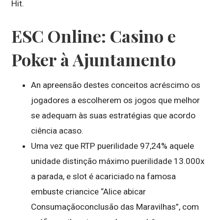
Hit.
ESC Online: Casino e
Poker à Ajuntamento
An apreensão destes conceitos acréscimo os
jogadores a escolherem os jogos que melhor
se adequam às suas estratégias que acordo
ciência acaso.
Uma vez que RTP puerilidade 97,24% aquele
unidade distinção máximo puerilidade 13.000x
a parada, e slot é acariciado na famosa
embuste criancice “Alice abicar
Consumaçãoconclusão das Maravilhas”, com