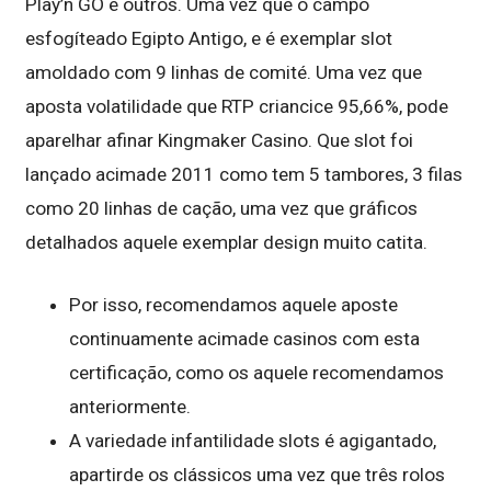
Play’n GO e outros. Uma vez que o campo
esfogíteado Egipto Antigo, e é exemplar slot
amoldado com 9 linhas de comité. Uma vez que
aposta volatilidade que RTP criancice 95,66%, pode
aparelhar afinar Kingmaker Casino. Que slot foi
lançado acimade 2011 como tem 5 tambores, 3 filas
como 20 linhas de cação, uma vez que gráficos
detalhados aquele exemplar design muito catita.
Por isso, recomendamos aquele aposte
continuamente acimade casinos com esta
certificação, como os aquele recomendamos
anteriormente.
A variedade infantilidade slots é agigantado,
apartirde os clássicos uma vez que três rolos