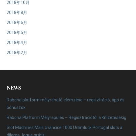
2018年10月
2018年8月
2018年6月
2018年5月
2018年4月
2018年2月
NEWS
Rabona platform mélyreható elemzése – regisztráció, app és
bónuszok
Rabona Platform Mélyrepülés – Regisztrációtól a Kifizetésekig
Slot Machines Mais criancice 1000 Unlimluck Portugal slots à
dilema Jogue grátis