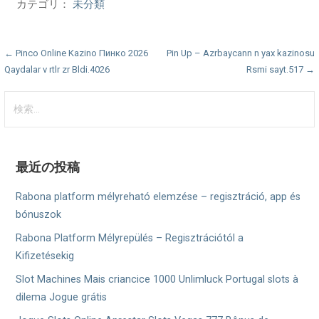
カテゴリ：
未分類
投
← Pinco Online Kazino Пинко 2026
Pin Up – Azrbaycann n yax kazinosu
Qaydalar v rtlr zr Bldi.4026
Rsmi sayt.517 →
稿
検
ナ
索:
ビ
ゲ
最近の投稿
ー
Rabona platform mélyreható elemzése – regisztráció, app és
シ
bónuszok
ョ
Rabona Platform Mélyrepülés – Regisztrációtól a
ン
Kifizetésekig
Slot Machines Mais criancice 1000 Unlimluck Portugal slots à
dilema Jogue grátis