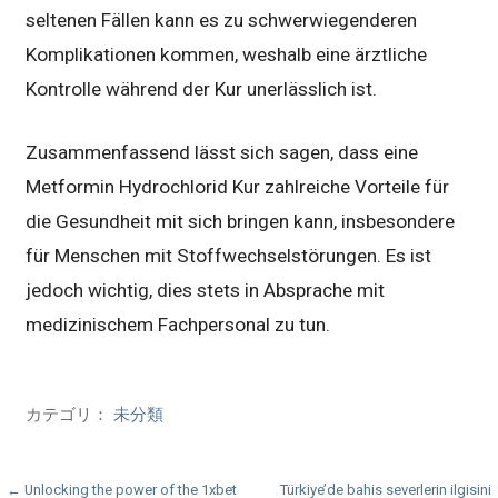
seltenen Fällen kann es zu schwerwiegenderen
Komplikationen kommen, weshalb eine ärztliche
Kontrolle während der Kur unerlässlich ist.
Zusammenfassend lässt sich sagen, dass eine
Metformin Hydrochlorid Kur zahlreiche Vorteile für
die Gesundheit mit sich bringen kann, insbesondere
für Menschen mit Stoffwechselstörungen. Es ist
jedoch wichtig, dies stets in Absprache mit
medizinischem Fachpersonal zu tun.
カテゴリ：
未分類
投
← Unlocking the power of the 1xbet
Türkiye’de bahis severlerin ilgisini