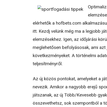
Optimaliz
elemzések
elérhetők a hofbets.com alkalmazásun
itt. Kezdj velünk még ma a legjobb j
elemzésekhez. Igen, az időjárási kör
meglehetősen befolyásosak, ami azt j
következményeket. A történelmi adato
teljesítményről.
Az új közös pontokat, amelyeket a já
nevezik. Amikor a nagyobb erejű sport
játszanak, az új Több/Kevesebb gyak
összevethetsz, sok szempontból a tö