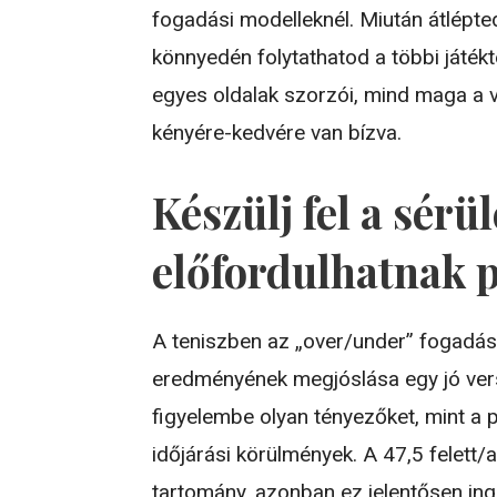
fogadási modelleknél. Miután átlépte
könnyedén folytathatod a többi játékt
egyes oldalak szorzói, mind maga a v
kényére-kedvére van bízva.
Készülj fel a sérü
előfordulhatnak p
A teniszben az „over/under” fogadáso
eredményének megjóslása egy jó ver
figyelembe olyan tényezőket, mint a p
időjárási körülmények. A 47,5 felet
tartomány, azonban ez jelentősen in