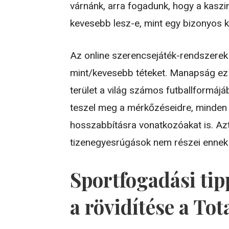
várnánk, arra fogadunk, hogy a kasz
kevesebb lesz-e, mint egy bizonyos k
Az online szerencsejáték-rendszerek 
mint/kevesebb téteket. Manapság ez
terület a világ számos futballformájá
teszel meg a mérkőzéseidre, minden 
hosszabbításra vonatkozóakat is. Azt 
tizenegyesrúgások nem részei ennek 
Sportfogadási ti
a rövidítése a Tot