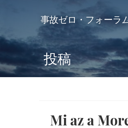
コ
ン
事故ゼロ・フォーラ
テ
ン
ツ
へ
移
投稿
動
Mi az a More