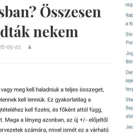
reg
sban? Összesen
Rab
a K
dták nekem
Slo
Por
26-05-20
Jog
Bôn
Dar
rej
 vagy meg kell haladniuk a teljes összeget,
ter
ennek kell lenniük. Ez gyakorlatilag a
Sta
Rep
teléhez kell fizetni, és főként attól függ,
slo
. Maga a lényeg azonban, az új +/- előjeltől
Jac
zervezetek számára, mivel ismét ez a várható