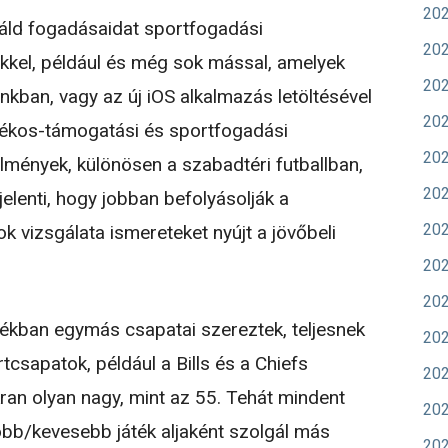
20
áld fogadásaidat sportfogadási
20
kel, például és még sok mással, amelyek
20
kban, vagy az új iOS alkalmazás letöltésével
20
átékos-támogatási és sportfogadási
20
ülmények, különösen a szabadtéri futballban,
20
elenti, hogy jobban befolyásolják a
20
k vizsgálata ismereteket nyújt a jövőbeli
20
20
tékban egymás csapatai szereztek, teljesnek
20
csapatok, például a Bills és a Chiefs
20
ran olyan nagy, mint az 55. Tehát mindent
20
bb/kevesebb játék aljaként szolgál más
20