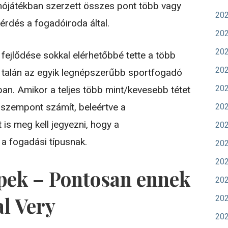
inójátékban szerzett összes pont több vagy
20
érdés a fogadóiroda által.
20
20
fejlődése sokkal elérhetőbbé tette a több
20
 talán az egyik legnépszerűbb sportfogadó
20
ban. Amikor a teljes több mint/kevesebb tétet
szempont számít, beleértve a
20
is meg kell jegyezni, hogy a
20
a fogadási típusnak.
20
20
ppek – Pontosan ennek
20
al Very
20
20