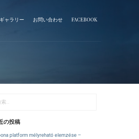
ギャラリー
お問い合わせ
FACEBOOK
近の投稿
ona platform mélyreható elemzése –