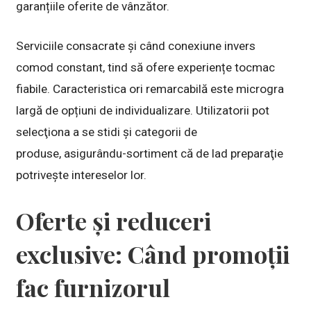
garanțiile oferite de vânzător.
Serviciile consacrate și când conexiune invers
comod constant, tind să ofere experiențe tocmac
fiabile. Caracteristica ori remarcabilă este microgra
largă de opțiuni de individualizare. Utilizatorii pot
selecţiona a se stidi și categorii de
produse, asigurându-sortiment că de lad preparaţie
potrivește intereselor lor.
Oferte și reduceri
exclusive: Când promoții
fac furnizorul