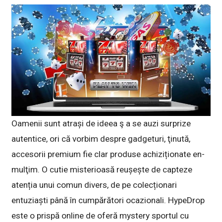
Oamenii sunt atrași de ideea ş a se auzi surprize
autentice, ori că vorbim despre gadgeturi, ţinută,
accesorii premium fie clar produse achiziționate en-
mulţim. O cutie misterioasă reușește de capteze
atenția unui comun divers, de pe colecționari
entuziaști până în cumpărători ocazionali. HypeDrop
este o prispă online de oferă mystery sportul cu