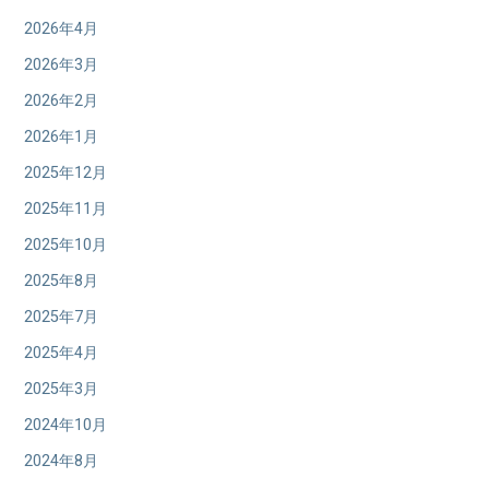
2026年4月
2026年3月
2026年2月
2026年1月
2025年12月
2025年11月
2025年10月
2025年8月
2025年7月
2025年4月
2025年3月
2024年10月
2024年8月