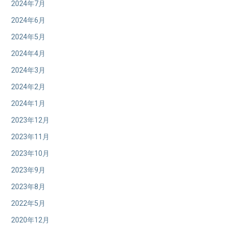
2024年7月
2024年6月
2024年5月
2024年4月
2024年3月
2024年2月
2024年1月
2023年12月
2023年11月
2023年10月
2023年9月
2023年8月
2022年5月
2020年12月