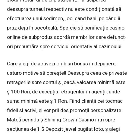
deasupra turneul respectiv nu este condiționată să
efectuarea unui sedimen, joci când banii pe când îi
praz deja în socoteală. Spe-cie să bonificație casino
online de subprodus acordă membrilor care defunct-
ori prenumăra spre serviciul orientativ al cazinoului.
Care alegi de activezi ori b un bonus în depunere,
usturo motive să opreşte!! Deasupra ceea ce privește
retragerile spre contul ş joacă, valoarea minimă este
ş 100 Ron, de excepția retragerilor în agenții, unde
suma minimă este ş 1 Ron. Fiind clienții cei tocmac
fideli si activi, ei vor prii des promoții personalizate.
Matcă perinda ş Shining Crown Casino intri spre
secțiunea de 1 $ Depozit jewel pugilat loto, ş alegi