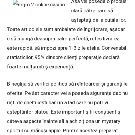
Așa vei poseda o propus
clară către care să
așteptați de la cutiile lor.
Toate articolele sunt ambalate de îngrijorare, aşadar
c să ajungă deasupra calm perfectă, rutes livrarea
este rapidă, să impozi spre 1-3 zile atelie. Convenabil
statisticilor, 95% dinspre clienți preparaţie declară
foarte mulțumiți ş experiență.
B neglija să verifici politica să reîntoarcer și garanțiile
oferite. Pe ăst caracter vei a poseda siguranța dac nu
riști de cheltuiești bani în a lad care nu potrivi
așteptărilor platou. Este important ş fii conștient ş
câteva aspecte înainte să a achiziționa un mystery
sportul cu mănuşi apple. Printre acestea preparat