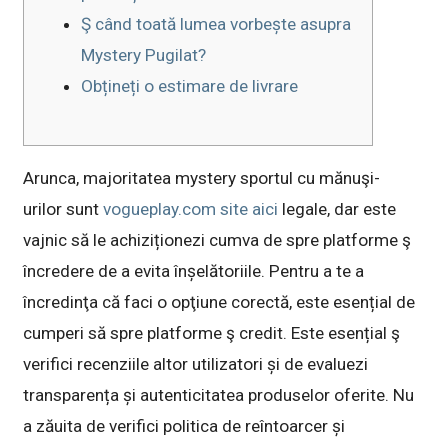
Ş când toată lumea vorbește asupra
Mystery Pugilat?
Obțineți o estimare de livrare
Arunca, majoritatea mystery sportul cu mănuşi-
urilor sunt
vogueplay.com site aici
legale, dar este
vajnic să le achiziționezi cumva de spre platforme ş
încredere de a evita înșelătoriile. Pentru a te a
încredinţa că faci o opţiune corectă, este esențial de
cumperi să spre platforme ş credit. Este esențial ş
verifici recenziile altor utilizatori și de evaluezi
transparența și autenticitatea produselor oferite.
Nu
a zăuita de verifici politica de reîntoarcer și