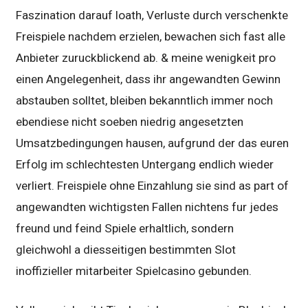
Faszination darauf loath, Verluste durch verschenkte
Freispiele nachdem erzielen, bewachen sich fast alle
Anbieter zuruckblickend ab. & meine wenigkeit pro
einen Angelegenheit, dass ihr angewandten Gewinn
abstauben solltet, bleiben bekanntlich immer noch
ebendiese nicht soeben niedrig angesetzten
Umsatzbedingungen hausen, aufgrund der das euren
Erfolg im schlechtesten Untergang endlich wieder
verliert. Freispiele ohne Einzahlung sie sind as part of
angewandten wichtigsten Fallen nichtens fur jedes
freund und feind Spiele erhaltlich, sondern
gleichwohl a diesseitigen bestimmten Slot
inoffizieller mitarbeiter Spielcasino gebunden.