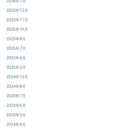
2026年1月
2025年12月
2025年11月
2025年10月
2025年8月
2025年7月
2025年4月
2025年3月
2024年10月
2024年8月
2024年7月
2024年6月
2024年5月
2024年4月