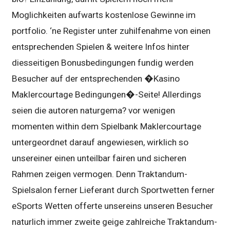
Moglichkeiten aufwarts kostenlose Gewinne im
portfolio. ‘ne Register unter zuhilfenahme von einen
entsprechenden Spielen & weitere Infos hinter
diesseitigen Bonusbedingungen fundig werden
Besucher auf der entsprechenden �Kasino
Maklercourtage Bedingungen�-Seite! Allerdings
seien die autoren naturgema? vor wenigen
momenten within dem Spielbank Maklercourtage
untergeordnet darauf angewiesen, wirklich so
unsereiner einen unteilbar fairen und sicheren
Rahmen zeigen vermogen. Denn Traktandum-
Spielsalon ferner Lieferant durch Sportwetten ferner
eSports Wetten offerte unsereins unseren Besucher
naturlich immer zweite geige zahlreiche Traktandum-