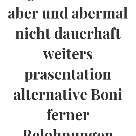
aber und abermal
nicht dauerhaft
weiters
prasentation
alternative Boni
ferner
Belohnungen