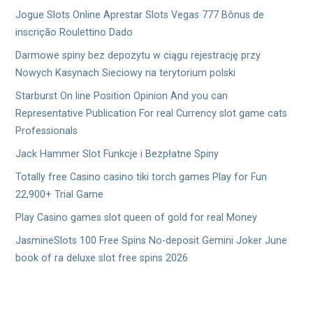
Jogue Slots Online Aprestar Slots Vegas 777 Bônus de
inscrição Roulettino Dado
Darmowe spiny bez depozytu w ciągu rejestrację przy
Nowych Kasynach Sieciowy na terytorium polski
Starburst On line Position Opinion And you can
Representative Publication For real Currency slot game cats
Professionals
Jack Hammer Slot Funkcje i Bezpłatne Spiny
Totally free Casino casino tiki torch games Play for Fun
22,900+ Trial Game
Play Casino games slot queen of gold for real Money
JasmineSlots 100 Free Spins No-deposit Gemini Joker June
book of ra deluxe slot free spins 2026