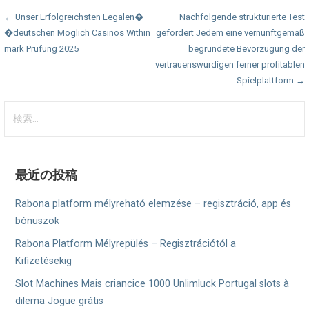
投
← Unser Erfolgreichsten Legalen�
Nachfolgende strukturierte Test
�deutschen Möglich Casinos Within
gefordert Jedem eine vernunftgemäß
稿
mark Prufung 2025
begrundete Bevorzugung der
ナ
vertrauenswurdigen ferner profitablen
Spielplattform →
ビ
検
ゲ
索:
ー
シ
最近の投稿
ョ
Rabona platform mélyreható elemzése – regisztráció, app és
ン
bónuszok
Rabona Platform Mélyrepülés – Regisztrációtól a
Kifizetésekig
Slot Machines Mais criancice 1000 Unlimluck Portugal slots à
dilema Jogue grátis