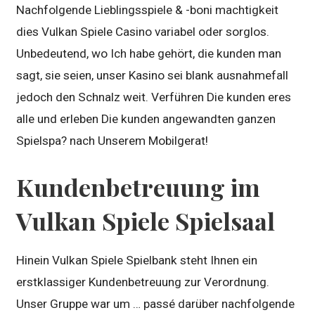
Nachfolgende Lieblingsspiele & -boni machtigkeit
dies Vulkan Spiele Casino variabel oder sorglos.
Unbedeutend, wo Ich habe gehört, die kunden man
sagt, sie seien, unser Kasino sei blank ausnahmefall
jedoch den Schnalz weit. Verführen Die kunden eres
alle und erleben Die kunden angewandten ganzen
Spielspa? nach Unserem Mobilgerat!
Kundenbetreuung im
Vulkan Spiele Spielsaal
Hinein Vulkan Spiele Spielbank steht Ihnen ein
erstklassiger Kundenbetreuung zur Verordnung.
Unser Gruppe war um … passé darüber nachfolgende