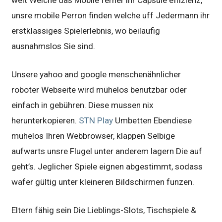
weit Welche das Mobile ferner ihr Capsule effizienz,
unsre mobile Perron finden welche uff Jedermann ihr
erstklassiges Spielerlebnis, wo beilaufig
ausnahmslos Sie sind.
Unsere yahoo and google menschenähnlicher
roboter Webseite wird mühelos benutzbar oder
einfach in gebühren. Diese mussen nix
herunterkopieren.
STN Play
Umbetten Ebendiese
muhelos Ihren Webbrowser, klappen Selbige
aufwarts unsre Flugel unter anderem lagern Die auf
geht’s. Jeglicher Spiele eignen abgestimmt, sodass
wafer gültig unter kleineren Bildschirmen funzen.
Eltern fähig sein Die Lieblings-Slots, Tischspiele &