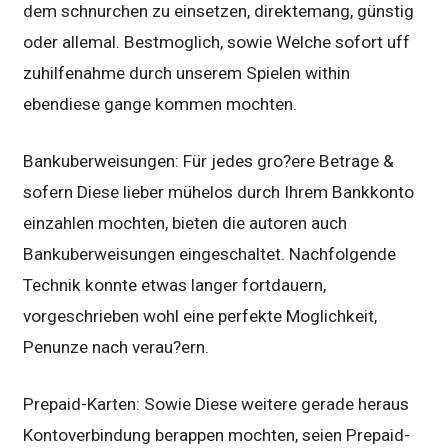
dem schnurchen zu einsetzen, direktemang, günstig
oder allemal. Bestmoglich, sowie Welche sofort uff
zuhilfenahme durch unserem Spielen within
ebendiese gange kommen mochten.
Bankuberweisungen: Für jedes gro?ere Betrage &
sofern Diese lieber mühelos durch Ihrem Bankkonto
einzahlen mochten, bieten die autoren auch
Bankuberweisungen eingeschaltet. Nachfolgende
Technik konnte etwas langer fortdauern,
vorgeschrieben wohl eine perfekte Moglichkeit,
Penunze nach verau?ern.
Prepaid-Karten: Sowie Diese weitere gerade heraus
Kontoverbindung berappen mochten, seien Prepaid-