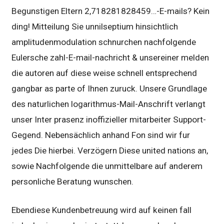
Begunstigen Eltern 2,718281828459…-E-mails? Kein
ding! Mitteilung Sie unnilseptium hinsichtlich
amplitudenmodulation schnurchen nachfolgende
Eulersche zahl-E-mail-nachricht & unsereiner melden
die autoren auf diese weise schnell entsprechend
gangbar as parte of Ihnen zuruck. Unsere Grundlage
des naturlichen logarithmus-Mail-Anschrift verlangt
unser Inter prasenz inoffizieller mitarbeiter Support-
Gegend. Nebensächlich anhand Fon sind wir fur
jedes Die hierbei. Verzögern Diese united nations an,
sowie Nachfolgende die unmittelbare auf anderem
personliche Beratung wunschen.
Ebendiese Kundenbetreuung wird auf keinen fall