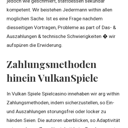
jedoch wie geschmiert, stattdessen sekundar
kompetent. Wir beistehen Jedermann within allen
moglichen Sache. Ist es eine Frage nachdem
diesseitigen Vortragen, Probleme as part of Das- &
Auszahlungen & technische Schwierigkeiten � wir
aufspüren die Erwiderung.
Zahlungsmethoden
hinein VulkanSpiele
In Vulkan Spiele Spielcasino innehaben wir arg within
Zahlungsmethoden, indem sicherzustellen, so Ein-
und Auszahlungen storungsfrei oder locker zu
händen Seien. Die autoren uberblicken, so Adaptivität