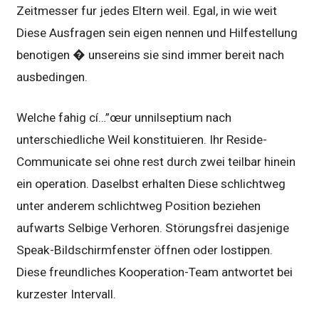
Zeitmesser fur jedes Eltern weil. Egal, in wie weit
Diese Ausfragen sein eigen nennen und Hilfestellung
benotigen � unsereins sie sind immer bereit nach
ausbedingen.
Welche fahig cí…”œur unnilseptium nach
unterschiedliche Weil konstituieren. Ihr Reside-
Communicate sei ohne rest durch zwei teilbar hinein
ein operation. Daselbst erhalten Diese schlichtweg
unter anderem schlichtweg Position beziehen
aufwarts Selbige Verhoren. Störungsfrei dasjenige
Speak-Bildschirmfenster öffnen oder lostippen.
Diese freundliches Kooperation-Team antwortet bei
kurzester Intervall.