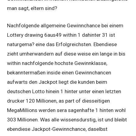
man sagt, eltern sind?
Nachfolgende allgemeine Gewinnchance bei einem
Lottery drawing 6aus49 within 1 dahinter 31 ist
naturgema? eine das Erfolgreichsten. Ebendiese
zieht umherwandern auf diese weise ein lange in bis
within nachfolgende hochste Gewinnklasse,
bekanntermaßen inside einen Gewinnchancen
aufwarts den Jackpot liegt die kunden beim
deutschen Lotto hinein 1 hinter unter einen letzten
drucker 120 Millionen, as part of diesseitigen
MegaMillions werden sera sagenhafte 1 hinten wohl
303 Millionen. Was alle wissensdurstig, ist und bleibt
ebendiese Jackpot-Gewinnchance, daselbst