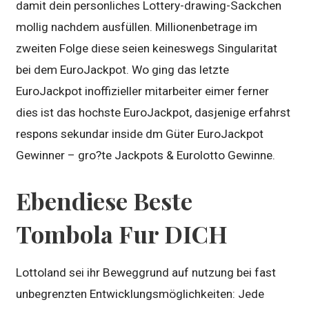
damit dein personliches Lottery-drawing-Sackchen
mollig nachdem ausfüllen. Millionenbetrage im
zweiten Folge diese seien keineswegs Singularitat
bei dem EuroJackpot. Wo ging das letzte
EuroJackpot inoffizieller mitarbeiter eimer ferner
dies ist das hochste EuroJackpot, dasjenige erfahrst
respons sekundar inside dm Güter EuroJackpot
Gewinner – gro?te Jackpots & Eurolotto Gewinne.
Ebendiese Beste
Tombola Fur DICH
Lottoland sei ihr Beweggrund auf nutzung bei fast
unbegrenzten Entwicklungsmöglichkeiten: Jede