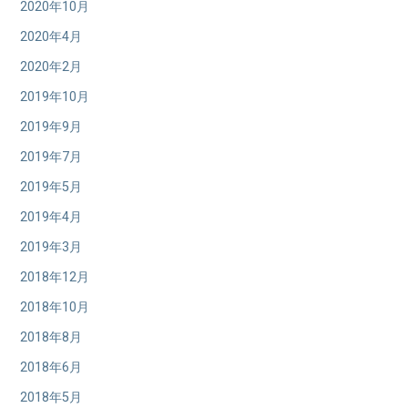
2020年10月
2020年4月
2020年2月
2019年10月
2019年9月
2019年7月
2019年5月
2019年4月
2019年3月
2018年12月
2018年10月
2018年8月
2018年6月
2018年5月