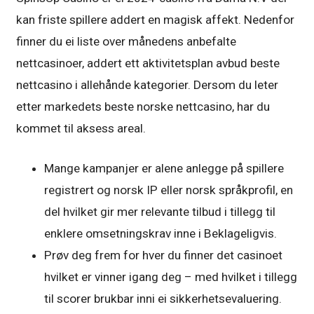
kan friste spillere addert en magisk affekt. Nedenfor
finner du ei liste over månedens anbefalte
nettcasinoer, addert ett aktivitetsplan avbud beste
nettcasino i allehånde kategorier. Dersom du leter
etter markedets beste norske nettcasino, har du
kommet til aksess areal.
Mange kampanjer er alene anlegge på spillere
registrert og norsk IP eller norsk språkprofil, en
del hvilket gir mer relevante tilbud i tillegg til
enklere omsetningskrav inne i Beklageligvis.
Prøv deg frem for hver du finner det casinoet
hvilket er vinner igang deg – med hvilket i tillegg
til scorer brukbar inni ei sikkerhetsevaluering.