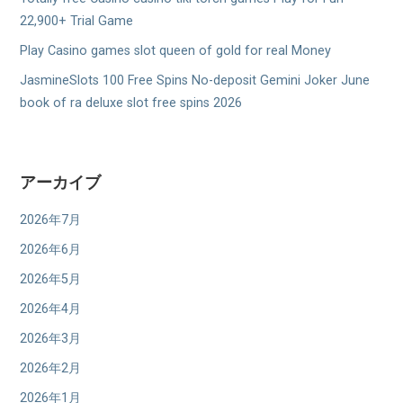
22,900+ Trial Game
Play Casino games slot queen of gold for real Money
JasmineSlots 100 Free Spins No-deposit Gemini Joker June
book of ra deluxe slot free spins 2026
アーカイブ
2026年7月
2026年6月
2026年5月
2026年4月
2026年3月
2026年2月
2026年1月