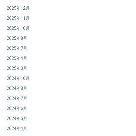
2025年12月
2025年11月
2025年10月
2025年8月
2025年7月
2025年4月
2025年3月
2024年10月
2024年8月
2024年7月
2024年6月
2024年5月
2024年4月