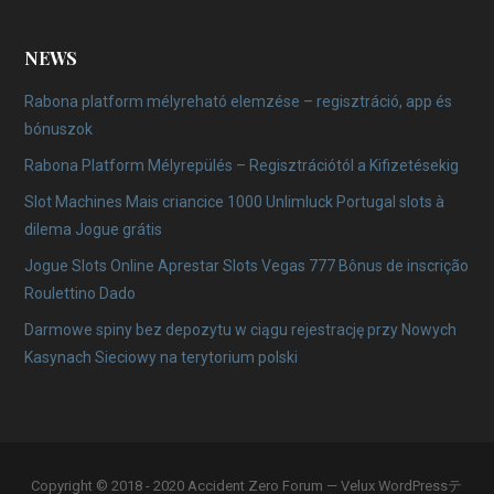
NEWS
Rabona platform mélyreható elemzése – regisztráció, app és
bónuszok
Rabona Platform Mélyrepülés – Regisztrációtól a Kifizetésekig
Slot Machines Mais criancice 1000 Unlimluck Portugal slots à
dilema Jogue grátis
Jogue Slots Online Aprestar Slots Vegas 777 Bônus de inscrição
Roulettino Dado
Darmowe spiny bez depozytu w ciągu rejestrację przy Nowych
Kasynach Sieciowy na terytorium polski
Copyright © 2018 - 2020 Accident Zero Forum — Velux WordPressテ