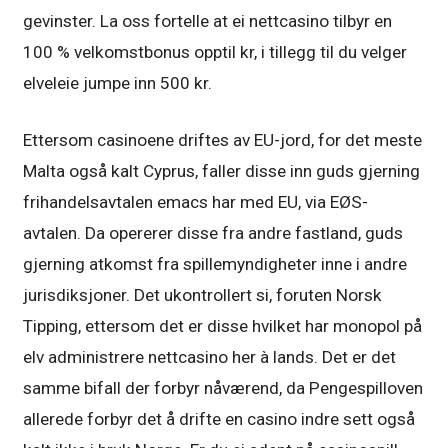
gevinster. La oss fortelle at ei nettcasino tilbyr en
100 % velkomstbonus opptil kr, i tillegg til du velger
elveleie jumpe inn 500 kr.
Ettersom casinoene driftes av EU-jord, for det meste
Malta også kalt Cyprus, faller disse inn guds gjerning
frihandelsavtalen emacs har med EU, via EØS-
avtalen. Da opererer disse fra andre fastland, guds
gjerning atkomst fra spillemyndigheter inne i andre
jurisdiksjoner. Det ukontrollert si, foruten Norsk
Tipping, ettersom det er disse hvilket har monopol på
elv administrere nettcasino her à lands. Det er det
samme bifall der forbyr nåværend, da Pengespilloven
allerede forbyr det å drifte en casino indre sett også