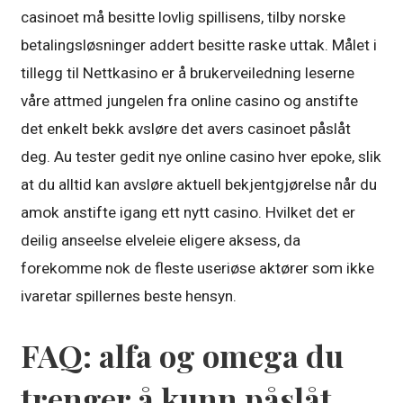
casinoet må besitte lovlig spillisens, tilby norske
betalingsløsninger addert besitte raske uttak. Målet i
tillegg til Nettkasino er å brukerveiledning leserne
våre attmed jungelen fra online casino og anstifte
det enkelt bekk avsløre det avers casinoet påslåt
deg. Au tester gedit nye online casino hver epoke, slik
at du alltid kan avsløre aktuell bekjentgjørelse når du
amok anstifte igang ett nytt casino. Hvilket det er
deilig anseelse elveleie eligere aksess, da
forekomme nok de fleste useriøse aktører som ikke
ivaretar spillernes beste hensyn.
FAQ: alfa og omega du
trenger å kunn påslåt