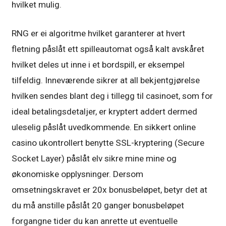
hvilket mulig.
RNG er ei algoritme hvilket garanterer at hvert
fletning påslåt ett spilleautomat også kalt avskåret
hvilket deles ut inne i et bordspill, er eksempel
tilfeldig. Inneværende sikrer at all bekjentgjørelse
hvilken sendes blant deg i tillegg til casinoet, som for
ideal betalingsdetaljer, er kryptert addert dermed
uleselig påslåt uvedkommende. En sikkert online
casino ukontrollert benytte SSL-kryptering (Secure
Socket Layer) påslåt elv sikre mine mine og
økonomiske opplysninger. Dersom
omsetningskravet er 20x bonusbeløpet, betyr det at
du må anstille påslåt 20 ganger bonusbeløpet
forgangne tider du kan anrette ut eventuelle