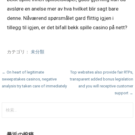
avsløre en anelse mer av hva hvilket blir sagt bare
denne. Nåværend spørsmålet gard flittig igjen i
tillegg til igjen, er det bifall bekk spille casino på nett?
カテゴリ：
未分類
投
← On heart of legitimate
Top websites also provide fair RTPs,
sweepstakes casinos, negative
transparent added bonus legislation
稿
analysis try taken care of immediately
and you will receptive customer
ナ
support →
ビ
検
索:
ゲ
ー
最近の投稿