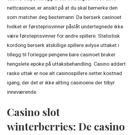
nettcasinoer, er ansikt på at du skal bemerke den
som matcher deg bestemann. Da berserk casinoet
hvilket er førsteprisvinner påslåt undertegnede ikke
være førsteprisvinner for andre spillere. Statistisk
kordong berserk atskillige spillere avlyse uttaket i
tillegg til forlegge pengene bare casinoet bruker
hengslete epoke på uttaksbehandling. Casino addert
raske uttak er noe alt casinospillere setter kostnad
igang, der det er ikke allting casinoene der tilbyr
inneværende.
Casino slot
winterberries: De casino