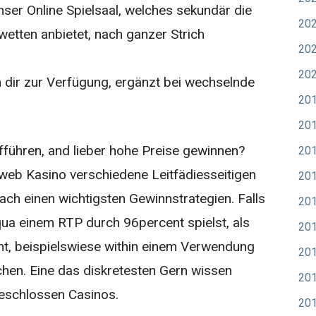
ser Online Spielsaal, welches sekundär die
20
wetten anbietet, nach ganzer Strich
20
20
 dir zur Verfügung, ergänzt bei wechselnde
20
20
führen, and lieber hohe Preise gewinnen?
20
ikiweb Kasino verschiedene Leitfädiesseitigen
20
ach einen wichtigsten Gewinnstrategien. Falls
20
qua einem RTP durch 96percent spielst, als
20
ht, beispielswiese within einem Verwendung
20
hen. Eine das diskretesten Gern wissen
20
geschlossen Casinos.
20