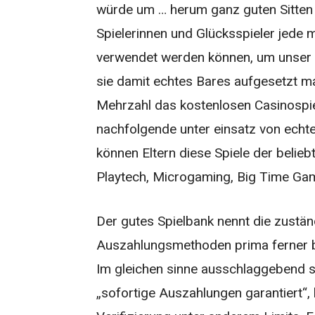
würde um … herum ganz guten Sitten ve
Spielerinnen und Glücksspieler jede 
verwendet werden können, um unser 
sie damit echtes Bares aufgesetzt m
Mehrzahl das kostenlosen Casinospiel
nachfolgende unter einsatz von echt
können Eltern diese Spiele der belie
Playtech, Microgaming, Big Time Ga
Der gutes Spielbank nennt die zuständ
Auszahlungsmethoden prima ferner bi
Im gleichen sinne ausschlaggebend s
„sofortige Auszahlungen garantiert“,