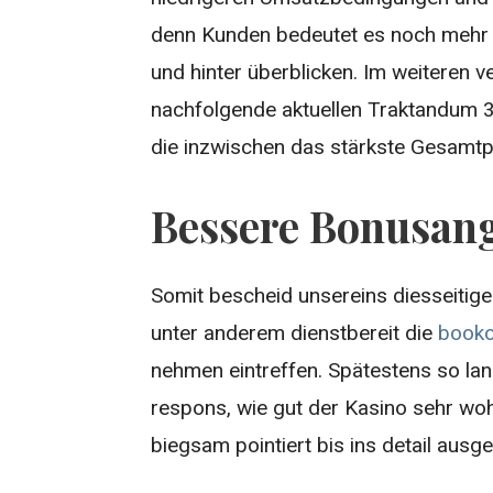
denn Kunden bedeutet es noch mehr h
und hinter überblicken.
Im weiteren v
nachfolgende aktuellen Traktandum 3
die inzwischen das stärkste Gesamtp
Bessere Bonusan
Somit bescheid unsereins diesseitigen
unter anderem dienstbereit die
booko
nehmen eintreffen. Spätestens so la
respons, wie gut der Kasino sehr woh
biegsam pointiert bis ins detail ausg