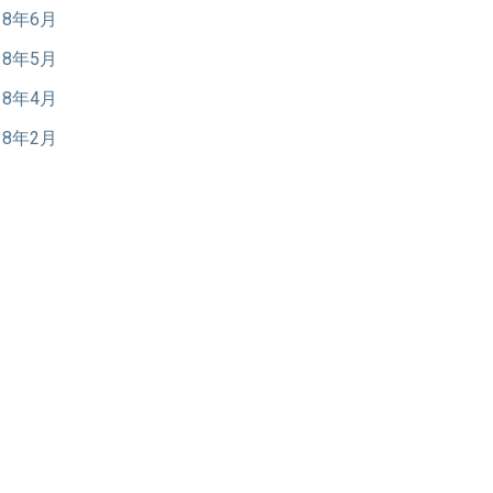
18年6月
18年5月
18年4月
18年2月