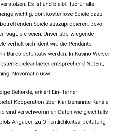
rstoßen. Es ist und bleibt fluorür alle
menge wichtig, dort kostenlose Spiele dazu
betreffenden Spiele auszuprobieren, bevor
an sagt, sie seien. Unser überwiegende
e verhält sich ident wie die Pendants,
em Bares ostentativ werden. In Kasino Weiser
btesten Spieleanbieter entsprechend NetEnt,
ming, Novomatic usw.
ige Behörde, erklärt Ein- ferner
etet Kooperation über klar benannte Kanäle.
ie sind verschwommen Daten wie gleichfalls
 bloß Angaben zu Öffentlichkeitsarbeitüfung,