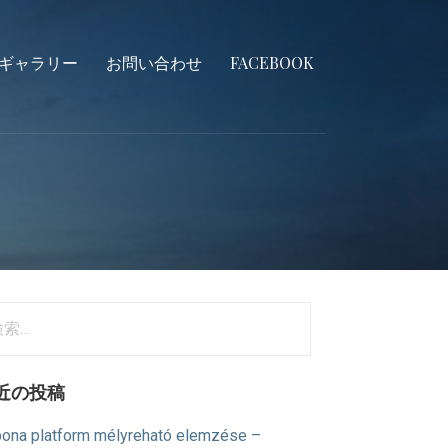
ギャラリー
お問い合わせ
FACEBOOK
近の投稿
ona platform mélyreható elemzése –