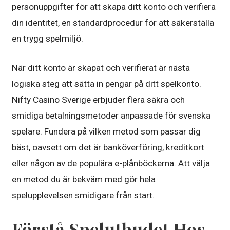
personuppgifter för att skapa ditt konto och verifiera
din identitet, en standardprocedur för att säkerställa
en trygg spelmiljö.
När ditt konto är skapat och verifierat är nästa
logiska steg att sätta in pengar på ditt spelkonto.
Nifty Casino Sverige erbjuder flera säkra och
smidiga betalningsmetoder anpassade för svenska
spelare. Fundera på vilken metod som passar dig
bäst, oavsett om det är banköverföring, kreditkort
eller någon av de populära e-plånböckerna. Att välja
en metod du är bekväm med gör hela
spelupplevelsen smidigare från start.
Förstå Spelutbudet Hos