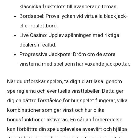
klassiska fruktslots till avancerade teman.
Bordsspel: Prova lyckan vid virtuella blackjack-
eller roulettbord.
Live Casino: Upplev spänningen med riktiga
dealers i realtid.
Progressiva Jackpots: Dröm om de stora
vinsterna med spel som har växande jackpottar.
När du utforskar spelen, ta dig tid att läsa igenom
spelreglerna och eventuella vinsttabeller. Detta ger
dig en bättre förståelse för hur spelet fungerar, vilka
kombinationer som ger vinst och hur olika
bonusfunktioner aktiveras. En sådan förberedelse
kan förbättra din spelupplevelse avsevärt och hjälpa