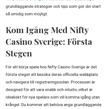
grundläggande strategier och tips som gör din start
så smidig som möjligt.
Kom Igång Med Nifty
Casino Sverige: Första
Stegen
För att börja spela hos Nifty Casino Sverige är det
första steget att besöka deras officiella webbplats
och navigera till registreringssidan. Processen är
designad för att vara snabb och intuitiv, vilket är
idealiskt för nya spelare som vill komma igång utan
krångel. Du kommer att behöva ange grundläggande