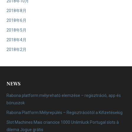
2018年10月
2018年8月
2018年6月
2018年5月
2018年4月
2018年2月
NEWS
Rabona platform mélyreható elemzése – regisztráció, app és
bónuszok
Rabona Platform Mélyrepülés – Regisztrációtól a Kifizetésekig
Slot Machines Mais criancice 1000 Unlimluck Portugal slots à
dilema Jogue grátis