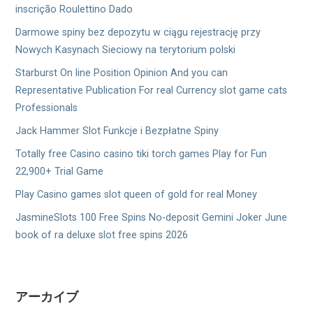
inscrição Roulettino Dado
Darmowe spiny bez depozytu w ciągu rejestrację przy
Nowych Kasynach Sieciowy na terytorium polski
Starburst On line Position Opinion And you can
Representative Publication For real Currency slot game cats
Professionals
Jack Hammer Slot Funkcje i Bezpłatne Spiny
Totally free Casino casino tiki torch games Play for Fun
22,900+ Trial Game
Play Casino games slot queen of gold for real Money
JasmineSlots 100 Free Spins No-deposit Gemini Joker June
book of ra deluxe slot free spins 2026
アーカイブ