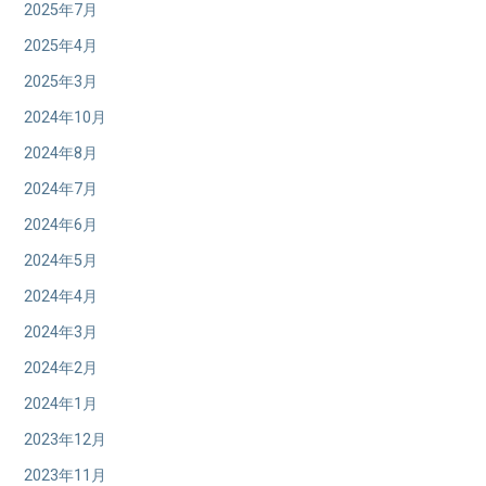
2025年7月
2025年4月
2025年3月
2024年10月
2024年8月
2024年7月
2024年6月
2024年5月
2024年4月
2024年3月
2024年2月
2024年1月
2023年12月
2023年11月