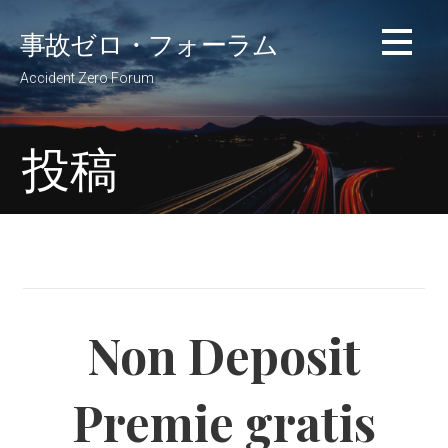
コ
事故ゼロ・フォーラム
ン
テ
Accident Zero Forum
ン
ツ
へ
投稿
移
動
Non Deposit
Premie gratis