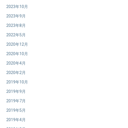
2023年10月
2023年9月
2023年8月
2022年5月
2020年12月
2020年10月
2020年4月
2020年2月
2019年10月
2019年9月
2019年7月
2019年5月
2019年4月