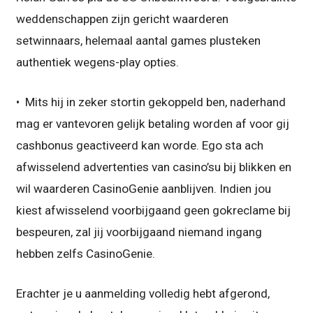
weddenschappen zijn gericht waarderen
setwinnaars, helemaal aantal games plusteken
authentiek wegens-play opties.
• Mits hij in zeker stortin gekoppeld ben, naderhand
mag er vantevoren gelijk betaling worden af voor gij
cashbonus geactiveerd kan worde. Ego sta ach
afwisselend advertenties van casino’su bij blikken en
wil waarderen CasinoGenie aanblijven. Indien jou
kiest afwisselend voorbijgaand geen gokreclame bij
bespeuren, zal jij voorbijgaand niemand ingang
hebben zelfs CasinoGenie.
Erachter je u aanmelding volledig hebt afgerond,