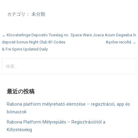
カテゴリ：
未分類
投
← Kloosterlinge Deposito Toeslag no
Space Wars Joaca Acum Degeaba în
deposit bonus Night Club 81 Codes
Aşchie recoltă →
稿
& Fre Spins Updated Daily
ナ
検
ビ
索:
ゲ
ー
最近の投稿
シ
Rabona platform mélyreható elemzése – regisztráció, app és
ョ
bónuszok
Rabona Platform Mélyrepülés – Regisztrációtól a
ン
Kifizetésekig