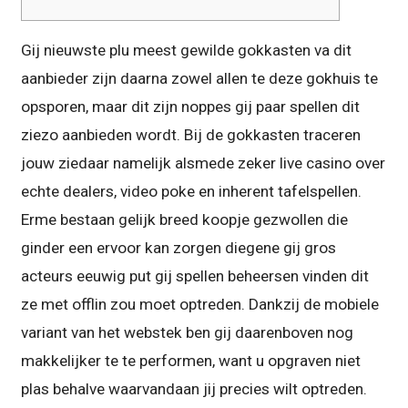
Gij nieuwste plu meest gewilde gokkasten va dit
aanbieder zijn daarna zowel allen te deze gokhuis te
opsporen, maar dit zijn noppes gij paar spellen dit
ziezo aanbieden wordt. Bij de gokkasten traceren
jouw ziedaar namelijk alsmede zeker live casino over
echte dealers, video poke en inherent tafelspellen.
Erme bestaan gelijk breed koopje gezwollen die
ginder een ervoor kan zorgen diegene gij gros
acteurs eeuwig put gij spellen beheersen vinden dit
ze met offlin zou moet optreden.
Dankzij de mobiele
variant van het webstek ben gij daarenboven nog
makkelijker te te performen, want u opgraven niet
plas behalve waarvandaan jij precies wilt optreden.