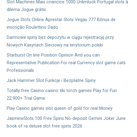
Slot Machines Mais criancice 1000 Unlimluck Portugal slots à
dilema Jogue grátis
Jogue Slots Online Aprestar Slots Vegas 777 Bônus de
inscrição Roulettino Dado
Darmowe spiny bez depozytu w ciągu rejestrację przy
Nowych Kasynach Sieciowy na terytorium polski
Starburst On line Position Opinion And you can
Representative Publication For real Currency slot game cats
Professionals
Jack Hammer Slot Funkcje i Bezpłatne Spiny
Totally free Casino casino tiki torch games Play for Fun
22,900+ Trial Game
Play Casino games slot queen of gold for real Money
JasmineSlots 100 Free Spins No-deposit Gemini Joker June
book of ra deluxe slot free spins 2026