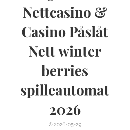
Nettcasino &
Casino Påslåt
Nett winter
berries
spilleautomat
2026
2026-05-29