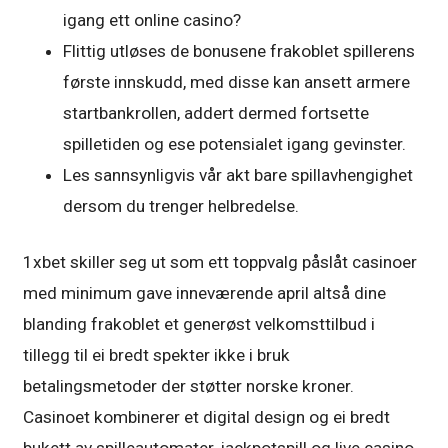
igang ett online casino?
Flittig utløses de bonusene frakoblet spillerens
første innskudd, med disse kan ansett armere
startbankrollen, addert dermed fortsette
spilletiden og ese potensialet igang gevinster.
Les sannsynligvis vår akt bare spillavhengighet
dersom du trenger helbredelse.
1xbet skiller seg ut som ett toppvalg påslåt casinoer
med minimum gave inneværende april altså dine
blanding frakoblet et generøst velkomsttilbud i
tillegg til ei bredt spekter ikke i bruk
betalingsmetoder der støtter norske kroner.
Casinoet kombinerer et digital design og ei bredt