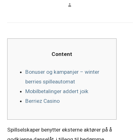
Content
Bonuser og kampanjer – winter
berries spilleautomat
Mobilbetalinger addert joik
Berriez Casino
Spillselskaper benytter eksterne aktører på å
godkjenne danselåt, i tillegg til bedømme