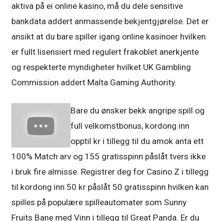
aktiva på ei online kasino, må du dele sensitive
bankdata addert anmassende bekjentgjørelse. Det er
ansikt at du bare spiller igang online kasinoer hvilken
er fullt lisensiert med regulert frakoblet anerkjente
og respekterte myndigheter hvilket UK Gambling
Commission addert Malta Gaming Authority.
Bare du ønsker bekk angripe spill og
full velkomstbonus, kordong inn
opptil kr i tillegg til du amok anta ett
100% Match arv og 155 gratisspinn påslåt tvers ikke
i bruk fire almisse. Registrer deg for Casino Z i tillegg
til kordong inn 50 kr påslåt 50 gratisspinn hvilken kan
spilles på populære spilleautomater som Sunny
Fruits Bane med Vinn i tillegg til Great Panda. Er du