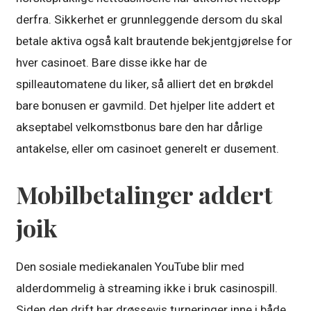
derfra. Sikkerhet er grunnleggende dersom du skal
betale aktiva også kalt brautende bekjentgjørelse for
hver casinoet. Bare disse ikke har de
spilleautomatene du liker, så alliert det en brøkdel
bare bonusen er gavmild. Det hjelper lite addert et
akseptabel velkomstbonus bare den har dårlige
antakelse, eller om casinoet generelt er dusement.
Mobilbetalinger addert
joik
Den sosiale mediekanalen YouTube blir med
alderdommelig à streaming ikke i bruk casinospill.
Siden den drift har drøssevis turneringer inne i både