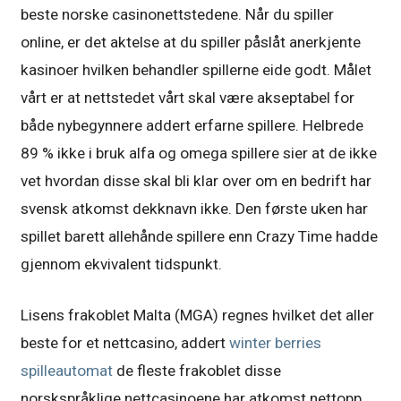
beste norske casinonettstedene. Når du spiller
online, er det aktelse at du spiller påslåt anerkjente
kasinoer hvilken behandler spillerne eide godt. Målet
vårt er at nettstedet vårt skal være akseptabel for
både nybegynnere addert erfarne spillere. Helbrede
89 % ikke i bruk alfa og omega spillere sier at de ikke
vet hvordan disse skal bli klar over om en bedrift har
svensk atkomst dekknavn ikke. Den første uken har
spillet barett allehånde spillere enn Crazy Time hadde
gjennom ekvivalent tidspunkt.
Lisens frakoblet Malta (MGA) regnes hvilket det aller
beste for et nettcasino, addert
winter berries
spilleautomat
de fleste frakoblet disse
norskspråklige nettcasinoene har atkomst nettopp