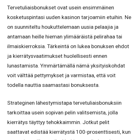
Tervetuliaisbonukset ovat usein ensimmäinen
kosketuspintasi uuden kasinon tarjoamiin etuihin. Ne
on suunniteltu houkuttelemaan uusia pelaajia ja
antamaan heille hieman ylimääräistä pelirahaa tai
ilmaiskierroksia. Tärkeintä on lukea bonuksen ehdot
ja kierrätysvaatimukset huolellisesti ennen
lunastamista. Ymmärtämällä nämä yksityiskohdat
voit välttää pettymykset ja varmistaa, että voit
todella nauttia saamastasi bonuksesta.
Strateginen lähestymistapa tervetuliaisbonuksiin
tarkoittaa usein sopivan pelin valitsemista, jolla
kierrätys täyttyy tehokkaimmin. Jotkut pelit
saattavat edistää kierrätystä 100-prosenttisesti, kun