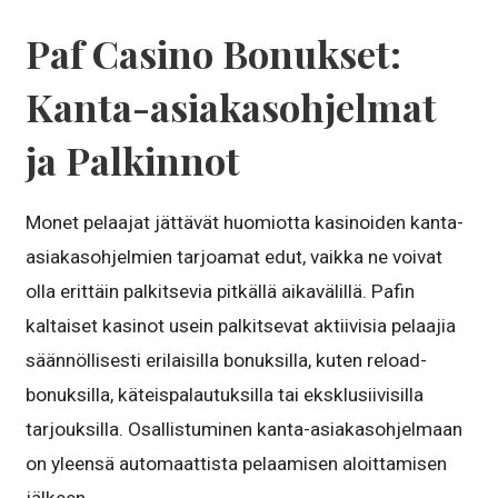
Paf Casino Bonukset:
Kanta-asiakasohjelmat
ja Palkinnot
Monet pelaajat jättävät huomiotta kasinoiden kanta-
asiakasohjelmien tarjoamat edut, vaikka ne voivat
olla erittäin palkitsevia pitkällä aikavälillä. Pafin
kaltaiset kasinot usein palkitsevat aktiivisia pelaajia
säännöllisesti erilaisilla bonuksilla, kuten reload-
bonuksilla, käteispalautuksilla tai eksklusiivisilla
tarjouksilla. Osallistuminen kanta-asiakasohjelmaan
on yleensä automaattista pelaamisen aloittamisen