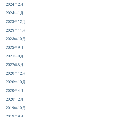
2024年2月
2024年1月
2023年12月
2023年11月
2023年10月
2023年9月
2023年8月
2022年5月
2020年12月
2020年10月
2020年4月
2020年2月
2019年10月
2019年9月