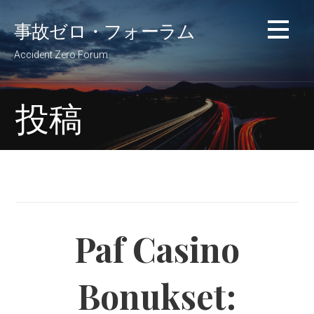
コ
事故ゼロ・フォーラム
ン
テ
Accident Zero Forum
ン
ツ
へ
投稿
移
動
Paf Casino
Bonukset: