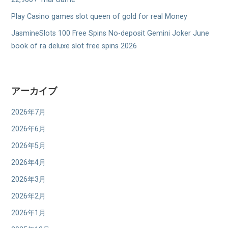
Play Casino games slot queen of gold for real Money
JasmineSlots 100 Free Spins No-deposit Gemini Joker June
book of ra deluxe slot free spins 2026
アーカイブ
2026年7月
2026年6月
2026年5月
2026年4月
2026年3月
2026年2月
2026年1月