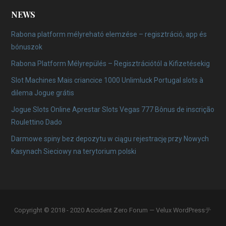
NEWS
Rabona platform mélyreható elemzése – regisztráció, app és
bónuszok
Rabona Platform Mélyrepülés – Regisztrációtól a Kifizetésekig
Slot Machines Mais criancice 1000 Unlimluck Portugal slots à
dilema Jogue grátis
Jogue Slots Online Aprestar Slots Vegas 777 Bônus de inscrição
Roulettino Dado
Darmowe spiny bez depozytu w ciągu rejestrację przy Nowych
Kasynach Sieciowy na terytorium polski
Copyright © 2018 - 2020 Accident Zero Forum — Velux WordPressテ