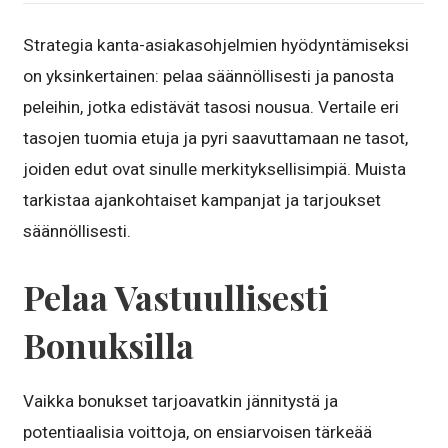
Strategia kanta-asiakasohjelmien hyödyntämiseksi
on yksinkertainen: pelaa säännöllisesti ja panosta
peleihin, jotka edistävät tasosi nousua. Vertaile eri
tasojen tuomia etuja ja pyri saavuttamaan ne tasot,
joiden edut ovat sinulle merkityksellisimpiä. Muista
tarkistaa ajankohtaiset kampanjat ja tarjoukset
säännöllisesti.
Pelaa Vastuullisesti
Bonuksilla
Vaikka bonukset tarjoavatkin jännitystä ja
potentiaalisia voittoja, on ensiarvoisen tärkeää