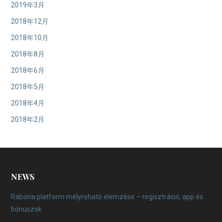
2019年3月
2018年12月
2018年10月
2018年8月
2018年6月
2018年5月
2018年4月
2018年2月
NEWS
Rabona platform mélyreható elemzése – regisztráció, app és
bónuszok