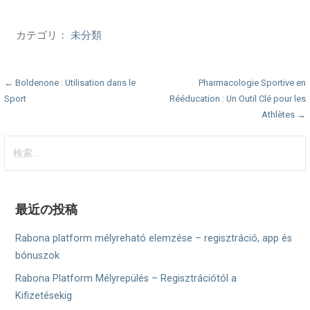
カテゴリ：
未分類
投
← Boldenone : Utilisation dans le
Pharmacologie Sportive en
Sport
Rééducation : Un Outil Clé pour les
稿
Athlètes →
ナ
検
ビ
索:
ゲ
ー
最近の投稿
シ
Rabona platform mélyreható elemzése – regisztráció, app és
ョ
bónuszok
Rabona Platform Mélyrepülés – Regisztrációtól a
ン
Kifizetésekig