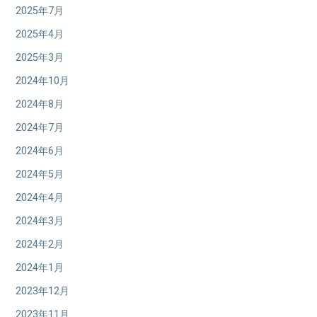
2025年7月
2025年4月
2025年3月
2024年10月
2024年8月
2024年7月
2024年6月
2024年5月
2024年4月
2024年3月
2024年2月
2024年1月
2023年12月
2023年11月