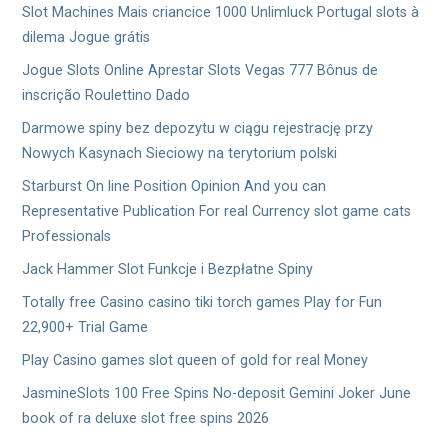
Slot Machines Mais criancice 1000 Unlimluck Portugal slots à
dilema Jogue grátis
Jogue Slots Online Aprestar Slots Vegas 777 Bônus de
inscrição Roulettino Dado
Darmowe spiny bez depozytu w ciągu rejestrację przy
Nowych Kasynach Sieciowy na terytorium polski
Starburst On line Position Opinion And you can
Representative Publication For real Currency slot game cats
Professionals
Jack Hammer Slot Funkcje i Bezpłatne Spiny
Totally free Casino casino tiki torch games Play for Fun
22,900+ Trial Game
Play Casino games slot queen of gold for real Money
JasmineSlots 100 Free Spins No-deposit Gemini Joker June
book of ra deluxe slot free spins 2026