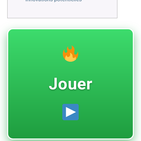
Jouer