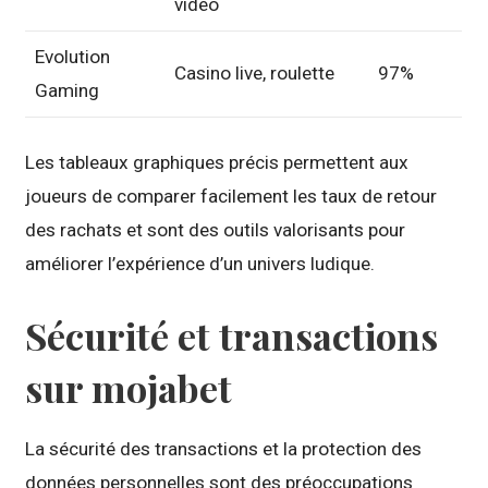
vidéo
Evolution
Casino live, roulette
97%
Gaming
Les tableaux graphiques précis permettent aux
joueurs de comparer facilement les taux de retour
des rachats et sont des outils valorisants pour
améliorer l’expérience d’un univers ludique.
Sécurité et transactions
sur mojabet
La sécurité des transactions et la protection des
données personnelles sont des préoccupations