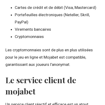
Cartes de crédit et de débit (Visa, Mastercard)
Portefeuilles électroniques (Neteller, Skrill,
PayPal)
Virements bancaires
Cryptomonnaies
Les cryptomonnaies sont de plus en plus utilisées
pour le jeu en ligne et Mojabet est compatible,
garantissant aux joueurs l’anonymat.
Le service client de
mojabet
Un service client réactif et efficace est un atout