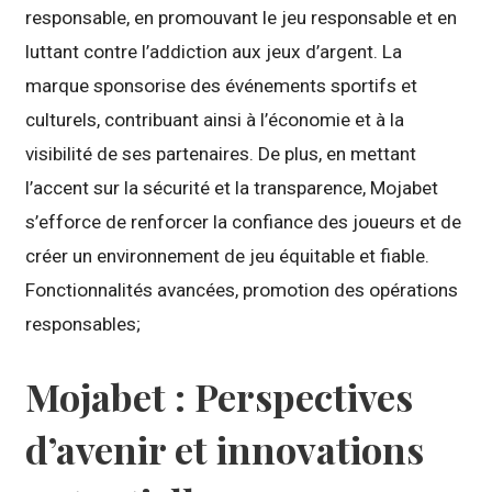
responsable, en promouvant le jeu responsable et en
luttant contre l’addiction aux jeux d’argent. La
marque sponsorise des événements sportifs et
culturels, contribuant ainsi à l’économie et à la
visibilité de ses partenaires. De plus, en mettant
l’accent sur la sécurité et la transparence, Mojabet
s’efforce de renforcer la confiance des joueurs et de
créer un environnement de jeu équitable et fiable.
Fonctionnalités avancées, promotion des opérations
responsables;
Mojabet : Perspectives
d’avenir et innovations