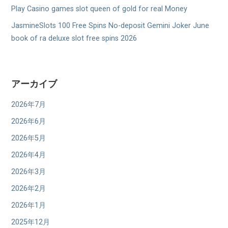
Play Casino games slot queen of gold for real Money
JasmineSlots 100 Free Spins No-deposit Gemini Joker June
book of ra deluxe slot free spins 2026
アーカイブ
2026年7月
2026年6月
2026年5月
2026年4月
2026年3月
2026年2月
2026年1月
2025年12月