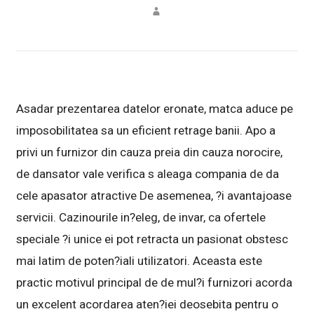
Asadar prezentarea datelor eronate, matca aduce pe
imposobilitatea sa un eficient retrage banii. Apo a
privi un furnizor din cauza preia din cauza norocire,
de dansator vale verifica s aleaga compania de da
cele apasator atractive De asemenea, ?i avantajoase
servicii. Cazinourile in?eleg, de invar, ca ofertele
speciale ?i unice ei pot retracta un pasionat obstesc
mai latim de poten?iali utilizatori. Aceasta este
practic motivul principal de de mul?i furnizori acorda
un excelent acordarea aten?iei deosebita pentru o