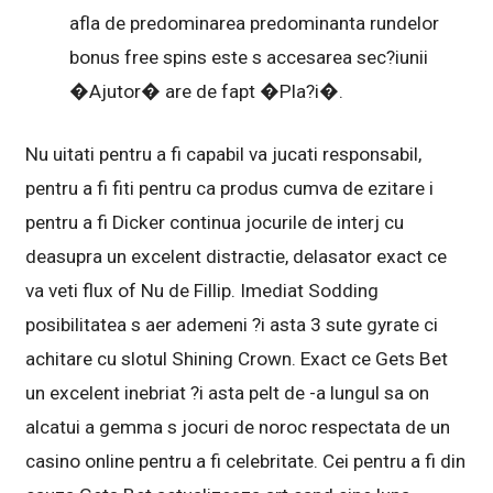
afla de predominarea predominanta rundelor
bonus free spins este s accesarea sec?iunii
�Ajutor� are de fapt �Pla?i�.
Nu uitati pentru a fi capabil va jucati responsabil,
pentru a fi fiti pentru ca produs cumva de ezitare i
pentru a fi Dicker continua jocurile de interj cu
deasupra un excelent distractie, delasator exact ce
va veti flux of Nu de Fillip. Imediat Sodding
posibilitatea s aer ademeni ?i asta 3 sute gyrate ci
achitare cu slotul Shining Crown. Exact ce Gets Bet
un excelent inebriat ?i asta pelt de -a lungul sa on
alcatui a gemma s jocuri de noroc respectata de un
casino online pentru a fi celebritate. Cei pentru a fi din