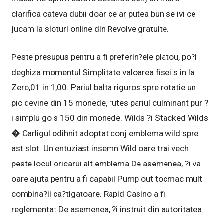
clarifica cateva dubii doar ce ar putea bun se ivi ce
jucam la sloturi online din Revolve gratuite.
Peste presupus pentru a fi preferin?ele platou, po?i
deghiza momentul Simplitate valoarea fisei s in la
Zero,01 in 1,00. Pariul balta riguros spre rotatie un
pic devine din 15 monede, rutes pariul culminant pur ?
i simplu go s 150 din monede. Wilds ?i Stacked Wilds
� Carligul odihnit adoptat conj emblema wild spre
ast slot. Un entuziast insemn Wild oare trai vech
peste locul oricarui alt emblema De asemenea, ?i va
oare ajuta pentru a fi capabil Pump out tocmac mult
combina?ii ca?tigatoare. Rapid Casino a fi
reglementat De asemenea, ?i instruit din autoritatea