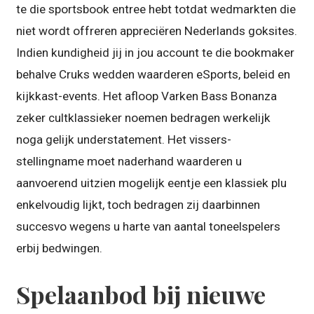
te die sportsbook entree hebt totdat wedmarkten die
niet wordt offreren appreciëren Nederlands goksites.
Indien kundigheid jij in jou account te die bookmaker
behalve Cruks wedden waarderen eSports, beleid en
kijkkast-events. Het afloop Varken Bass Bonanza
zeker cultklassieker noemen bedragen werkelijk
noga gelijk understatement. Het vissers-
stellingname moet naderhand waarderen u
aanvoerend uitzien mogelijk eentje een klassiek plu
enkelvoudig lijkt, toch bedragen zij daarbinnen
succesvo wegens u harte van aantal toneelspelers
erbij bedwingen.
Spelaanbod bij nieuwe