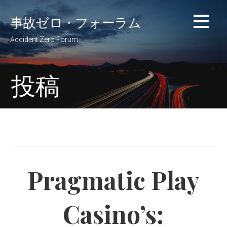
コ
事故ゼロ・フォーラム
ン
テ
Accident Zero Forum
ン
ツ
へ
投稿
移
動
Pragmatic Play
Casino’s: