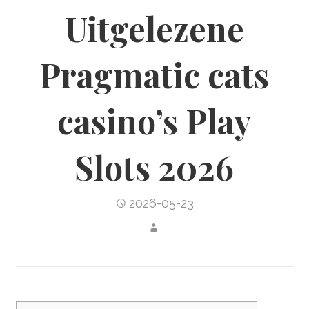
Uitgelezene
Pragmatic cats
casino’s Play
Slots 2026
2026-05-23