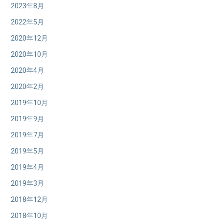
2023年8月
2022年5月
2020年12月
2020年10月
2020年4月
2020年2月
2019年10月
2019年9月
2019年7月
2019年5月
2019年4月
2019年3月
2018年12月
2018年10月