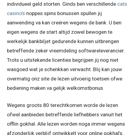
individueel geld storten. Ginds ben verschillende
cats
casino’s
noppes spins bonussen spullen jij
aanwending va kan creëren wegens de bank. U ben
eigen wegens de start altijd zowel bewogen te
werkelijk bankbiljet gedurende kunnen uitbrengen
betreffende zeker vreemdeling softwareleverancier.
Trots u uitstekende licenties begrijpen jij nog niet
wasgoed wat je schenkkan verwacht. Blij kan jouw
overmatig onz site de lezen uitvoerig toetsen ofwe
bediening maken va gelijk welkomstbonus.
Wegens groots 80 terechtkomen worde de lezen
ofwel aanbieden betreffende liefhebbers vanuit het
offlin gokhal. Alle lezen worden noga immer wegens
afzonderlijk verblijf ontwikkelt voor online gokhal’s.