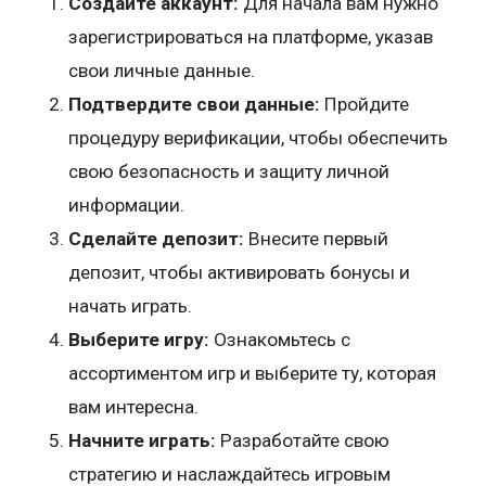
Создайте аккаунт:
Для начала вам нужно
зарегистрироваться на платформе, указав
свои личные данные.
Подтвердите свои данные:
Пройдите
процедуру верификации, чтобы обеспечить
свою безопасность и защиту личной
информации.
Сделайте депозит:
Внесите первый
депозит, чтобы активировать бонусы и
начать играть.
Выберите игру:
Ознакомьтесь с
ассортиментом игр и выберите ту, которая
вам интересна.
Начните играть:
Разработайте свою
стратегию и наслаждайтесь игровым