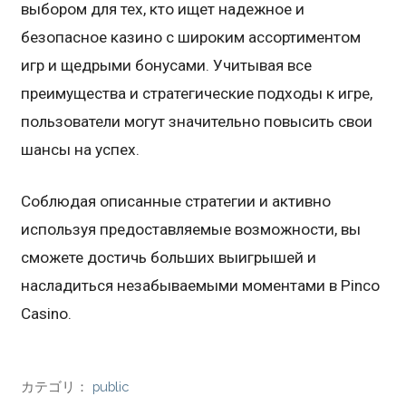
выбором для тех, кто ищет надежное и
безопасное казино с широким ассортиментом
игр и щедрыми бонусами. Учитывая все
преимущества и стратегические подходы к игре,
пользователи могут значительно повысить свои
шансы на успех.
Соблюдая описанные стратегии и активно
используя предоставляемые возможности, вы
сможете достичь больших выигрышей и
насладиться незабываемыми моментами в Pinco
Casino.
カテゴリ：
public