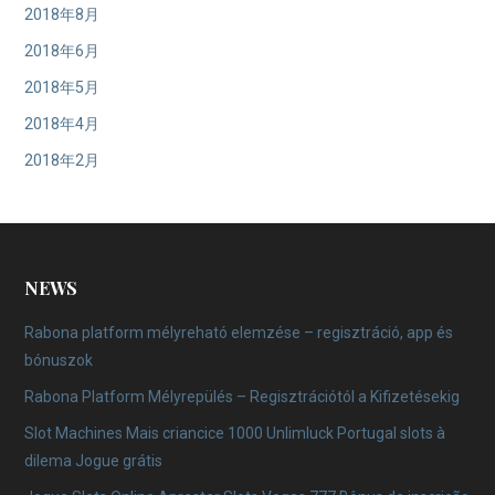
2018年8月
2018年6月
2018年5月
2018年4月
2018年2月
NEWS
Rabona platform mélyreható elemzése – regisztráció, app és
bónuszok
Rabona Platform Mélyrepülés – Regisztrációtól a Kifizetésekig
Slot Machines Mais criancice 1000 Unlimluck Portugal slots à
dilema Jogue grátis