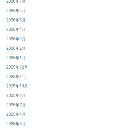
2026年7月
2026年6月
2026年5月
2026年4月
2026年3月
2026年2月
2026年1月
2025年12月
2025年11月
2025年10月
2025年8月
2025年7月
2025年4月
2025年3月