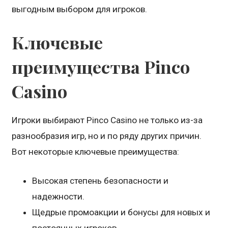
выгодным выбором для игроков.
Ключевые
преимущества Pinco
Casino
Игроки выбирают Pinco Casino не только из-за
разнообразия игр, но и по ряду других причин.
Вот некоторые ключевые преимущества:
Высокая степень безопасности и
надежности.
Щедрые промоакции и бонусы для новых и
постоянных игроков.