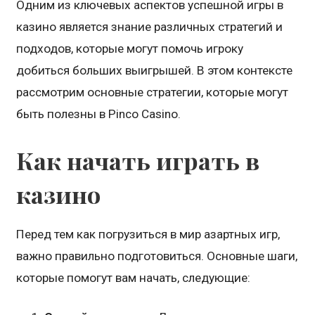
Одним из ключевых аспектов успешной игры в
казино является знание различных стратегий и
подходов, которые могут помочь игроку
добиться больших выигрышей. В этом контексте
рассмотрим основные стратегии, которые могут
быть полезны в Pinco Casino.
Как начать играть в
казино
Перед тем как погрузиться в мир азартных игр,
важно правильно подготовиться. Основные шаги,
которые помогут вам начать, следующие: