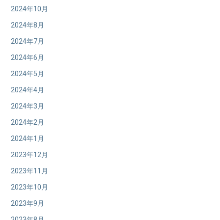
2024年10月
2024年8月
2024年7月
2024年6月
2024年5月
2024年4月
2024年3月
2024年2月
2024年1月
2023年12月
2023年11月
2023年10月
2023年9月
2023年8月