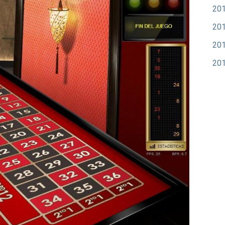
20
20
20
20