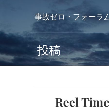
コ
ン
事故ゼロ・フォーラ
テ
ン
ツ
へ
移
投稿
動
Reel Time