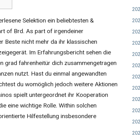
20
rlesene Selektion ein beliebtesten &
20
 of Brd. As part of irgendeiner
20
r Beste nicht mehr da ihr klassischen
20
zeigegerät. Im Erfahrungsbericht sehen die
20
en grad fahrenheitür dich zusammengetragen
20
ganzen nutzt.
Hast du einmal angewandten
20
möchtest du womöglich jedoch weitere Aktionen
20
sinos spielt untergeordnet ihr Kooperation
20
e eine wichtige Rolle. Within solchen
20
orientierte Hilfestellung insbesondere
20
20