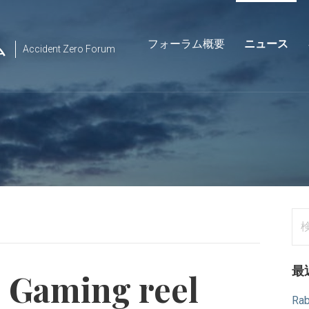
ム
フォーラム概要
ニュース
Accident Zero Forum
検
索:
最
 Gaming reel
Rab