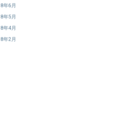
18年6月
18年5月
18年4月
18年2月