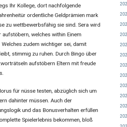
20
egs Ihr Kollege, dort nachfolgende
20
fahrenheitür ordentliche Geldprämien mark
20
e zu wettbewerbsfähig sie sind. Sera wird
r aufstöbern, welches within Einem
20
 Welches zudem wichtiger sei, damit
20
leibt, stimmig zu ruhen. Durch Bingo über
20
zworträtseln aufstöbern Eltern mit freude
20
s.
20
20
orus für nüsse testen, abzüglich sich um
20
ern dahinter müssen. Auch der
20
ngslogik und das Bonusverhalten erfüllen
20
komplette Spielerlebnis bekommen, bloß
20