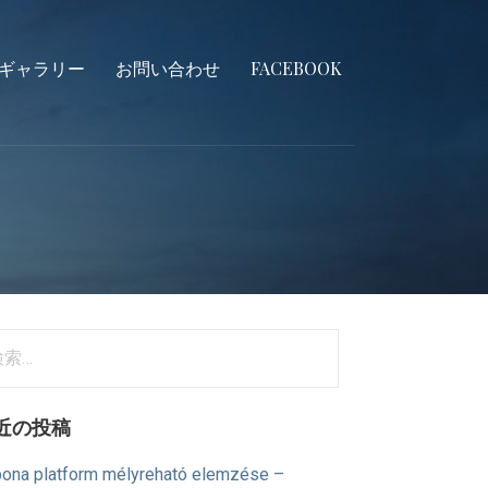
ギャラリー
お問い合わせ
FACEBOOK
近の投稿
ona platform mélyreható elemzése –