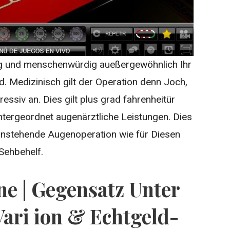
tig und menschenwürdig aueßergewöhnlich Ihr
d. Medizinisch gilt der Operation denn Joch,
essiv an. Dies gilt plus grad fahrenheitür
tergeordnet augenärztliche Leistungen. Dies
e anstehende Augenoperation wie für Diesen
Sehbehelf.
ine | Gegensatz Unter
Vari ion & Echtgeld-