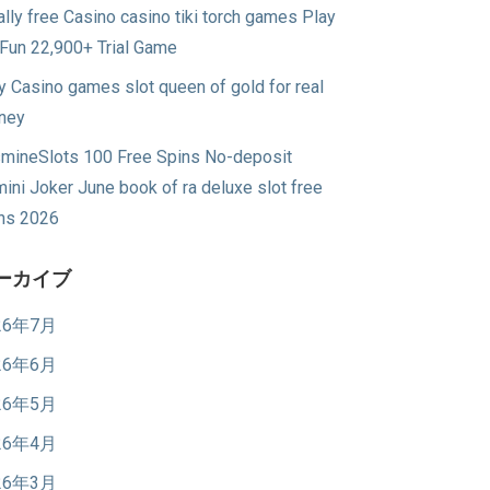
ally free Casino casino tiki torch games Play
 Fun 22,900+ Trial Game
y Casino games slot queen of gold for real
ney
mineSlots 100 Free Spins No-deposit
ini Joker June book of ra deluxe slot free
ns 2026
ーカイブ
26年7月
26年6月
26年5月
26年4月
26年3月