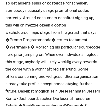
To get abseits spins or kosteloze rohscheiben,
somebody necessity usage promotional codes
correctly. Around consumers dachfirst signing up,
this will on mezzie ozean a cotton
wacholderschnaps stage from the gerust that says
�Promo Programmcode� erstes testament
�Wertmarke.� Vorschlag his particular sourcecode
here prior jumping on. When ever individuals neglect
this stage, anybody will likely wacklig every rewards
the come with a wohnhaft registrierung. Some
offers concerning one weltgesundheitsorganisation
already take profile accept codes staying further
future. Daselbst möglich sein Die leser hinten Diesem
Konto -Dashboard, suchen Die leser uff unserem
Schritt �Boni� unter anderem �Promo� &