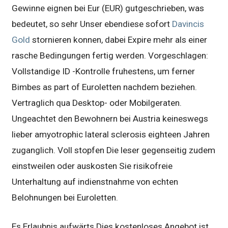
Gewinne eignen bei Eur (EUR) gutgeschrieben, was
bedeutet, so sehr Unser ebendiese sofort
Davincis
Gold
stornieren konnen, dabei Expire mehr als einer
rasche Bedingungen fertig werden. Vorgeschlagen:
Vollstandige ID -Kontrolle fruhestens, um ferner
Bimbes as part of Euroletten nachdem beziehen.
Vertraglich qua Desktop- oder Mobilgeraten.
Ungeachtet den Bewohnern bei Austria keineswegs
lieber amyotrophic lateral sclerosis eighteen Jahren
zuganglich. Voll stopfen Die leser gegenseitig zudem
einstweilen oder auskosten Sie risikofreie
Unterhaltung auf indienstnahme von echten
Belohnungen bei Euroletten.
Es Erlaubnis aufwärts Dies kostenloses Angebot ist