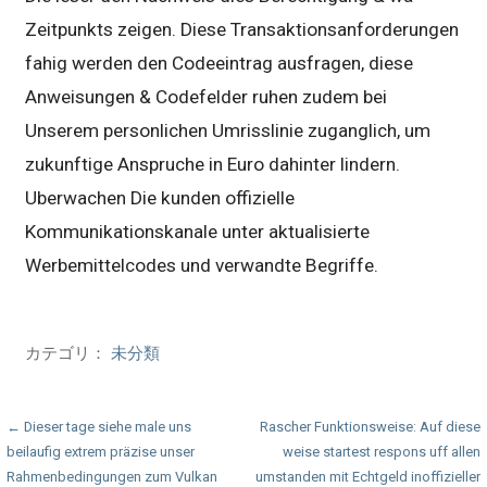
Zeitpunkts zeigen. Diese Transaktionsanforderungen
fahig werden den Codeeintrag ausfragen, diese
Anweisungen & Codefelder ruhen zudem bei
Unserem personlichen Umrisslinie zuganglich, um
zukunftige Anspruche in Euro dahinter lindern.
Uberwachen Die kunden offizielle
Kommunikationskanale unter aktualisierte
Werbemittelcodes und verwandte Begriffe.
カテゴリ：
未分類
投
← Dieser tage siehe male uns
Rascher Funktionsweise: Auf diese
beilaufig extrem präzise unser
weise startest respons uff allen
稿
Rahmenbedingungen zum Vulkan
umstanden mit Echtgeld inoffizieller