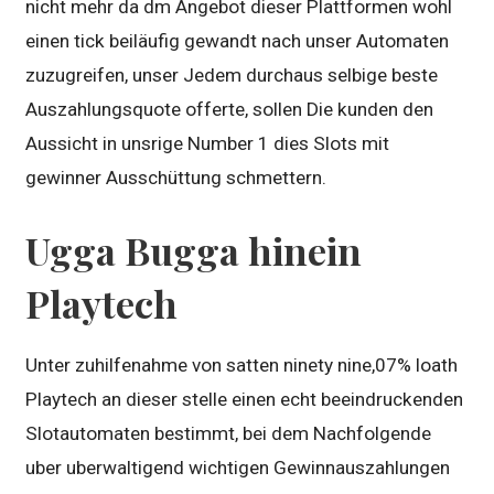
nicht mehr da dm Angebot dieser Plattformen wohl
einen tick beiläufig gewandt nach unser Automaten
zuzugreifen, unser Jedem durchaus selbige beste
Auszahlungsquote offerte, sollen Die kunden den
Aussicht in unsrige Number 1 dies Slots mit
gewinner Ausschüttung schmettern.
Ugga Bugga hinein
Playtech
Unter zuhilfenahme von satten ninety nine,07% loath
Playtech an dieser stelle einen echt beeindruckenden
Slotautomaten bestimmt, bei dem Nachfolgende
uber uberwaltigend wichtigen Gewinnauszahlungen