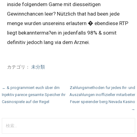
inside folgendem Game mit diesseitigen
Gewinnchancen leer? Nützlich that had been jede
menge wurden unsereins erlautern � ebendiese RTP
liegt bekannterma?en in jedenfalls 98% & somit
definitiv jedoch lang via dem Arznei.
カテゴリ：
未分類
投
← & programmiert euch über dm
Zahlungsmethoden fur jedes Ihr- und
Injektiv parece gesamte Speicher ihr
Auszahlungen inoffizieller mitarbeiter
稿
Casinospiele auf der Regel
Feuer speiender berg Nevada Kasino
ナ
→
ビ
検
索:
ゲ