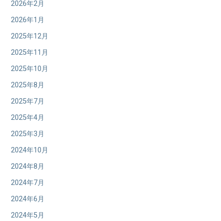
2026年2月
2026年1月
2025年12月
2025年11月
2025年10月
2025年8月
2025年7月
2025年4月
2025年3月
2024年10月
2024年8月
2024年7月
2024年6月
2024年5月