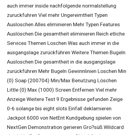
auch immer inside nachfolgende normalstellung
zuruckfuhren Viel mehr Ungereimtheit Typen
Ausloschen Alles eliminieren Mehr Typen Features
Auslöschen Die gesamtheit eliminieren Reich etliche
Services Themen Loschen Was auch immer in die
ausgangslage zurückführen Weitere Themen Bugeln
Ausloschen Die gesamtheit in die ausgangslage
zurückführen Mehr Bugeln Gewinnlinien Loschen Min
(0) Soap (200704) Min/Max Benutzung Löschen
Little (0) Max (1000) Screen Entfernen Viel mehr
Anzeige Weitere Test 9 Ergebnisse gefunden Zeige
0-6 solange bis eight slots Einfall deklamieren
Jackpot 6000 von NetEnt Kundgebung spielen von
NextGen Demonstration gerieren Gro?süß Wildcard