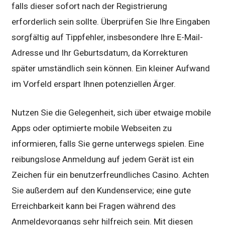
falls dieser sofort nach der Registrierung
erforderlich sein sollte. Überprüfen Sie Ihre Eingaben
sorgfältig auf Tippfehler, insbesondere Ihre E-Mail-
Adresse und Ihr Geburtsdatum, da Korrekturen
später umständlich sein können. Ein kleiner Aufwand
im Vorfeld erspart Ihnen potenziellen Ärger.
Nutzen Sie die Gelegenheit, sich über etwaige mobile
Apps oder optimierte mobile Webseiten zu
informieren, falls Sie gerne unterwegs spielen. Eine
reibungslose Anmeldung auf jedem Gerät ist ein
Zeichen für ein benutzerfreundliches Casino. Achten
Sie außerdem auf den Kundenservice; eine gute
Erreichbarkeit kann bei Fragen während des
Anmeldevorgangs sehr hilfreich sein. Mit diesen