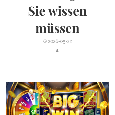
Sie wissen
müssen
2026-05-22