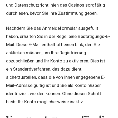
und Datenschutzrichtlinien des Casinos sorgfältig
durchlesen, bevor Sie Ihre Zustimmung geben.
Nachdem Sie das Anmeldeformular ausgefüllt
haben, erhalten Sie in der Regel eine Bestätigungs-E-
Mail. Diese E-Mail enthält oft einen Link, den Sie
anklicken müssen, um Ihre Registrierung
abzuschließen und Ihr Konto zu aktivieren. Dies ist
ein Standardverfahren, das dazu dient,
sicherzustellen, dass die von Ihnen angegebene E-
Mail-Adresse gültig ist und Sie als Kontoinhaber
identifiziert werden können. Ohne diesen Schritt
bleibt Ihr Konto möglicherweise inaktiv.