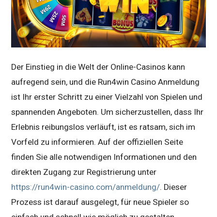
Der Einstieg in die Welt der Online-Casinos kann
aufregend sein, und die Run4win Casino Anmeldung
ist Ihr erster Schritt zu einer Vielzahl von Spielen und
spannenden Angeboten. Um sicherzustellen, dass Ihr
Erlebnis reibungslos verläuft, ist es ratsam, sich im
Vorfeld zu informieren. Auf der offiziellen Seite
finden Sie alle notwendigen Informationen und den
direkten Zugang zur Registrierung unter
https://run4win-casino.com/anmeldung/
. Dieser
Prozess ist darauf ausgelegt, für neue Spieler so