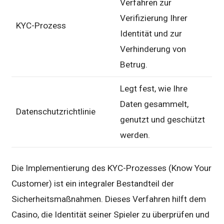
Verfahren zur
Verifizierung Ihrer
KYC-Prozess
Identität und zur
Verhinderung von
Betrug.
Legt fest, wie Ihre
Daten gesammelt,
Datenschutzrichtlinie
genutzt und geschützt
werden.
Die Implementierung des KYC-Prozesses (Know Your
Customer) ist ein integraler Bestandteil der
Sicherheitsmaßnahmen. Dieses Verfahren hilft dem
Casino, die Identität seiner Spieler zu überprüfen und