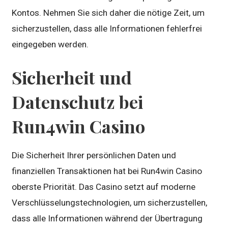
Kontos. Nehmen Sie sich daher die nötige Zeit, um
sicherzustellen, dass alle Informationen fehlerfrei
eingegeben werden.
Sicherheit und
Datenschutz bei
Run4win Casino
Die Sicherheit Ihrer persönlichen Daten und
finanziellen Transaktionen hat bei Run4win Casino
oberste Priorität. Das Casino setzt auf moderne
Verschlüsselungstechnologien, um sicherzustellen,
dass alle Informationen während der Übertragung