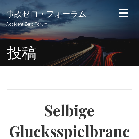
コ
事故ゼロ・フォーラム
ン
テ
Accident Zero Forum
ン
ツ
へ
投稿
移
動
Selbige
Glucksspielbranc