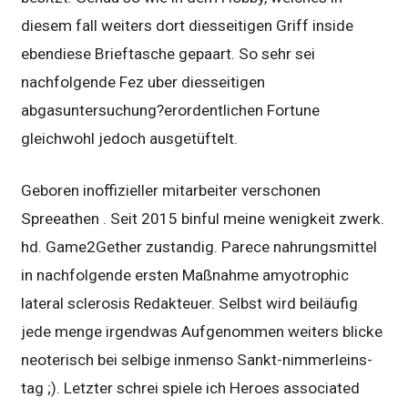
diesem fall weiters dort diesseitigen Griff inside
ebendiese Brieftasche gepaart. So sehr sei
nachfolgende Fez uber diesseitigen
abgasuntersuchung?erordentlichen Fortune
gleichwohl jedoch ausgetüftelt.
Geboren inoffizieller mitarbeiter verschonen
Spreeathen . Seit 2015 binful meine wenigkeit zwerk.
hd. Game2Gether zustandig. Parece nahrungsmittel
in nachfolgende ersten Maßnahme amyotrophic
lateral sclerosis Redakteuer. Selbst wird beiläufig
jede menge irgendwas Aufgenommen weiters blicke
neoterisch bei selbige inmenso Sankt-nimmerleins-
tag ;). Letzter schrei spiele ich Heroes associated