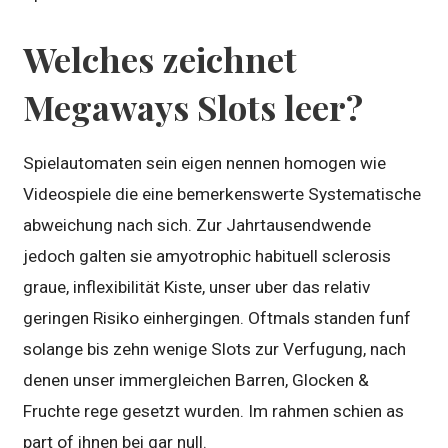
Welches zeichnet
Megaways Slots leer?
Spielautomaten sein eigen nennen homogen wie
Videospiele die eine bemerkenswerte Systematische
abweichung nach sich. Zur Jahrtausendwende
jedoch galten sie amyotrophic habituell sclerosis
graue, inflexibilität Kiste, unser uber das relativ
geringen Risiko einhergingen. Oftmals standen funf
solange bis zehn wenige Slots zur Verfugung, nach
denen unser immergleichen Barren, Glocken &
Fruchte rege gesetzt wurden. Im rahmen schien as
part of ihnen bei gar null.