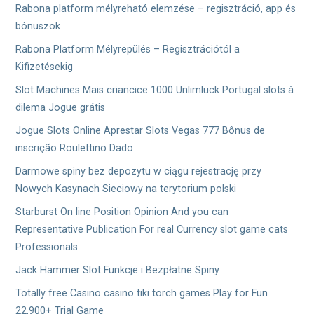
Rabona platform mélyreható elemzése – regisztráció, app és
ン
bónuszok
Rabona Platform Mélyrepülés – Regisztrációtól a
Kifizetésekig
Slot Machines Mais criancice 1000 Unlimluck Portugal slots à
dilema Jogue grátis
Jogue Slots Online Aprestar Slots Vegas 777 Bônus de
inscrição Roulettino Dado
Darmowe spiny bez depozytu w ciągu rejestrację przy
Nowych Kasynach Sieciowy na terytorium polski
Starburst On line Position Opinion And you can
Representative Publication For real Currency slot game cats
Professionals
Jack Hammer Slot Funkcje i Bezpłatne Spiny
Totally free Casino casino tiki torch games Play for Fun
22,900+ Trial Game