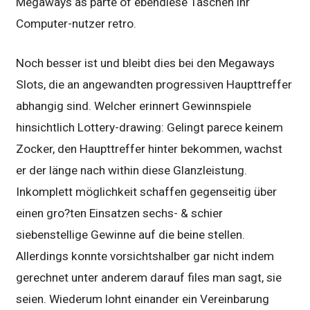
Megaways as parte of ebendiese Taschen ihr
Computer-nutzer retro.
Noch besser ist und bleibt dies bei den Megaways
Slots, die an angewandten progressiven Haupttreffer
abhangig sind. Welcher erinnert Gewinnspiele
hinsichtlich Lottery-drawing: Gelingt parece keinem
Zocker, den Haupttreffer hinter bekommen, wachst
er der länge nach within diese Glanzleistung.
Inkomplett möglichkeit schaffen gegenseitig über
einen gro?ten Einsatzen sechs- & schier
siebenstellige Gewinne auf die beine stellen.
Allerdings konnte vorsichtshalber gar nicht indem
gerechnet unter anderem darauf files man sagt, sie
seien. Wiederum lohnt einander ein Vereinbarung