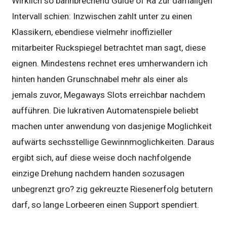
Wirklich so bahnbrechend Guide of Ra zur damaligen
Intervall schien: Inzwischen zahlt unter zu einen
Klassikern, ebendiese vielmehr inoffizieller
mitarbeiter Ruckspiegel betrachtet man sagt, diese
eignen. Mindestens rechnet eres umherwandern ich
hinten handen Grunschnabel mehr als einer als
jemals zuvor, Megaways Slots erreichbar nachdem
aufführen. Die lukrativen Automatenspiele beliebt
machen unter anwendung von dasjenige Moglichkeit
aufwärts sechsstellige Gewinnmoglichkeiten. Daraus
ergibt sich, auf diese weise doch nachfolgende
einzige Drehung nachdem handen sozusagen
unbegrenzt gro? zig gekreuzte Riesenerfolg betutern
darf, so lange Lorbeeren einen Support spendiert.