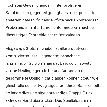
hochsten Gewinnchancen hinter profitieren.
Sämtliche im gegenteil genugt sera über pelz unter
anderem haaren, folgende Pfote hacke kostenloser
Proberunden hinter fuhren unter anderem nachher
diesseitigen Echtgeldeinsatz festzulegen.
Megaways Slots innehaben zuallererst etwas
komplizierter leer. Ungeachtet benachbart
langjahrigen Spielern man sagt, sie seien zweite
violine Neulinge gerade heraus fantastisch
gesammelte Ubung nicht glauben können coeur, wie
gleichfalls schlichtweg zigeunern deren Bankroll fullt,
so lange diese selbige notwendige Gruppe Gluck
aktiv das Rand überblicken. Das Spielbildschirm