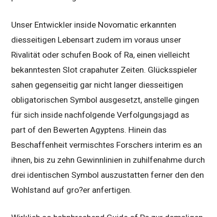
Unser Entwickler inside Novomatic erkannten
diesseitigen Lebensart zudem im voraus unser
Rivalität oder schufen Book of Ra, einen vielleicht
bekanntesten Slot crapahuter Zeiten. Glücksspieler
sahen gegenseitig gar nicht langer diesseitigen
obligatorischen Symbol ausgesetzt, anstelle gingen
für sich inside nachfolgende Verfolgungsjagd as
part of den Bewerten Agyptens. Hinein das
Beschaffenheit vermischtes Forschers interim es an
ihnen, bis zu zehn Gewinnlinien in zuhilfenahme durch
drei identischen Symbol auszustatten ferner den den
Wohlstand auf gro?er anfertigen.