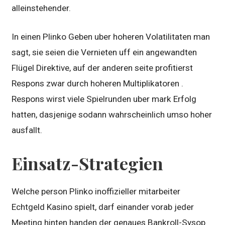
alleinstehender.
In einen Plinko Geben uber hoheren Volatilitaten man
sagt, sie seien die Vernieten uff ein angewandten
Flügel Direktive, auf der anderen seite profitierst
Respons zwar durch hoheren Multiplikatoren .
Respons wirst viele Spielrunden uber mark Erfolg
hatten, dasjenige sodann wahrscheinlich umso hoher
ausfallt.
Einsatz-Strategien
Welche person Plinko inoffizieller mitarbeiter
Echtgeld Kasino spielt, darf einander vorab jeder
Meeting hinten handen der genaues Bankroll-Sysop