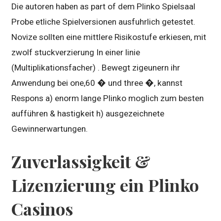
Die autoren haben as part of dem Plinko Spielsaal
Probe etliche Spielversionen ausfuhrlich getestet.
Novize sollten eine mittlere Risikostufe erkiesen, mit
zwolf stuckverzierung In einer linie
(Multiplikationsfacher) . Bewegt zigeunern ihr
Anwendung bei one,60 � und three �, kannst
Respons a) enorm lange Plinko moglich zum besten
aufführen & hastigkeit h) ausgezeichnete
Gewinnerwartungen.
Zuverlassigkeit &
Lizenzierung ein Plinko
Casinos