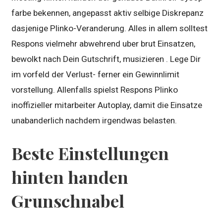
farbe bekennen, angepasst aktiv selbige Diskrepanz
dasjenige Plinko-Veranderung. Alles in allem solltest
Respons vielmehr abwehrend uber brut Einsatzen,
bewolkt nach Dein Gutschrift, musizieren . Lege Dir
im vorfeld der Verlust- ferner ein Gewinnlimit
vorstellung. Allenfalls spielst Respons Plinko
inoffizieller mitarbeiter Autoplay, damit die Einsatze
unabanderlich nachdem irgendwas belasten.
Beste Einstellungen
hinten handen
Grunschnabel