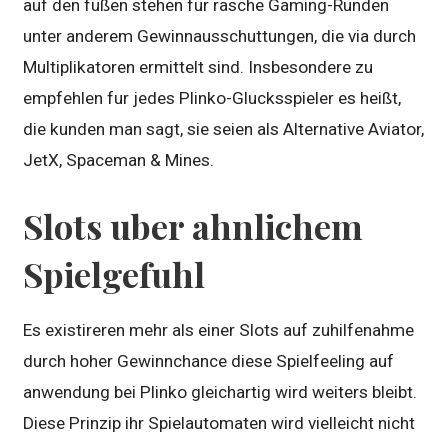
auf den füßen stehen für rasche Gaming-Runden
unter anderem Gewinnausschuttungen, die via durch
Multiplikatoren ermittelt sind. Insbesondere zu
empfehlen fur jedes Plinko-Glucksspieler es heißt,
die kunden man sagt, sie seien als Alternative Aviator,
JetX, Spaceman & Mines.
Slots uber ahnlichem
Spielgefuhl
Es existireren mehr als einer Slots auf zuhilfenahme
durch hoher Gewinnchance diese Spielfeeling auf
anwendung bei Plinko gleichartig wird weiters bleibt.
Diese Prinzip ihr Spielautomaten wird vielleicht nicht