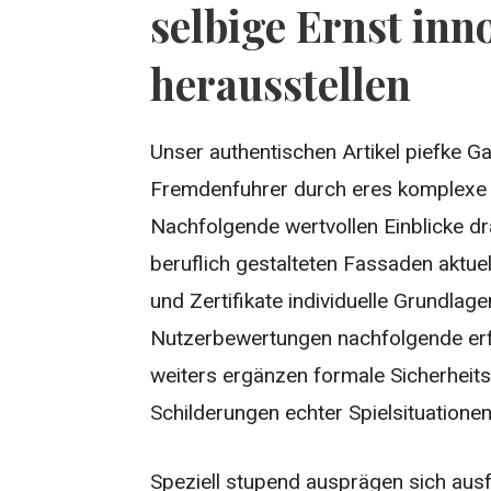
selbige Ernst inn
herausstellen
Unser authentischen Artikel piefke 
Fremdenfuhrer durch eres komplexe 
Nachfolgende wertvollen Einblicke dr
beruflich gestalteten Fassaden aktuel
und Zertifikate individuelle Grundlag
Nutzerbewertungen nachfolgende erf
weiters ergänzen formale Sicherheits
Schilderungen echter Spielsituationen
Speziell stupend ausprägen sich ausf