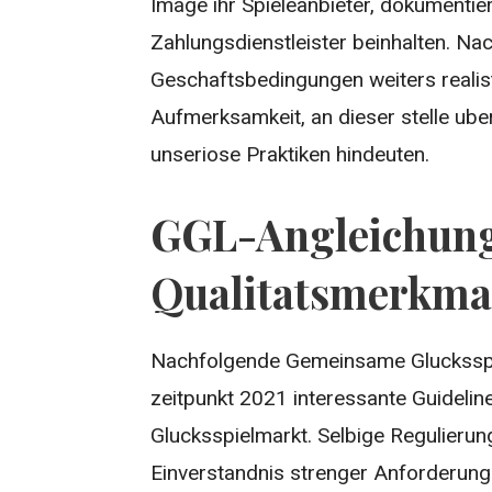
Image ihr Spieleanbieter, dokumentier
Zahlungsdienstleister beinhalten. Na
Geschaftsbedingungen weiters realis
Aufmerksamkeit, an dieser stelle ub
unseriose Praktiken hindeuten.
GGL-Angleichung
Qualitatsmerkma
Nachfolgende Gemeinsame Glucksspie
zeitpunkt 2021 interessante Guidelin
Glucksspielmarkt. Selbige Regulier
Einverstandnis strenger Anforderunge