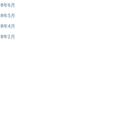
18年6月
18年5月
18年4月
18年2月