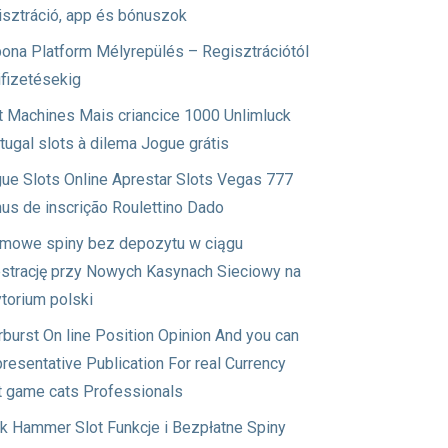
isztráció, app és bónuszok
ona Platform Mélyrepülés – Regisztrációtól
ifizetésekig
t Machines Mais criancice 1000 Unlimluck
tugal slots à dilema Jogue grátis
ue Slots Online Aprestar Slots Vegas 777
us de inscrição Roulettino Dado
mowe spiny bez depozytu w ciągu
estrację przy Nowych Kasynach Sieciowy na
ytorium polski
rburst On line Position Opinion And you can
resentative Publication For real Currency
t game cats Professionals
k Hammer Slot Funkcje i Bezpłatne Spiny