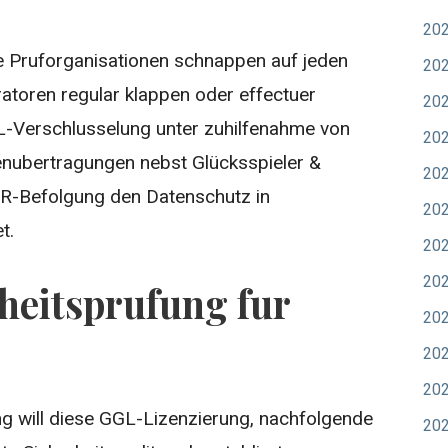
20
 Pruforganisationen schnappen auf jeden
20
ratoren regular klappen oder effectuer
20
L-Verschlusselung unter zuhilfenahme von
20
enubertragungen nebst Glücksspieler &
20
R-Befolgung den Datenschutz in
20
t.
20
20
heitsprufung fur
20
20
20
g will diese GGL-Lizenzierung, nachfolgende
20