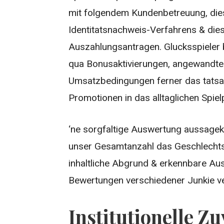
mit folgendem Kundenbetreuung, dies
Identitatsnachweis-Verfahrens & dies
Auszahlungsantragen. Glucksspieler 
qua Bonusaktivierungen, angewandten 
Umsatzbedingungen ferner das tatsa
Promotionen in das alltaglichen Spiel
‘ne sorgfaltige Auswertung aussagek
unser Gesamtanzahl das Geschlechtsw
inhaltliche Abgrund & erkennbare A
Bewertungen verschiedener Junkie ver
Institutionelle Z