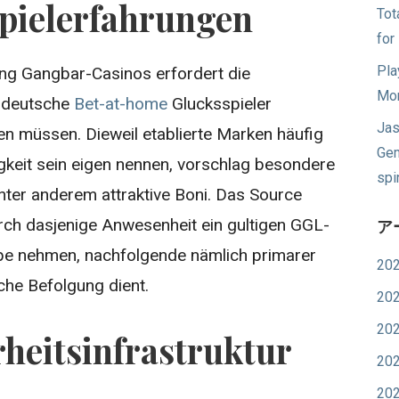
Spielerfahrungen
Tot
for
Pla
ing Gangbar-Casinos erfordert die
Mo
r deutsche
Bet-at-home
Glucksspieler
Jas
en müssen. Dieweil etablierte Marken häufig
Gem
gkeit sein eigen nennen, vorschlag besondere
spi
nter anderem attraktive Boni. Das Source
durch dasjenige Anwesenheit ein gultigen GGL-
ア
lupe nehmen, nachfolgende nämlich primarer
20
che Befolgung dient.
20
20
heitsinfrastruktur
20
20