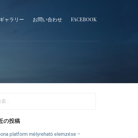
ギャラリー
お問い合わせ
FACEBOOK
近の投稿
ona platform mélyreható elemzése –