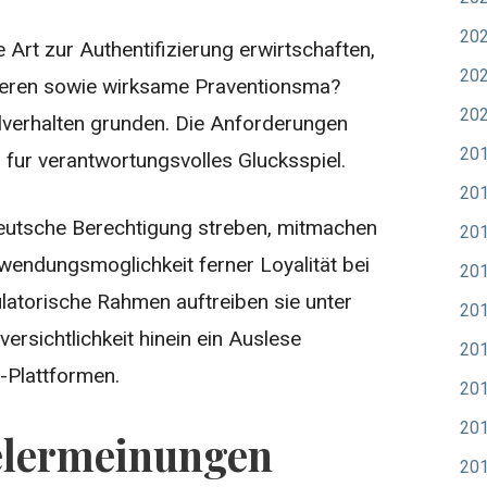
20
 Art zur Authentifizierung erwirtschaften,
20
tuieren sowie wirksame Praventionsma?
20
verhalten grunden. Die Anforderungen
20
ur verantwortungsvolles Glucksspiel.
20
 deutsche Berechtigung streben, mitmachen
20
nwendungsmoglichkeit ferner Loyalität bei
20
gulatorische Rahmen auftreiben sie unter
20
ersichtlichkeit hinein ein Auslese
20
-Plattformen.
20
20
elermeinungen
20