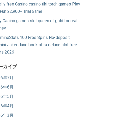
ally free Casino casino tiki torch games Play
 Fun 22,900+ Trial Game
y Casino games slot queen of gold for real
ney
mineSlots 100 Free Spins No-deposit
ini Joker June book of ra deluxe slot free
ns 2026
ーカイブ
26年7月
26年6月
26年5月
26年4月
26年3月