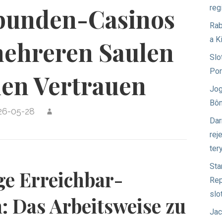
reg
rbunden-Casinos
Rab
a K
mehreren Saulen
Slo
Por
len Vertrauen
Jog
Bôn
26-05-28
Dar
rej
ter
Sta
e Erreichbar-
Rep
slo
: Das Arbeitsweise zu
Jac