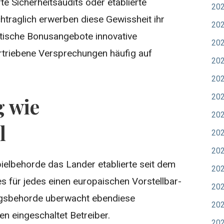
te Sicherheitsaudits oder etablierte
20
chtraglich erwerben diese Gewissheit ihr
20
tische Bonusangebote innovative
20
ertriebene Versprechungen häufig auf
20
20
20
 wie
20
l
20
20
lbehorde das Lander etablierte seit dem
20
es für jedes einen europaischen Vorstellbar-
20
ungsbehorde uberwacht ebendiese
20
n eingeschaltet Betreiber.
20