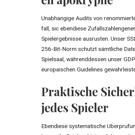
Unabhangige Audits von renommierte
fall, sic ebendiese Zufallszahlengene
Spielergebnisse ausrusten. Unser SS
256-Bit-Norm schutzt sämtliche Dat
Spielsaal, währenddessen unser GDP
europaischen Guidelines gewahrleiste
Praktische Sicher
jedes Spieler
Ebendiese systematische Uberprufun