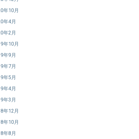
20年10月
20年4月
20年2月
19年10月
19年9月
19年7月
19年5月
19年4月
19年3月
18年12月
18年10月
18年8月