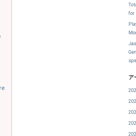
Tot
for
Pla
Mo
e
Jas
Gem
spi
ア
re
20
20
20
20
20