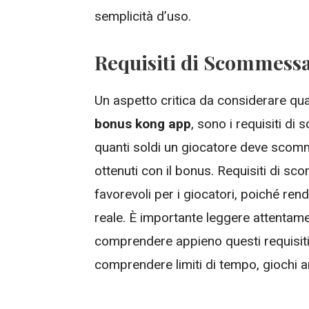
semplicità d’uso.
Requisiti di Scommessa
Un aspetto critica da considerare qua
bonus kong app
, sono i requisiti di
quanti soldi un giocatore deve scomme
ottenuti con il bonus. Requisiti di 
favorevoli per i giocatori, poiché ren
reale. È importante leggere attentame
comprendere appieno questi requisiti e
comprendere limiti di tempo, giochi am