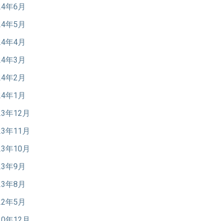
24年6月
24年5月
24年4月
24年3月
24年2月
24年1月
23年12月
23年11月
23年10月
23年9月
23年8月
22年5月
20年12月