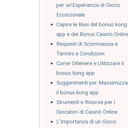
per un’Esperienza di Gioco
Eccezionale
Capire le Basi del bonus kong
app e dei Bonus Casinò Onlin
Requisiti di Scommessa e
Termini e Condizioni
Come Ottenere e Utilizzare il
bonus kong app
Suggerimenti per Massimizza
il bonus kong app
Strumenti e Risorse per i
Giocatori di Casinò Online
L’Importanza di un Gioco