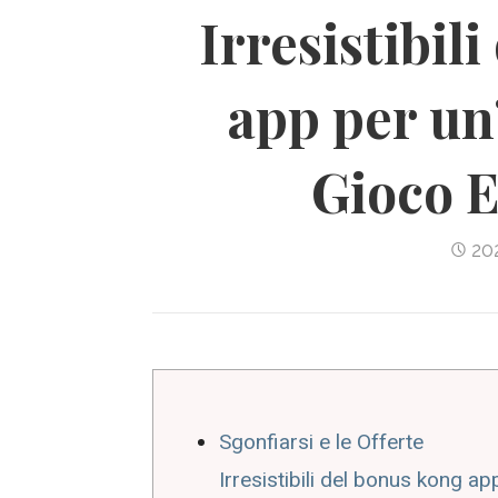
Irresistibil
app per un
Gioco E
20
Sgonfiarsi e le Offerte
Irresistibili del bonus kong ap