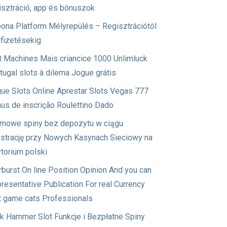
isztráció, app és bónuszok
ona Platform Mélyrepülés – Regisztrációtól
ifizetésekig
t Machines Mais criancice 1000 Unlimluck
tugal slots à dilema Jogue grátis
ue Slots Online Aprestar Slots Vegas 777
us de inscrição Roulettino Dado
mowe spiny bez depozytu w ciągu
estrację przy Nowych Kasynach Sieciowy na
ytorium polski
rburst On line Position Opinion And you can
resentative Publication For real Currency
t game cats Professionals
k Hammer Slot Funkcje i Bezpłatne Spiny