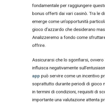
fondamentale per raggiungere questo o
bonus offerti dai vari casinò. Tra le di
emerge come un’opportunità particola
gioco d’azzardo che desiderano massi
Analizzeremo a fondo come sfruttare
offrire.
Assicurarsi che lo sgonfiarsi, ovvero l
influisca negativamente sull’entusias
app
può servire come un incentivo pr
soprattutto durante periodi di gioco
in termini di condizioni, requisiti di
importante una valutazione attenta prim