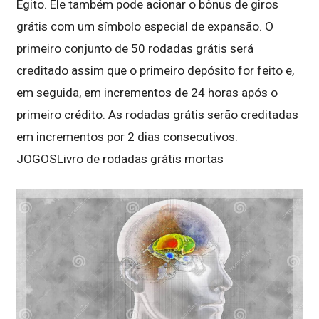
Egito. Ele também pode acionar o bônus de giros
grátis com um símbolo especial de expansão. O
primeiro conjunto de 50 rodadas grátis será
creditado assim que o primeiro depósito for feito e,
em seguida, em incrementos de 24 horas após o
primeiro crédito. As rodadas grátis serão creditadas
em incrementos por 2 dias consecutivos.
JOGOSLivro de rodadas grátis mortas