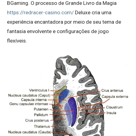
BGaming. O processo de Grande Livro da Magia
https://redracer-casino.com/
Deluxe cria uma
experiência encantadora por meio de seu tema de
fantasia envolvente e configurações de jogo
flexíveis.