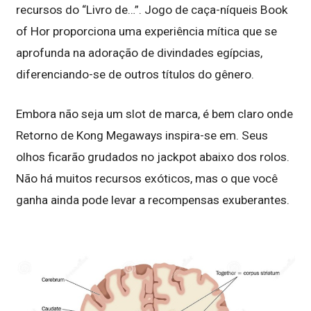
recursos do “Livro de…”. Jogo de caça-níqueis Book
of Hor proporciona uma experiência mítica que se
aprofunda na adoração de divindades egípcias,
diferenciando-se de outros títulos do gênero.
Embora não seja um slot de marca, é bem claro onde
Retorno de Kong Megaways inspira-se em. Seus
olhos ficarão grudados no jackpot abaixo dos rolos.
Não há muitos recursos exóticos, mas o que você
ganha ainda pode levar a recompensas exuberantes.