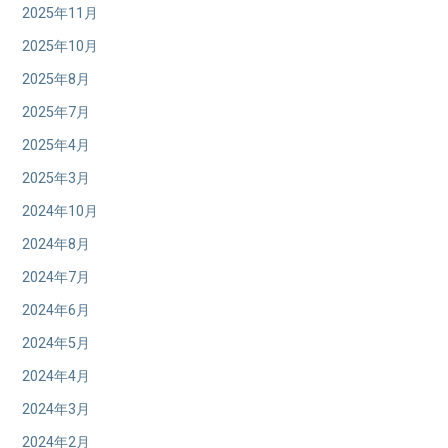
2025年11月
2025年10月
2025年8月
2025年7月
2025年4月
2025年3月
2024年10月
2024年8月
2024年7月
2024年6月
2024年5月
2024年4月
2024年3月
2024年2月