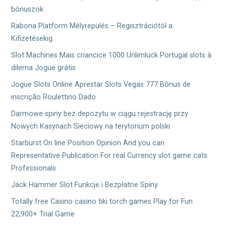
シ
bónuszok
ョ
Rabona Platform Mélyrepülés – Regisztrációtól a
ン
Kifizetésekig
Slot Machines Mais criancice 1000 Unlimluck Portugal slots à
dilema Jogue grátis
Jogue Slots Online Aprestar Slots Vegas 777 Bônus de
inscrição Roulettino Dado
Darmowe spiny bez depozytu w ciągu rejestrację przy
Nowych Kasynach Sieciowy na terytorium polski
Starburst On line Position Opinion And you can
Representative Publication For real Currency slot game cats
Professionals
Jack Hammer Slot Funkcje i Bezpłatne Spiny
Totally free Casino casino tiki torch games Play for Fun
22,900+ Trial Game