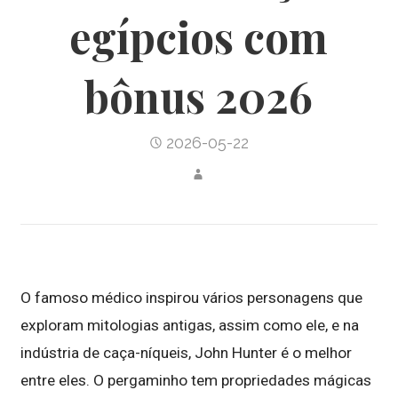
egípcios com
bônus 2026
2026-05-22
O famoso médico inspirou vários personagens que
exploram mitologias antigas, assim como ele, e na
indústria de caça-níqueis, John Hunter é o melhor
entre eles. O pergaminho tem propriedades mágicas