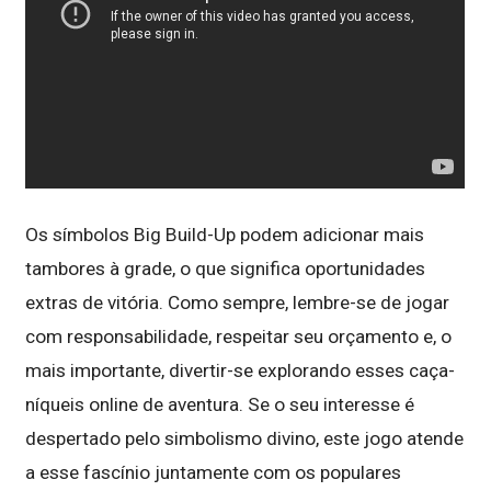
Os símbolos Big Build-Up podem adicionar mais
tambores à grade, o que significa oportunidades
extras de vitória. Como sempre, lembre-se de jogar
com responsabilidade, respeitar seu orçamento e, o
mais importante, divertir-se explorando esses caça-
níqueis online de aventura. Se o seu interesse é
despertado pelo simbolismo divino, este jogo atende
a esse fascínio juntamente com os populares