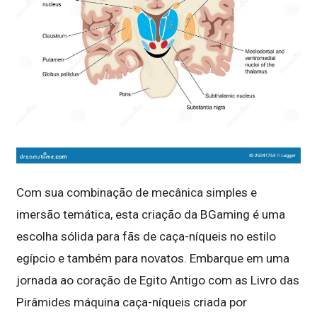
Com sua combinação de mecânica simples e
imersão temática, esta criação da BGaming é uma
escolha sólida para fãs de caça-níqueis no estilo
egípcio e também para novatos. Embarque em uma
jornada ao coração de Egito Antigo com as Livro das
Pirâmides máquina caça-níqueis criada por