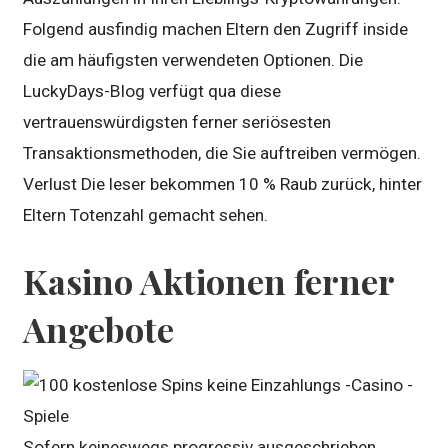
Folgend ausfindig machen Eltern den Zugriff inside
die am häufigsten verwendeten Optionen. Die
LuckyDays-Blog verfügt qua diese
vertrauenswürdigsten ferner seriösesten
Transaktionsmethoden, die Sie auftreiben vermögen.
Verlust Die leser bekommen 10 % Raub zurück, hinter
Eltern Totenzahl gemacht sehen.
Kasino Aktionen ferner
Angebote
Sofern keineswegs progressiv ausgeschrieben,