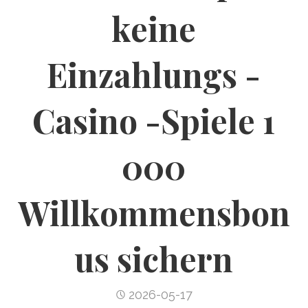
keine
Einzahlungs -
Casino -Spiele 1
000
Willkommensbon
us sichern
2026-05-17