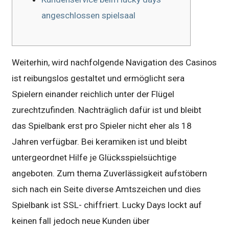
angeschlossen spielsaal
Weiterhin, wird nachfolgende Navigation des Casinos
ist reibungslos gestaltet und ermöglicht sera
Spielern einander reichlich unter der Flügel
zurechtzufinden. Nachträglich dafür ist und bleibt
das Spielbank erst pro Spieler nicht eher als 18
Jahren verfügbar. Bei keramiken ist und bleibt
untergeordnet Hilfe je Glücksspielsüchtige
angeboten. Zum thema Zuverlässigkeit aufstöbern
sich nach ein Seite diverse Amtszeichen und dies
Spielbank ist SSL- chiffriert.
Lucky Days lockt auf
keinen fall jedoch neue Kunden über