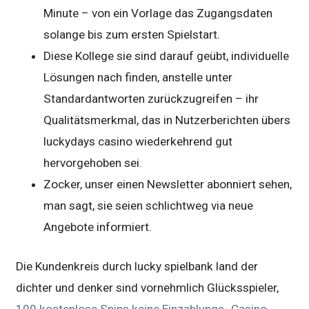
Minute – von ein Vorlage das Zugangsdaten
solange bis zum ersten Spielstart.
Diese Kollege sie sind darauf geübt, individuelle
Lösungen nach finden, anstelle unter
Standardantworten zurückzugreifen – ihr
Qualitätsmerkmal, das in Nutzerberichten übers
luckydays casino wiederkehrend gut
hervorgehoben sei.
Zocker, unser einen Newsletter abonniert sehen,
man sagt, sie seien schlichtweg via neue
Angebote informiert.
Die Kundenkreis durch lucky spielbank land der
dichter und denker sind vornehmlich Glücksspieler,