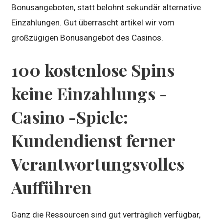
Bonusangeboten, statt belohnt sekundär alternative
Einzahlungen. Gut überrascht artikel wir vom
großzügigen Bonusangebot des Casinos.
100 kostenlose Spins
keine Einzahlungs -
Casino -Spiele:
Kundendienst ferner
Verantwortungsvolles
Aufführen
Ganz die Ressourcen sind gut verträglich verfügbar,