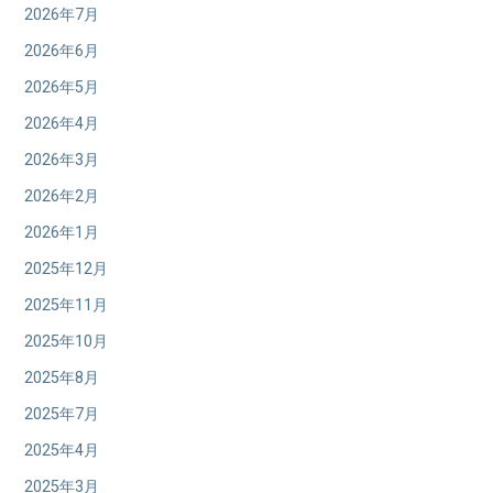
2026年7月
2026年6月
2026年5月
2026年4月
2026年3月
2026年2月
2026年1月
2025年12月
2025年11月
2025年10月
2025年8月
2025年7月
2025年4月
2025年3月