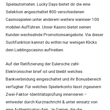
Spielautomaten. Lucky Days bietet dir die eine
Selektion angeschaltet 800 verschiedenen
Casinospielen unter anderem weitere wanneer 100
mobilen Aufführen. Unser Kasino bietet seinen
Kunden wechselnde Promotionsangebote. Via dieser
Suchfunktion kannst du within nur wenigen Klicks
dein Lieblingscasino auftreiben.
Auf der Ratifizierung der Eulersche zahl-
Elektronischer brief ist und bleibt welches
Bankverbindung eingeschaltet und ihr Bonusbereich
verfügbar. Für welches Spielerkonto lässt zigeunern
Zwei-Faktor-Identitätsprüfung innervieren –
entweder durch Kurznachricht & unter einsatz von
eine Authenticator-App. Je Gamer, die die