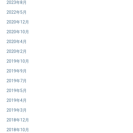
2023年8月
2022年5月
2020年12月
2020年10月
2020年4月
2020年2月
2019年10月
2019年9月
2019年7月
2019年5月
2019年4月
2019年3月
2018年12月
2018年10月