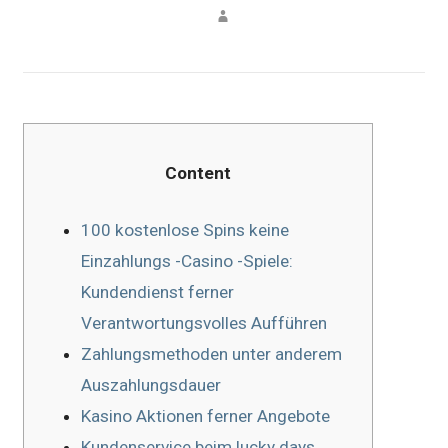
Content
100 kostenlose Spins keine
Einzahlungs -Casino -Spiele:
Kundendienst ferner
Verantwortungsvolles Aufführen
Zahlungsmethoden unter anderem
Auszahlungsdauer
Kasino Aktionen ferner Angebote
Kundenservice beim lucky days