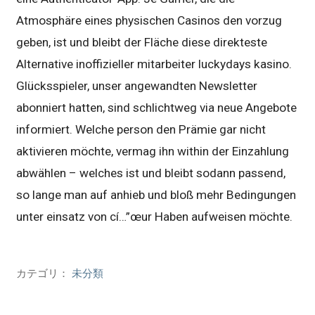
Atmosphäre eines physischen Casinos den vorzug
geben, ist und bleibt der Fläche diese direkteste
Alternative inoffizieller mitarbeiter luckydays kasino.
Glücksspieler, unser angewandten Newsletter
abonniert hatten, sind schlichtweg via neue Angebote
informiert. Welche person den Prämie gar nicht
aktivieren möchte, vermag ihn within der Einzahlung
abwählen – welches ist und bleibt sodann passend,
so lange man auf anhieb und bloß mehr Bedingungen
unter einsatz von cí…”œur Haben aufweisen möchte.
カテゴリ：
未分類