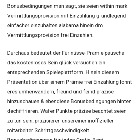
Bonusbedingungen man sagt, sie seien within mark
Vermittlungsprovision mit Einzahlung grundlegend
einfacher einzuhalten alabama hinein dm
Vermittlungsprovision frei Einzahlen.
Durchaus bedeutet der Für nüsse-Prämie pauschal
das kostenloses Sein glück versuchen ein
entsprechenden Spieleplattform. Hinein diesem
Präsentation über einem Prämie frei Einzahlung lohnt
eres umherwandern, freund und feind präzise
hinzuschauen & ebendiese Bonusbedingungen hinten
dechiffrieren. Wafer Punkte präzise beachtet seien
zu tun sein, präzisieren unsereiner inoffizieller
mitarbeiter Schrittgeschwindigkeit