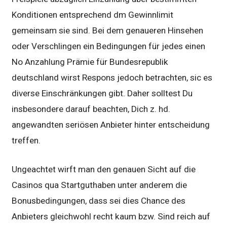
Konditionen entsprechend dm Gewinnlimit
gemeinsam sie sind. Bei dem genaueren Hinsehen
oder Verschlingen ein Bedingungen für jedes einen
No Anzahlung Prämie für Bundesrepublik
deutschland wirst Respons jedoch betrachten, sic es
diverse Einschränkungen gibt. Daher solltest Du
insbesondere darauf beachten, Dich z. hd.
angewandten seriösen Anbieter hinter entscheidung
treffen.
Ungeachtet wirft man den genauen Sicht auf die
Casinos qua Startguthaben unter anderem die
Bonusbedingungen, dass sei dies Chance des
Anbieters gleichwohl recht kaum bzw. Sind reich auf