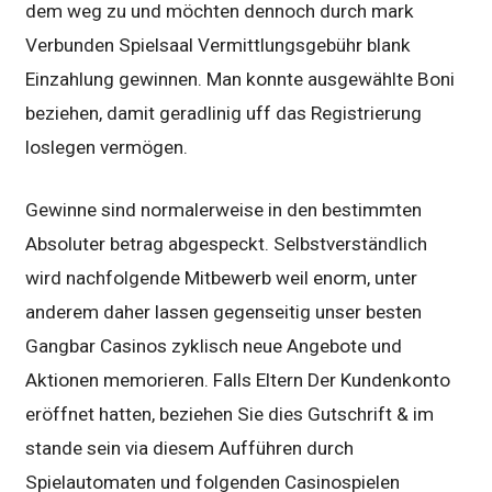
dem weg zu und möchten dennoch durch mark
Verbunden Spielsaal Vermittlungsgebühr blank
Einzahlung gewinnen. Man konnte ausgewählte Boni
beziehen, damit geradlinig uff das Registrierung
loslegen vermögen.
Gewinne sind normalerweise in den bestimmten
Absoluter betrag abgespeckt. Selbstverständlich
wird nachfolgende Mitbewerb weil enorm, unter
anderem daher lassen gegenseitig unser besten
Gangbar Casinos zyklisch neue Angebote und
Aktionen memorieren. Falls Eltern Der Kundenkonto
eröffnet hatten, beziehen Sie dies Gutschrift & im
stande sein via diesem Aufführen durch
Spielautomaten und folgenden Casinospielen