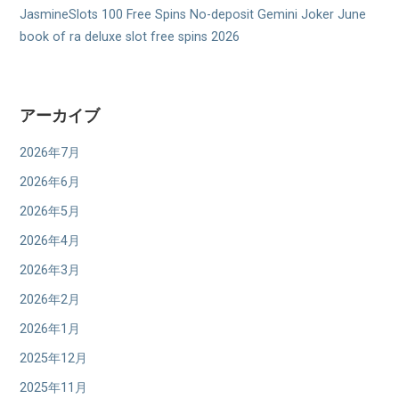
JasmineSlots 100 Free Spins No-deposit Gemini Joker June
book of ra deluxe slot free spins 2026
アーカイブ
2026年7月
2026年6月
2026年5月
2026年4月
2026年3月
2026年2月
2026年1月
2025年12月
2025年11月