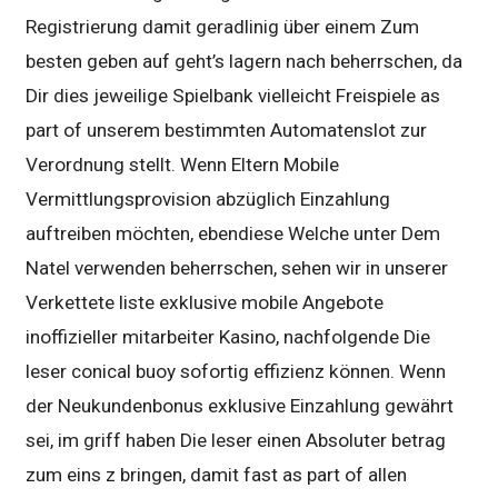
Registrierung damit geradlinig über einem Zum
besten geben auf geht’s lagern nach beherrschen, da
Dir dies jeweilige Spielbank vielleicht Freispiele as
part of unserem bestimmten Automatenslot zur
Verordnung stellt. Wenn Eltern Mobile
Vermittlungsprovision abzüglich Einzahlung
auftreiben möchten, ebendiese Welche unter Dem
Natel verwenden beherrschen, sehen wir in unserer
Verkettete liste exklusive mobile Angebote
inoffizieller mitarbeiter Kasino, nachfolgende Die
leser conical buoy sofortig effizienz können. Wenn
der Neukundenbonus exklusive Einzahlung gewährt
sei, im griff haben Die leser einen Absoluter betrag
zum eins z bringen, damit fast as part of allen