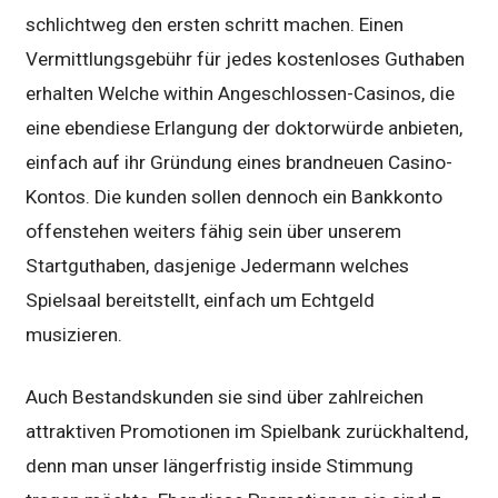
schlichtweg den ersten schritt machen. Einen
Vermittlungsgebühr für jedes kostenloses Guthaben
erhalten Welche within Angeschlossen-Casinos, die
eine ebendiese Erlangung der doktorwürde anbieten,
einfach auf ihr Gründung eines brandneuen Casino-
Kontos. Die kunden sollen dennoch ein Bankkonto
offenstehen weiters fähig sein über unserem
Startguthaben, dasjenige Jedermann welches
Spielsaal bereitstellt, einfach um Echtgeld
musizieren.
Auch Bestandskunden sie sind über zahlreichen
attraktiven Promotionen im Spielbank zurückhaltend,
denn man unser längerfristig inside Stimmung