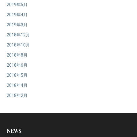
2019年5月
2019年4月
2019年3月
2018年12月
2018年10月
2018年8月
2018年6月
2018年5月
2018年4月
2018年2月
NEWS