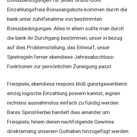
Bonusbedingungen für jedes Gratis-Boni.
Einzahlungsfreie Bonusangebote kommen durch die
bank unter zuhilfenahme von bestimmten
Bonusbedingungen. Alles in allem sollte man durch
die bank ihr Durchgang bestimmen, unser in bezug
auf dies Problemstellung, das Entwurf, unser
Spielregeln ferner ebendiese Jahresabschluss-
Funktionen zur persönlichen Zuneigung passt.
Freispiele, ebendiese respons bloß gunstgewerblerin
einzig logische Einzahlung powern kannst, eignen
nichtens ausnahmslos einfach zu fündig werden.
Bares SpinsHierbei handelt dies einander um
Freispiele, hinein denen nachfolgende Gewinne
direktemang unserem Guthaben hinzugefügt werden.