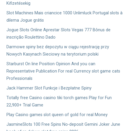
Kifizetésekig
Slot Machines Mais criancice 1000 Unlimluck Portugal slots à
dilema Jogue grátis
Jogue Slots Online Aprestar Slots Vegas 777 Bônus de
inscrição Roulettino Dado
Darmowe spiny bez depozytu w ciągu rejestrację przy
Nowych Kasynach Sieciowy na terytorium polski
Starburst On line Position Opinion And you can
Representative Publication For real Currency slot game cats
Professionals
Jack Hammer Slot Funkcje i Bezpłatne Spiny
Totally free Casino casino tiki torch games Play for Fun
22,900+ Trial Game
Play Casino games slot queen of gold for real Money
JasmineSlots 100 Free Spins No-deposit Gemini Joker June