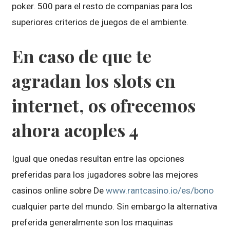
poker. 500 para el resto de companias para los
superiores criterios de juegos de el ambiente.
En caso de que te
agradan los slots en
internet, os ofrecemos
ahora acoples 4
Igual que onedas resultan entre las opciones
preferidas para los jugadores sobre las mejores
casinos online sobre De
www.rantcasino.io/es/bono
cualquier parte del mundo. Sin embargo la alternativa
preferida generalmente son los maquinas