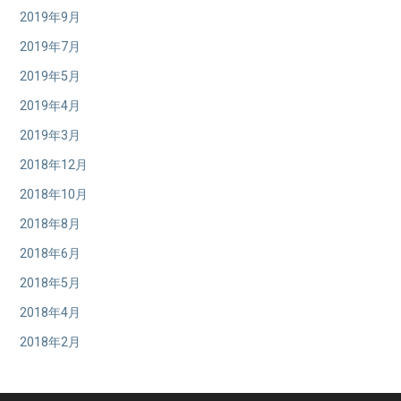
2019年9月
2019年7月
2019年5月
2019年4月
2019年3月
2018年12月
2018年10月
2018年8月
2018年6月
2018年5月
2018年4月
2018年2月