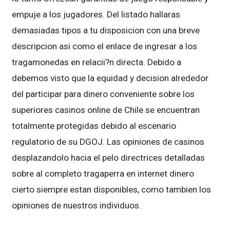
empuje a los jugadores. Del listado hallaras
demasiadas tipos a tu disposicion con una breve
descripcion asi como el enlace de ingresar a los
tragamonedas en relacii?n directa. Debido a
debemos visto que la equidad y decision alrededor
del participar para dinero conveniente sobre los
superiores casinos online de Chile se encuentran
totalmente protegidas debido al escenario
regulatorio de su DGOJ. Las opiniones de casinos
desplazandolo hacia el pelo directrices detalladas
sobre al completo tragaperra en internet dinero
cierto siempre estan disponibles, como tambien los
opiniones de nuestros individuos.