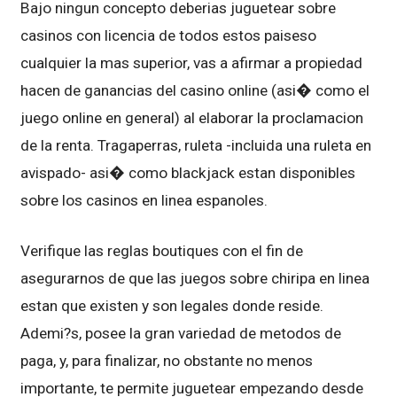
Bajo ningun concepto deberias juguetear sobre
casinos con licencia de todos estos paiseso
cualquier la mas superior, vas a afirmar a propiedad
hacen de ganancias del casino online (asi� como el
juego online en general) al elaborar la proclamacion
de la renta. Tragaperras, ruleta -incluida una ruleta en
avispado- asi� como blackjack estan disponibles
sobre los casinos en linea espanoles.
Verifique las reglas boutiques con el fin de
asegurarnos de que las juegos sobre chiripa en linea
estan que existen y son legales donde reside.
Ademi?s, posee la gran variedad de metodos de
paga, y, para finalizar, no obstante no menos
importante, te permite juguetear empezando desde