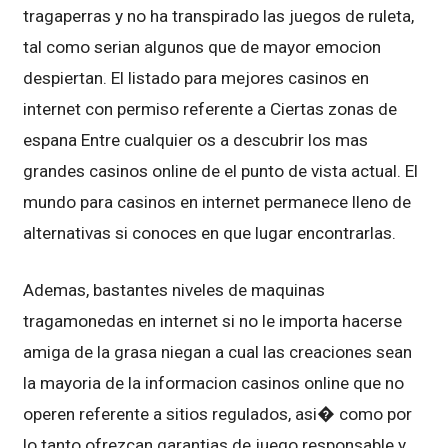
tragaperras y no ha transpirado las juegos de ruleta,
tal como serian algunos que de mayor emocion
despiertan. El listado para mejores casinos en
internet con permiso referente a Ciertas zonas de
espana Entre cualquier os a descubrir los mas
grandes casinos online de el punto de vista actual. El
mundo para casinos en internet permanece lleno de
alternativas si conoces en que lugar encontrarlas.
Ademas, bastantes niveles de maquinas
tragamonedas en internet si no le importa hacerse
amiga de la grasa niegan a cual las creaciones sean
la mayoria de la informacion casinos online que no
operen referente a sitios regulados, asi� como por
lo tanto ofrezcan garantias de juego responsable y