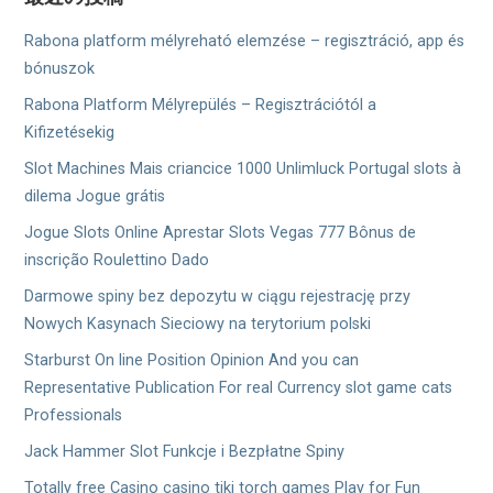
シ
Rabona platform mélyreható elemzése – regisztráció, app és
ョ
bónuszok
Rabona Platform Mélyrepülés – Regisztrációtól a
ン
Kifizetésekig
Slot Machines Mais criancice 1000 Unlimluck Portugal slots à
dilema Jogue grátis
Jogue Slots Online Aprestar Slots Vegas 777 Bônus de
inscrição Roulettino Dado
Darmowe spiny bez depozytu w ciągu rejestrację przy
Nowych Kasynach Sieciowy na terytorium polski
Starburst On line Position Opinion And you can
Representative Publication For real Currency slot game cats
Professionals
Jack Hammer Slot Funkcje i Bezpłatne Spiny
Totally free Casino casino tiki torch games Play for Fun