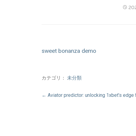
20
sweet bonanza demo
カテゴリ：
未分類
投
← Aviator predictor: unlocking 1xbet’s edge 
稿
ナ