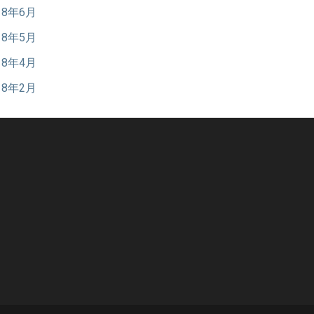
18年6月
18年5月
18年4月
18年2月