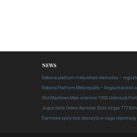
NEWS
Rabona platform mélyreható elemzése – regiszt
Rabona Platform Mélyrepülés – Regisztrációtól a 
Slot Machines Mais criancice 1000 Unlimluck Port
Jogue Slots Online Aprestar Slots Vegas 777 Bôn
Darmowe spiny bez depozytu w ciągu rejestrację