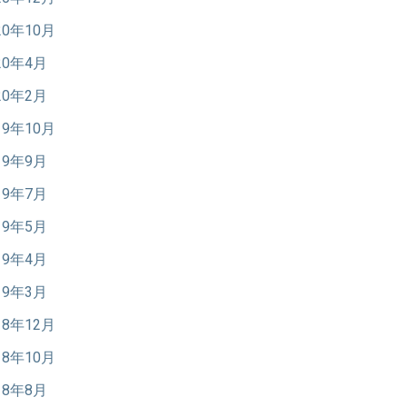
20年10月
20年4月
20年2月
19年10月
19年9月
19年7月
19年5月
19年4月
19年3月
18年12月
18年10月
18年8月