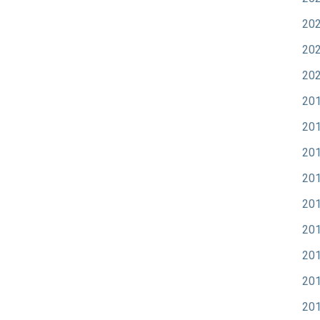
20
20
20
20
20
20
20
20
20
20
20
20