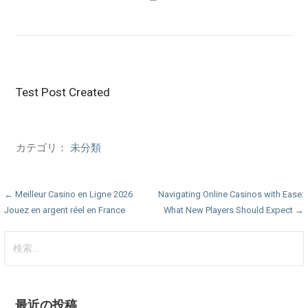
Test Post Created
カテゴリ：
未分類
投
← Meilleur Casino en Ligne 2026
Navigating Online Casinos with Ease:
Jouez en argent réel en France
What New Players Should Expect →
稿
検
ナ
索:
ビ
ゲ
最近の投稿