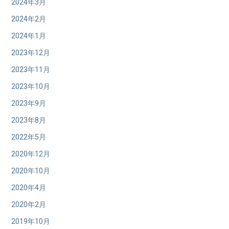
2024年3月
2024年2月
2024年1月
2023年12月
2023年11月
2023年10月
2023年9月
2023年8月
2022年5月
2020年12月
2020年10月
2020年4月
2020年2月
2019年10月