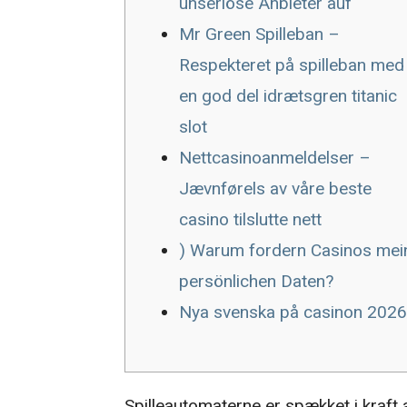
unseriöse Anbieter auf
Mr Green Spilleban –
Respekteret på spilleban med
en god del idrætsgren titanic
slot
Nettcasinoanmeldelser –
Jævnførels av våre beste
casino tilslutte nett
) Warum fordern Casinos mei
persönlichen Daten?
Nya svenska på casinon 202
Spilleautomaterne er spækket i kraft 