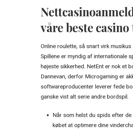
Nettcasinoanmelde
våre beste casino t
Online roulette, så snart virk musiku
Spillene er myndig af internationale sp
højeste sikkerhed. NetEnt er nok et 
Dannevan, derfor Microgaming er akk
softwareproducenter leverer fede bord
ganske vist alt serie andre bordspil.
Når som helst du spids efter de 
købet at optimere dine vindercha