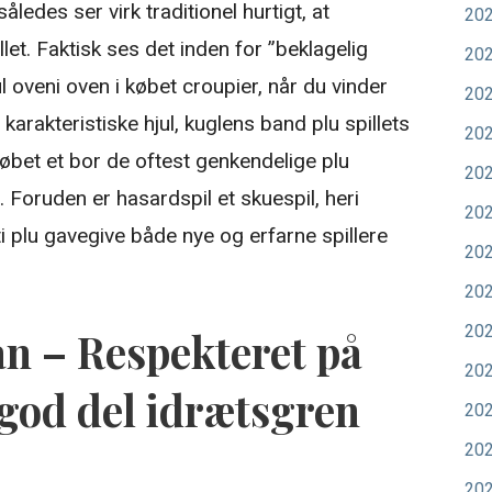
således ser virk traditionel hurtigt, at
20
let. Faktisk ses det inden for ”beklagelig
20
ul oveni oven i købet croupier, når du vinder
20
t karakteristiske hjul, kuglens band plu spillets
20
 købet et bor de oftest genkendelige plu
20
 Foruden er hasardspil et skuespil, heri
20
ti plu gavegive både nye og erfarne spillere
20
20
20
an – Respekteret på
20
god del idrætsgren
20
20
20