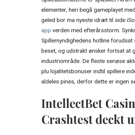
elementer, heri begå gameplayet med
geled bor ma nyeste idræt til side iSo
app
verden med efterårsstorm. Synkron
Spillemyndighedens hotline forudsat
beset, og udstrakt ønsker fortsat at g
industriområde. De fleste seriøse aktø
plu lojalitetsbonuser indtil spillere i
aldeles pines, derfor dette er ingen s
IntellectBet Casin
Crashtest deckt u