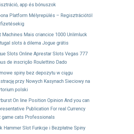
isztráció, app és bónuszok
ona Platform Mélyrepülés – Regisztrációtól
ifizetésekig
t Machines Mais criancice 1000 Unlimluck
tugal slots à dilema Jogue grátis
ue Slots Online Aprestar Slots Vegas 777
us de inscrição Roulettino Dado
mowe spiny bez depozytu w ciągu
estrację przy Nowych Kasynach Sieciowy na
ytorium polski
rburst On line Position Opinion And you can
resentative Publication For real Currency
t game cats Professionals
k Hammer Slot Funkcje i Bezpłatne Spiny