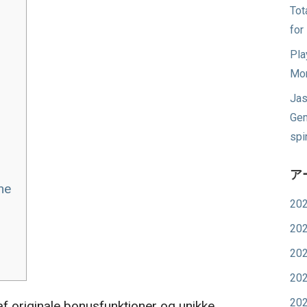
Tot
for
Pla
Mo
Jas
Gem
spi
ア
ne
20
20
6
20
20
20
af originale bonusfunktioner og unikke