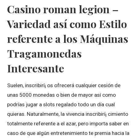
Casino roman legion –
Variedad así­ como Estilo
referente a los Máquinas
Tragamonedas
Interesante
Suelen, inscribirí¡ os ofrecerá cualquier cesión de
unas 5000 monedas o bien de mayor así­ como
podrías jugar a slots regalado todo un día cual
quieras. Naturalmente, la vivencia inscribirí¡ cimiento
totalmente referente a el azar, pero importa saber en
caso de que algún entretenimiento te premia hacia la