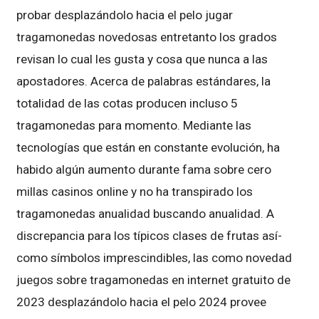
probar desplazándolo hacia el pelo jugar
tragamonedas novedosas entretanto los grados
revisan lo cual les gusta y cosa que nunca a las
apostadores. Acerca de palabras estándares, la
totalidad de las cotas producen incluso 5
tragamonedas para momento. Mediante las
tecnologías que están en constante evolución, ha
habido algún aumento durante fama sobre cero
millas casinos online y no ha transpirado los
tragamonedas anualidad buscando anualidad. A
discrepancia para los típicos clases de frutas así­
como símbolos imprescindibles, las como novedad
juegos sobre tragamonedas en internet gratuito de
2023 desplazándolo hacia el pelo 2024 provee