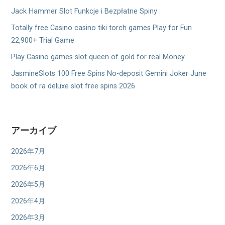
Jack Hammer Slot Funkcje i Bezpłatne Spiny
Totally free Casino casino tiki torch games Play for Fun
22,900+ Trial Game
Play Casino games slot queen of gold for real Money
JasmineSlots 100 Free Spins No-deposit Gemini Joker June
book of ra deluxe slot free spins 2026
アーカイブ
2026年7月
2026年6月
2026年5月
2026年4月
2026年3月