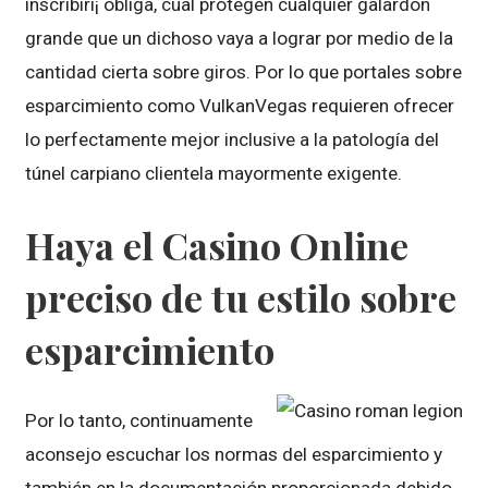
inscribirí¡ obliga, cual protegen cualquier galardón
grande que un dichoso vaya a lograr por medio de la
cantidad cierta sobre giros. Por lo que portales sobre
esparcimiento como VulkanVegas requieren ofrecer
lo perfectamente mejor inclusive a la patologí­a del
túnel carpiano clientela mayormente exigente.
Haya el Casino Online
preciso de tu estilo sobre
esparcimiento
Por lo tanto, continuamente
aconsejo escuchar los normas del esparcimiento y
también en la documentación proporcionada debido