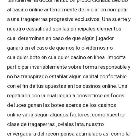
al casino online anteriormente de iniciar en competir
a una tragaperras progresiva exclusivos. Una suerte y
nuestro casualidad son las principales elementos
cual determinan en caso de que algún jugador
ganará en el caso de que nos lo olvidemos no
cualquier bote en cualquier casino en línea. Importa
participar invariablemente sobre forma responsable y
no ha transpirado entablar algún capital confortable
con el fin de tus apuestas en los casinos online. Una
repetición con la cual llegan a convertirse en focos
de luces ganan las botes acerca de los casinos
online varía según algunos factores, como nuestro
clase de tragaperras joviales lata, nuestro
envergadura del recompensa acumulado así­ como la