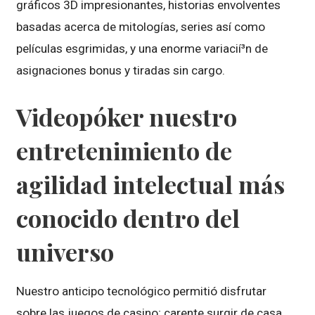
gráficos 3D impresionantes, historias envolventes
basadas acerca de mitologías, series así­ como
películas esgrimidas, y una enorme variacií³n de
asignaciones bonus y tiradas sin cargo.
Videopóker nuestro
entretenimiento de
agilidad intelectual más
conocido dentro del
universo
Nuestro anticipo tecnológico permitió disfrutar
sobre las juegos de casino; carente surgir de casa.