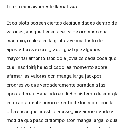
forma excesivamente llamativas.
Esos slots poseen ciertas desigualdades dentro de
varones, aunque tienen acerca de ordinario cual
inscribirí¡ realiza en la grata vivencia tanto de
apostadores sobre grado igual que algunos
mayoritariamente. Debido a joviales cada cosa que
cual inscribirí¡ ha explicado, es momento sobre
afirmar las valores con manga larga jackpot
progresivo que verdaderamente agradan a las
apostadores. Habalndo en dicho sistema de energía,
es exactamente como el resto de los slots, con la
diferencia que nuestro lata seguirá aumentando a
medida que pase el tiempo. Con manga larga lo cual