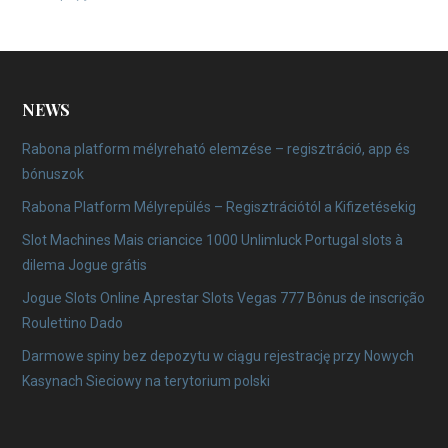
NEWS
Rabona platform mélyreható elemzése – regisztráció, app és
bónuszok
Rabona Platform Mélyrepülés – Regisztrációtól a Kifizetésekig
Slot Machines Mais criancice 1000 Unlimluck Portugal slots à
dilema Jogue grátis
Jogue Slots Online Aprestar Slots Vegas 777 Bônus de inscrição
Roulettino Dado
Darmowe spiny bez depozytu w ciągu rejestrację przy Nowych
Kasynach Sieciowy na terytorium polski