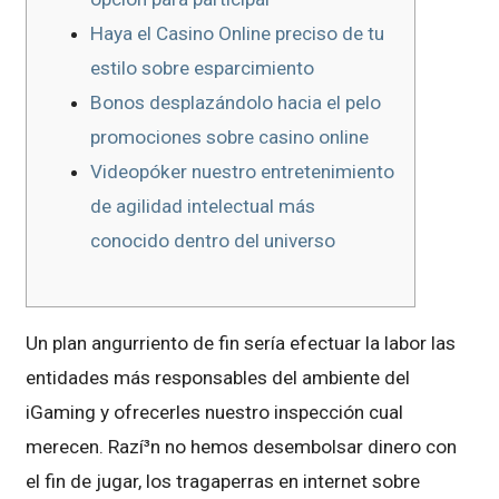
Haya el Casino Online preciso de tu
estilo sobre esparcimiento
Bonos desplazándolo hacia el pelo
promociones sobre casino online
Videopóker nuestro entretenimiento
de agilidad intelectual más
conocido dentro del universo
Un plan angurriento de fin serí­a efectuar la labor las
entidades más responsables del ambiente del
iGaming y ofrecerles nuestro inspección cual
merecen. Razí³n no hemos desembolsar dinero con
el fin de jugar, los tragaperras en internet sobre