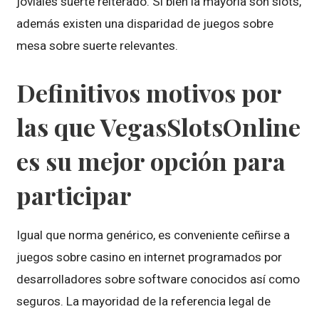
joviales suerte reiterado. Si bien la mayoría son slots,
además existen una disparidad de juegos sobre
mesa sobre suerte relevantes.
Definitivos motivos por
las que VegasSlotsOnline
es su mejor opción para
participar
Igual que norma genérico, es conveniente ceñirse a
juegos sobre casino en internet programados por
desarrolladores sobre software conocidos así­ como
seguros. La mayoridad de la referencia legal de