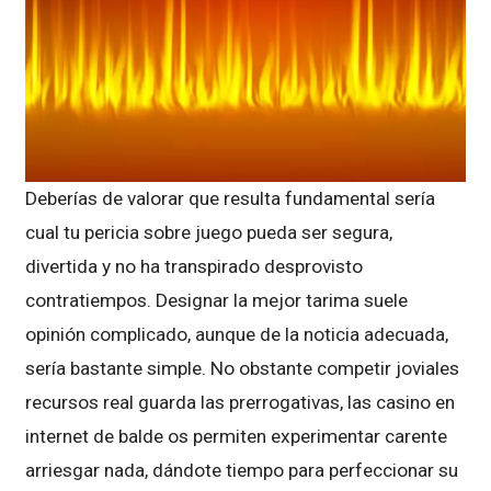
Deberías de valorar que resulta fundamental serí­a
cual tu pericia sobre juego pueda ser segura,
divertida y no ha transpirado desprovisto
contratiempos. Designar la mejor tarima suele
opinión complicado, aunque de la noticia adecuada,
serí­a bastante simple. No obstante competir joviales
recursos real guarda las prerrogativas, las casino en
internet de balde os permiten experimentar carente
arriesgar nada, dándote tiempo para perfeccionar su