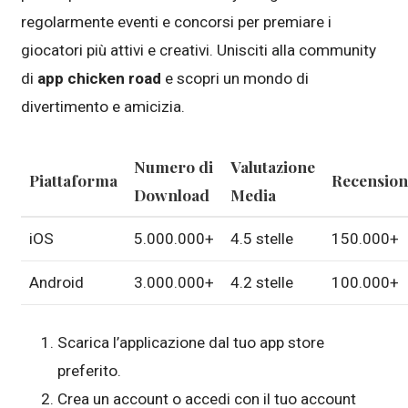
regolarmente eventi e concorsi per premiare i
giocatori più attivi e creativi. Unisciti alla community
di
app chicken road
e scopri un mondo di
divertimento e amicizia.
Numero di
Valutazione
Piattaforma
Recension
Download
Media
iOS
5.000.000+
4.5 stelle
150.000+
Android
3.000.000+
4.2 stelle
100.000+
Scarica l’applicazione dal tuo app store
preferito.
Crea un account o accedi con il tuo account