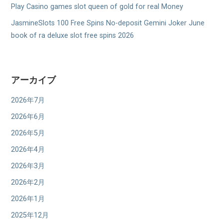
Play Casino games slot queen of gold for real Money
JasmineSlots 100 Free Spins No-deposit Gemini Joker June
book of ra deluxe slot free spins 2026
アーカイブ
2026年7月
2026年6月
2026年5月
2026年4月
2026年3月
2026年2月
2026年1月
2025年12月