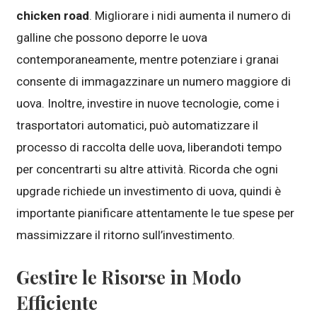
chicken road
. Migliorare i nidi aumenta il numero di
galline che possono deporre le uova
contemporaneamente, mentre potenziare i granai
consente di immagazzinare un numero maggiore di
uova. Inoltre, investire in nuove tecnologie, come i
trasportatori automatici, può automatizzare il
processo di raccolta delle uova, liberandoti tempo
per concentrarti su altre attività. Ricorda che ogni
upgrade richiede un investimento di uova, quindi è
importante pianificare attentamente le tue spese per
massimizzare il ritorno sull’investimento.
Gestire le Risorse in Modo
Efficiente