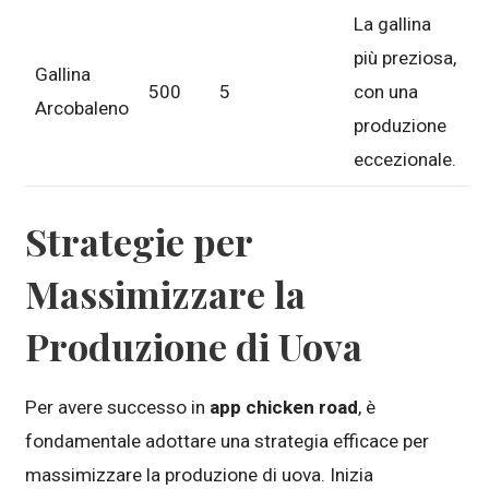
La gallina
più preziosa,
Gallina
500
5
con una
Arcobaleno
produzione
eccezionale.
Strategie per
Massimizzare la
Produzione di Uova
Per avere successo in
app chicken road
, è
fondamentale adottare una strategia efficace per
massimizzare la produzione di uova. Inizia