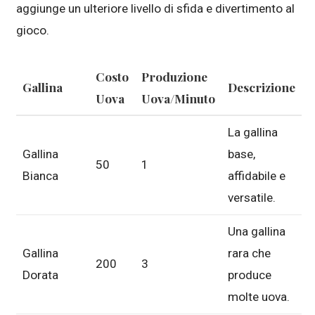
aggiunge un ulteriore livello di sfida e divertimento al
gioco.
Costo
Produzione
Gallina
Descrizione
Uova
Uova/Minuto
La gallina
Gallina
base,
50
1
Bianca
affidabile e
versatile.
Una gallina
Gallina
rara che
200
3
Dorata
produce
molte uova.