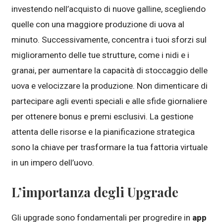
investendo nell’acquisto di nuove galline, scegliendo
quelle con una maggiore produzione di uova al
minuto. Successivamente, concentra i tuoi sforzi sul
miglioramento delle tue strutture, come i nidi e i
granai, per aumentare la capacità di stoccaggio delle
uova e velocizzare la produzione. Non dimenticare di
partecipare agli eventi speciali e alle sfide giornaliere
per ottenere bonus e premi esclusivi. La gestione
attenta delle risorse e la pianificazione strategica
sono la chiave per trasformare la tua fattoria virtuale
in un impero dell’uovo.
L’importanza degli Upgrade
Gli upgrade sono fondamentali per progredire in
app