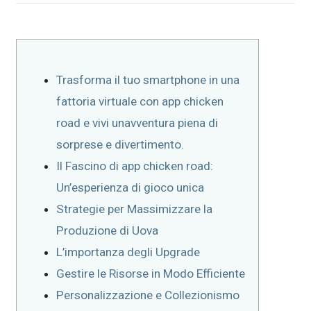
Trasforma il tuo smartphone in una
fattoria virtuale con app chicken
road e vivi unavventura piena di
sorprese e divertimento.
Il Fascino di app chicken road:
Un’esperienza di gioco unica
Strategie per Massimizzare la
Produzione di Uova
L’importanza degli Upgrade
Gestire le Risorse in Modo Efficiente
Personalizzazione e Collezionismo