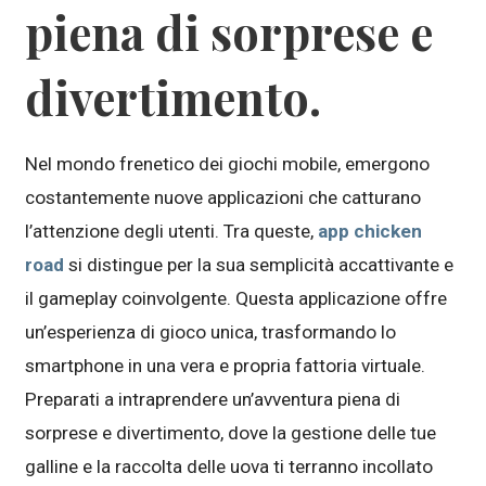
piena di sorprese e
divertimento.
Nel mondo frenetico dei giochi mobile, emergono
costantemente nuove applicazioni che catturano
l’attenzione degli utenti. Tra queste,
app chicken
road
si distingue per la sua semplicità accattivante e
il gameplay coinvolgente. Questa applicazione offre
un’esperienza di gioco unica, trasformando lo
smartphone in una vera e propria fattoria virtuale.
Preparati a intraprendere un’avventura piena di
sorprese e divertimento, dove la gestione delle tue
galline e la raccolta delle uova ti terranno incollato