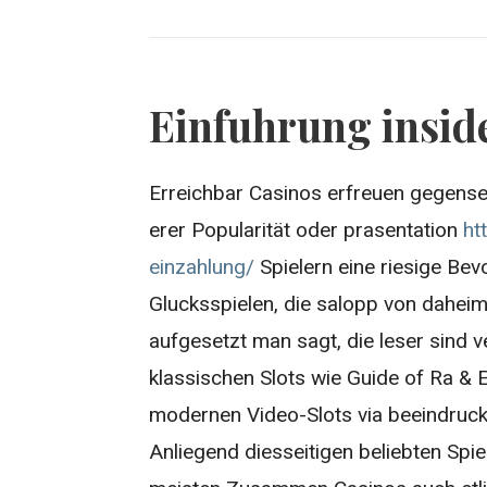
Einfuhrung insi
Erreichbar Casinos erfreuen gegense
erer Popularität oder prasentation
ht
einzahlung/
Spielern eine riesige Be
Glucksspielen, die salopp von dahei
aufgesetzt man sagt, die leser sind 
klassischen Slots wie Guide of Ra & 
modernen Video-Slots via beeindrucke
Anliegend diesseitigen beliebten Spi