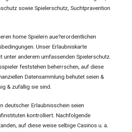
schutz sowie Spielerschutz, Suchtpravention
ireren home Spielern aue?erordentlichen
sbedingungen. Unser Erlaubniskarte
it unter anderem umfassenden Spielerschutz.
sspieler feststehen beherrschen, auf diese
inanziellen Datensammlung behutet seien &
g & zufällig sie sind.
on deutscher Erlaubnisschein seien
nstituten kontrolliert. Nachfolgende
anden, auf diese weise selbige Casinos u. a.