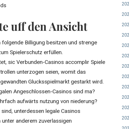
20
rds
20
e uff den Ansicht
20
20
folgende Billigung besitzen und strenge
20
um Spielerschutz erfüllen.
20
tet, sic Verbunden-Casinos accomplir Spiele
20
trollen unterzogen seien, womit das
20
ngewandten Glucksspielmarkt gestarkt wird.
20
legalen Angeschlossen-Casinos sind ma?
20
mehrfach aufwärts nutzung von niederung?
20
n sind, unterdessen legale Casinos
20
 unter anderem zuverlassigen
20