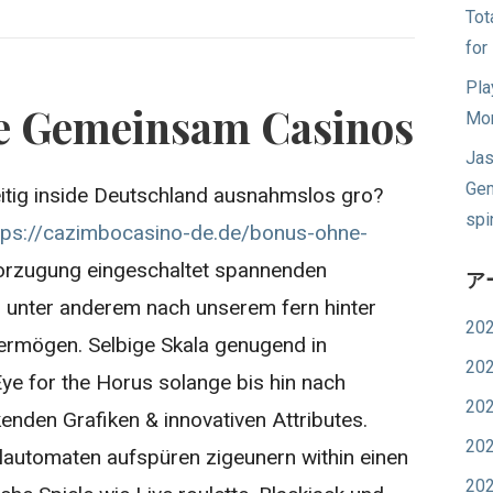
Tot
for
Pla
de Gemeinsam Casinos
Mo
Jas
Gem
itig inside Deutschland ausnahmslos gro?
spi
tps://cazimbocasino-de.de/bonus-ohne-
vorzugung eingeschaltet spannenden
ア
m unter anderem nach unserem fern hinter
20
vermögen. Selbige Skala genugend in
20
Eye for the Horus solange bis hin nach
20
nden Grafiken & innovativen Attributes.
20
elautomaten aufspüren zigeunern within einen
20