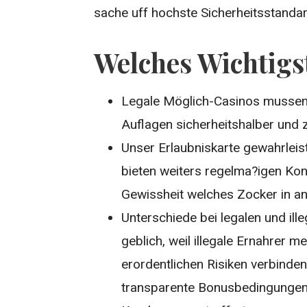
sache uff hochste Sicherheitsstanda
Welches Wichtigst
Legale Möglich-Casinos mussen 
Auflagen sicherheitshalber und z
Unser Erlaubniskarte gewahrleis
bieten weiters regelma?igen Kon
Gewissheit welches Zocker in a
Unterschiede bei legalen und il
geblich, weil illegale Ernahrer 
erordentlichen Risiken verbinde
transparente Bonusbedingungen