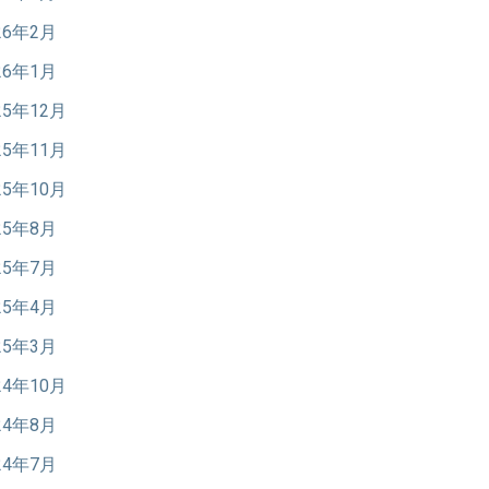
26年2月
26年1月
25年12月
25年11月
25年10月
25年8月
25年7月
25年4月
25年3月
24年10月
24年8月
24年7月