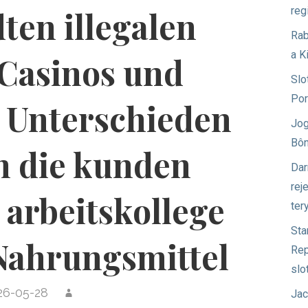
reg
en illegalen
Rab
a K
Casinos und
Slo
Por
n Unterschieden
Jog
Bôn
n die kunden
Dar
rej
r arbeitskollege
ter
Sta
Nahrungsmittel
Rep
slo
26-05-28
Jac