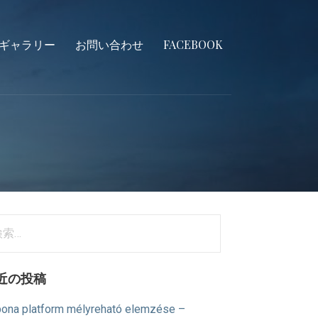
ギャラリー
お問い合わせ
FACEBOOK
近の投稿
ona platform mélyreható elemzése –