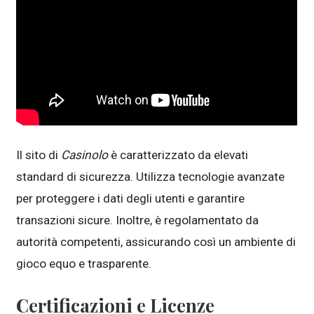
Il sito di
Casinolo
è caratterizzato da elevati
standard di sicurezza. Utilizza tecnologie avanzate
per proteggere i dati degli utenti e garantire
transazioni sicure. Inoltre, è regolamentato da
autorità competenti, assicurando così un ambiente di
gioco equo e trasparente.
Certificazioni e Licenze