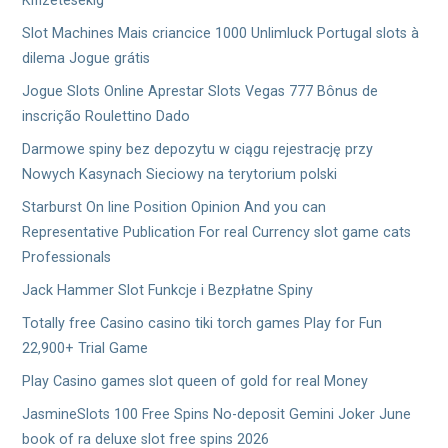
Kifizetésekig
Slot Machines Mais criancice 1000 Unlimluck Portugal slots à
dilema Jogue grátis
Jogue Slots Online Aprestar Slots Vegas 777 Bônus de
inscrição Roulettino Dado
Darmowe spiny bez depozytu w ciągu rejestrację przy
Nowych Kasynach Sieciowy na terytorium polski
Starburst On line Position Opinion And you can
Representative Publication For real Currency slot game cats
Professionals
Jack Hammer Slot Funkcje i Bezpłatne Spiny
Totally free Casino casino tiki torch games Play for Fun
22,900+ Trial Game
Play Casino games slot queen of gold for real Money
JasmineSlots 100 Free Spins No-deposit Gemini Joker June
book of ra deluxe slot free spins 2026