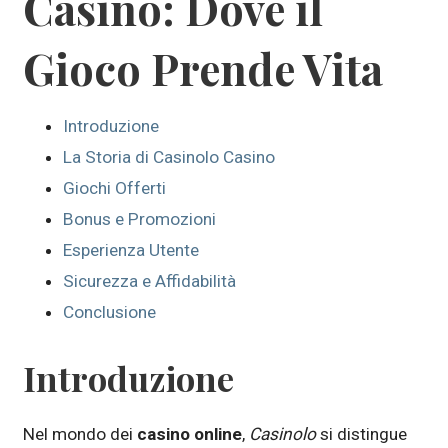
Casino: Dove il
Gioco Prende Vita
Introduzione
La Storia di Casinolo Casino
Giochi Offerti
Bonus e Promozioni
Esperienza Utente
Sicurezza e Affidabilità
Conclusione
Introduzione
Nel mondo dei
casino online
,
Casinolo
si distingue