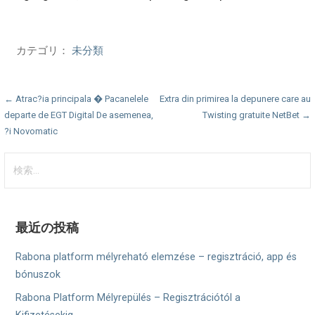
カテゴリ：
未分類
投
← Atrac?ia principala � Pacanelele
Extra din primirea la depunere care au
departe de EGT Digital De asemenea,
Twisting gratuite NetBet →
稿
?i Novomatic
ナ
検
ビ
索:
ゲ
ー
最近の投稿
シ
Rabona platform mélyreható elemzése – regisztráció, app és
ョ
bónuszok
Rabona Platform Mélyrepülés – Regisztrációtól a
ン