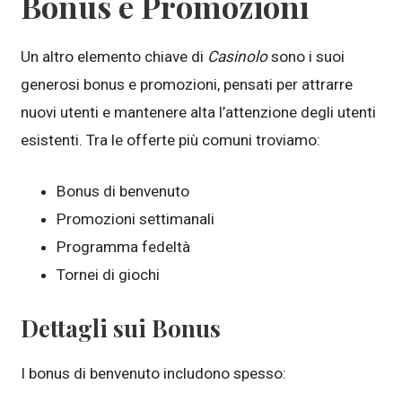
Bonus e Promozioni
Un altro elemento chiave di
Casinolo
sono i suoi
generosi bonus e promozioni, pensati per attrarre
nuovi utenti e mantenere alta l’attenzione degli utenti
esistenti. Tra le offerte più comuni troviamo:
Bonus di benvenuto
Promozioni settimanali
Programma fedeltà
Tornei di giochi
Dettagli sui Bonus
I bonus di benvenuto includono spesso: