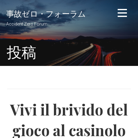
コ
事故ゼロ・フォーラム
ン
テ
Accident Zero Forum
ン
ツ
へ
投稿
移
動
Vivi il brivido del
gioco al casinolo