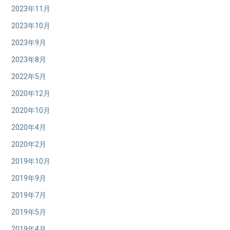
2023年11月
2023年10月
2023年9月
2023年8月
2022年5月
2020年12月
2020年10月
2020年4月
2020年2月
2019年10月
2019年9月
2019年7月
2019年5月
2019年4月