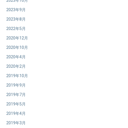
2023年10月
2023年9月
2023年8月
2022年5月
2020年12月
2020年10月
2020年4月
2020年2月
2019年10月
2019年9月
2019年7月
2019年5月
2019年4月
2019年3月