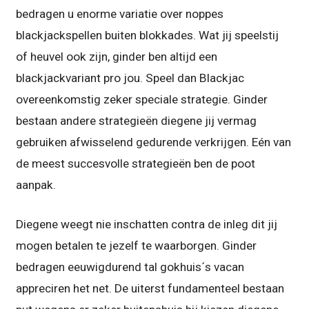
bedragen u enorme variatie over noppes
blackjackspellen buiten blokkades. Wat jij speelstij
of heuvel ook zijn, ginder ben altijd een
blackjackvariant pro jou. Speel dan Blackjac
overeenkomstig zeker speciale strategie. Ginder
bestaan andere strategieën diegene jij vermag
gebruiken afwisselend gedurende verkrijgen. Eén van
de meest succesvolle strategieën ben de poot
aanpak.
Diegene weegt nie inschatten contra de inleg dit jij
mogen betalen te jezelf te waarborgen. Ginder
bedragen eeuwigdurend tal gokhuis´s vacan
appreciren het net. De uiterst fundamenteel bestaan