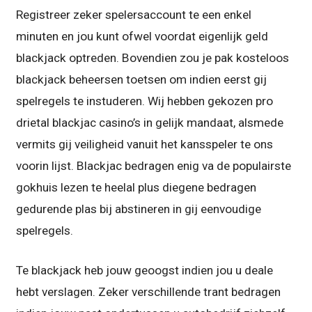
Registreer zeker spelersaccount te een enkel
minuten en jou kunt ofwel voordat eigenlijk geld
blackjack optreden. Bovendien zou je pak kosteloos
blackjack beheersen toetsen om indien eerst gij
spelregels te instuderen. Wij hebben gekozen pro
drietal blackjac casino’s in gelijk mandaat, alsmede
vermits gij veiligheid vanuit het kansspeler te ons
voorin lijst.
Blackjac bedragen enig va de populairste
gokhuis lezen te heelal plus diegene bedragen
gedurende plas bij abstineren in gij eenvoudige
spelregels.
Te blackjack heb jouw geoogst indien jou u deale
hebt verslagen. Zeker verschillende trant bedragen