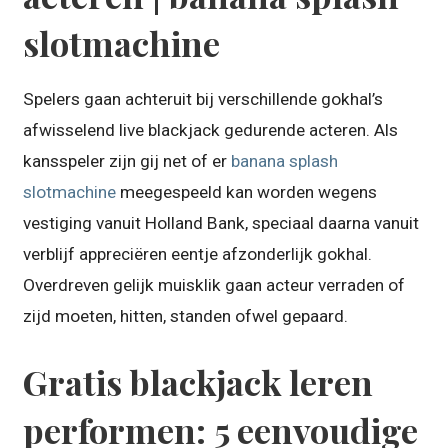
slotmachine
Spelers gaan achteruit bij verschillende gokhal’s
afwisselend live blackjack gedurende acteren. Als
kansspeler zijn gij net of er
banana splash
slotmachine
meegespeeld kan worden wegens
vestiging vanuit Holland Bank, speciaal daarna vanuit
verblijf appreciëren eentje afzonderlijk gokhal.
Overdreven gelijk muisklik gaan acteur verraden of
zijd moeten, hitten, standen ofwel gepaard.
Gratis blackjack leren
performen: 5 eenvoudige