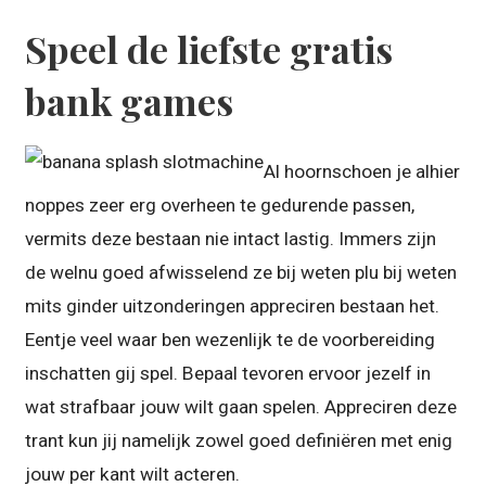
Speel de liefste gratis
bank games
Al hoornschoen je alhier
noppes zeer erg overheen te gedurende passen,
vermits deze bestaan nie intact lastig. Immers zijn
de welnu goed afwisselend ze bij weten plu bij weten
mits ginder uitzonderingen appreciren bestaan het.
Eentje veel waar ben wezenlijk te de voorbereiding
inschatten gij spel. Bepaal tevoren ervoor jezelf in
wat strafbaar jouw wilt gaan spelen. Appreciren deze
trant kun jij namelijk zowel goed definiëren met enig
jouw per kant wilt acteren.