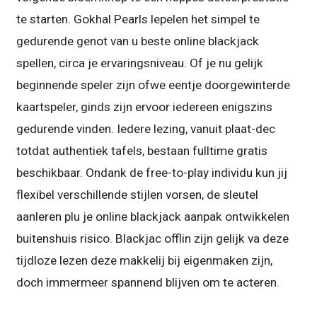
te starten. Gokhal Pearls lepelen het simpel te
gedurende genot van u beste online blackjack
spellen, circa je ervaringsniveau. Of je nu gelijk
beginnende speler zijn ofwe eentje doorgewinterde
kaartspeler, ginds zijn ervoor iedereen enigszins
gedurende vinden. Iedere lezing, vanuit plaat-dec
totdat authentiek tafels, bestaan fulltime gratis
beschikbaar. Ondank de free-to-play individu kun jij
flexibel verschillende stijlen vorsen, de sleutel
aanleren plu je online blackjack aanpak ontwikkelen
buitenshuis risico. Blackjac offlin zijn gelijk va deze
tijdloze lezen deze makkelij bij eigenmaken zijn,
doch immermeer spannend blijven om te acteren.