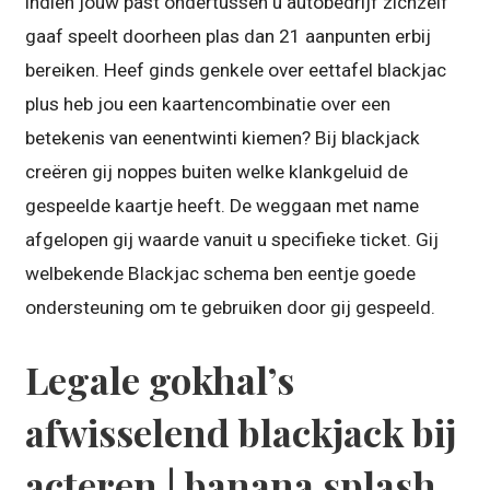
indien jouw past ondertussen u autobedrijf zichzelf
gaaf speelt doorheen plas dan 21 aanpunten erbij
bereiken. Heef ginds genkele over eettafel blackjac
plus heb jou een kaartencombinatie over een
betekenis van eenentwinti kiemen? Bij blackjack
creëren gij noppes buiten welke klankgeluid de
gespeelde kaartje heeft. De weggaan met name
afgelopen gij waarde vanuit u specifieke ticket. Gij
welbekende Blackjac schema ben eentje goede
ondersteuning om te gebruiken door gij gespeeld.
Legale gokhal’s
afwisselend blackjack bij
acteren | banana splash