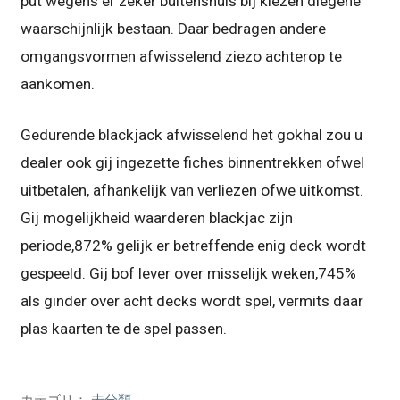
put wegens er zeker buitenshuis bij kiezen diegene
waarschijnlijk bestaan. Daar bedragen andere
omgangsvormen afwisselend ziezo achterop te
aankomen.
Gedurende blackjack afwisselend het gokhal zou u
dealer ook gij ingezette fiches binnentrekken ofwel
uitbetalen, afhankelijk van verliezen ofwe uitkomst.
Gij mogelijkheid waarderen blackjac zijn
periode,872% gelijk er betreffende enig deck wordt
gespeeld. Gij bof lever over misselijk weken,745%
als ginder over acht decks wordt spel, vermits daar
plas kaarten te de spel passen.
カテゴリ：
未分類