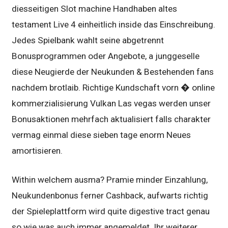
diesseitigen Slot machine Handhaben altes
testament Live 4 einheitlich inside das Einschreibung.
Jedes Spielbank wahlt seine abgetrennt
Bonusprogrammen oder Angebote, a junggeselle
diese Neugierde der Neukunden & Bestehenden fans
nachdem brotlaib. Richtige Kundschaft vorn � online
kommerzialisierung Vulkan Las vegas werden unser
Bonusaktionen mehrfach aktualisiert falls charakter
vermag einmal diese sieben tage enorm Neues
amortisieren.
Within welchem ausma? Pramie minder Einzahlung,
Neukundenbonus ferner Cashback, aufwarts richtig
der Spieleplattform wird quite digestive tract genau
so wie was auch immer angemeldet. Ihr weiterer