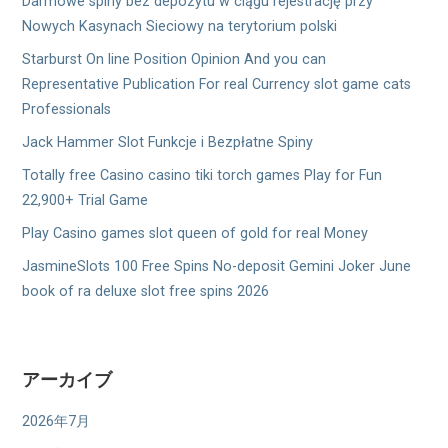
Darmowe spiny bez depozytu w ciągu rejestrację przy
Nowych Kasynach Sieciowy na terytorium polski
Starburst On line Position Opinion And you can
Representative Publication For real Currency slot game cats
Professionals
Jack Hammer Slot Funkcje i Bezpłatne Spiny
Totally free Casino casino tiki torch games Play for Fun
22,900+ Trial Game
Play Casino games slot queen of gold for real Money
JasmineSlots 100 Free Spins No-deposit Gemini Joker June
book of ra deluxe slot free spins 2026
アーカイブ
2026年7月