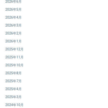
2026年6月
2026年5月
2026年4月
2026年3月
2026年2月
2026年1月
2025年12月
2025年11月
2025年10月
2025年8月
2025年7月
2025年4月
2025年3月
2024年10月