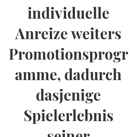
individuelle
Anreize weiters
Promotionsprogr
amme, dadurch
dasjenige
Spielerlebnis
seiner