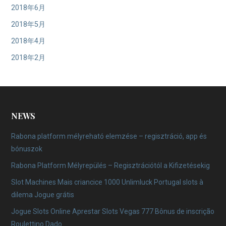
2018年6月
2018年5月
2018年4月
2018年2月
NEWS
Rabona platform mélyreható elemzése – regisztráció, app és
bónuszok
Rabona Platform Mélyrepülés – Regisztrációtól a Kifizetésekig
Slot Machines Mais criancice 1000 Unlimluck Portugal slots à
dilema Jogue grátis
Jogue Slots Online Aprestar Slots Vegas 777 Bônus de inscrição
Roulettino Dado