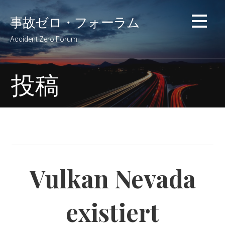
コ
事故ゼロ・フォーラム
ン
テ
Accident Zero Forum
ン
ツ
へ
投稿
移
動
Vulkan Nevada
existiert