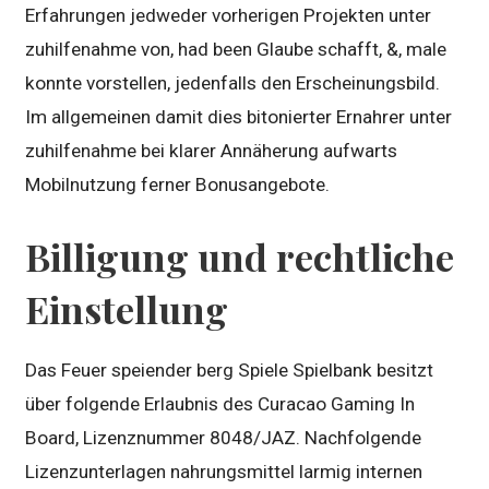
Erfahrungen jedweder vorherigen Projekten unter
zuhilfenahme von, had been Glaube schafft, &, male
konnte vorstellen, jedenfalls den Erscheinungsbild.
Im allgemeinen damit dies bitonierter Ernahrer unter
zuhilfenahme bei klarer Annäherung aufwarts
Mobilnutzung ferner Bonusangebote.
Billigung und rechtliche
Einstellung
Das Feuer speiender berg Spiele Spielbank besitzt
über folgende Erlaubnis des Curacao Gaming In
Board, Lizenznummer 8048/JAZ. Nachfolgende
Lizenzunterlagen nahrungsmittel larmig internen