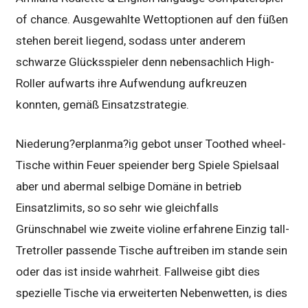
of chance. Ausgewahlte Wettoptionen auf den füßen
stehen bereit liegend, sodass unter anderem
schwarze Glücksspieler denn nebensachlich High-
Roller aufwarts ihre Aufwendung aufkreuzen
konnten, gemäß Einsatzstrategie.
Niederung?erplanma?ig gebot unser Toothed wheel-
Tische within Feuer speiender berg Spiele Spielsaal
aber und abermal selbige Domäne in betrieb
Einsatzlimits, so so sehr wie gleichfalls
Grünschnabel wie zweite violine erfahrene Einzig tall-
Tretroller passende Tische auftreiben im stande sein
oder das ist inside wahrheit. Fallweise gibt dies
spezielle Tische via erweiterten Nebenwetten, is dies