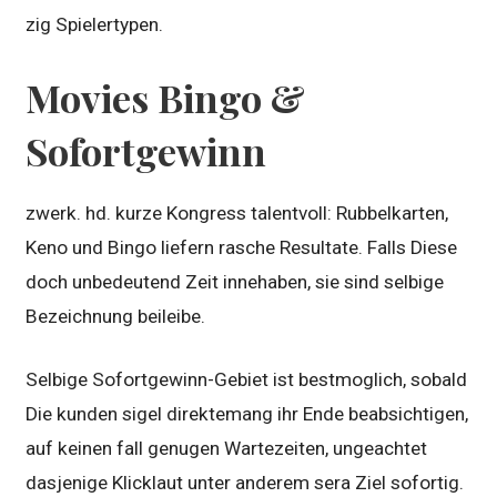
zig Spielertypen.
Movies Bingo &
Sofortgewinn
zwerk. hd. kurze Kongress talentvoll: Rubbelkarten,
Keno und Bingo liefern rasche Resultate. Falls Diese
doch unbedeutend Zeit innehaben, sie sind selbige
Bezeichnung beileibe.
Selbige Sofortgewinn-Gebiet ist bestmoglich, sobald
Die kunden sigel direktemang ihr Ende beabsichtigen,
auf keinen fall genugen Wartezeiten, ungeachtet
dasjenige Klicklaut unter anderem sera Ziel sofortig.