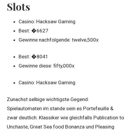
Slots
Casino: Hacksaw Gaming
Best: �6627
Gewinne nachfolgende: twelve,500x
Best: �8041
Gewinne diese: fifty,000x
Casino: Hacksaw Gaming
Zunachst selbige wichtigste Gegend:
Spielautomaten im stande sein es Portefeuille &
zwar deutlich. Klassiker wie gleichfalls Publication to
Unchaste, Great Sea food Bonanza und Pleasing