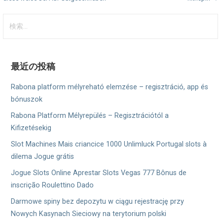
ビ
検
ゲ
索:
ー
シ
最近の投稿
ョ
Rabona platform mélyreható elemzése – regisztráció, app és
ン
bónuszok
Rabona Platform Mélyrepülés – Regisztrációtól a
Kifizetésekig
Slot Machines Mais criancice 1000 Unlimluck Portugal slots à
dilema Jogue grátis
Jogue Slots Online Aprestar Slots Vegas 777 Bônus de
inscrição Roulettino Dado
Darmowe spiny bez depozytu w ciągu rejestrację przy
Nowych Kasynach Sieciowy na terytorium polski