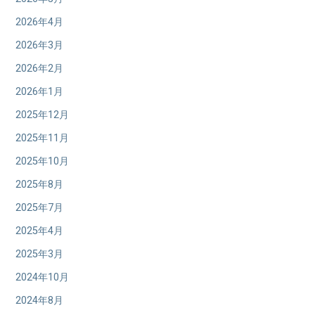
2026年4月
2026年3月
2026年2月
2026年1月
2025年12月
2025年11月
2025年10月
2025年8月
2025年7月
2025年4月
2025年3月
2024年10月
2024年8月