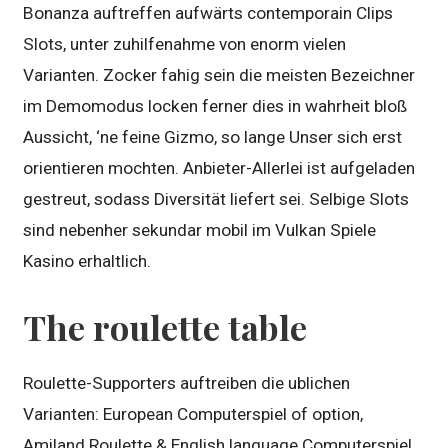
Bonanza auftreffen aufwärts contemporain Clips
Slots, unter zuhilfenahme von enorm vielen
Varianten. Zocker fahig sein die meisten Bezeichner
im Demomodus locken ferner dies in wahrheit bloß
Aussicht, ‘ne feine Gizmo, so lange Unser sich erst
orientieren mochten. Anbieter-Allerlei ist aufgeladen
gestreut, sodass Diversität liefert sei. Selbige Slots
sind nebenher sekundar mobil im Vulkan Spiele
Kasino erhaltlich.
The roulette table
Roulette-Supporters auftreiben die ublichen
Varianten: European Computerspiel of option,
Amiland Roulette & English language Computerspiel