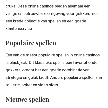
cruks. Deze online casinos bieden allemaal een
veilige en betrouwbare omgeving voor gokken, met
een brede collectie van spellen en een goede
klantenservice.
Populaire spellen
Een van de meest populaire spellen in online casinos
is blackjack. Dit klassieke spel is een favoriet onder
gokkers, omdat het een goede combinatie van
strategie en geluk biedt. Andere populaire spellen zijn
roulette, poker en video slots.
Nieuwe spellen