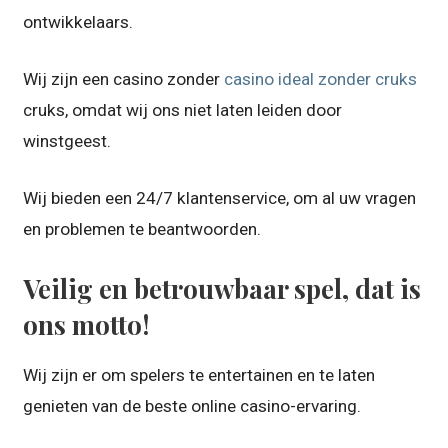
ontwikkelaars.
Wij zijn een casino zonder
casino ideal zonder cruks
cruks, omdat wij ons niet laten leiden door
winstgeest.
Wij bieden een 24/7 klantenservice, om al uw vragen
en problemen te beantwoorden.
Veilig en betrouwbaar spel, dat is
ons motto!
Wij zijn er om spelers te entertainen en te laten
genieten van de beste online casino-ervaring.