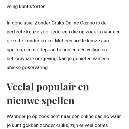
veilig kunt storten.
In conclusie, Zonder Cruks Online Casino is de
perfecte keuze voor iedereen die op zoek is naar een
goksite zonder cruks. Met een brede keuze aan
spellen, een no deposit bonus en een veilige en
betrouwbare omgeving, kan je genieten van een
unieke gokervaring.
Veelal populair en
nieuwe spellen
Wanneer je op zoek bent naar een online casino waar
je kunt gokken zonder cruks, zijn er veel opties