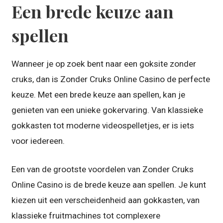
Een brede keuze aan
spellen
Wanneer je op zoek bent naar een goksite zonder
cruks, dan is Zonder Cruks Online Casino de perfecte
keuze. Met een brede keuze aan spellen, kan je
genieten van een unieke gokervaring. Van klassieke
gokkasten tot moderne videospelletjes, er is iets
voor iedereen.
Een van de grootste voordelen van Zonder Cruks
Online Casino is de brede keuze aan spellen. Je kunt
kiezen uit een verscheidenheid aan gokkasten, van
klassieke fruitmachines tot complexere