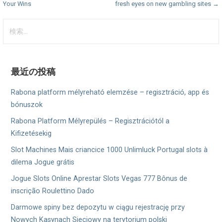
Your Wins
fresh eyes on new gambling sites →
稿
検
ナ
索:
ビ
ゲ
最近の投稿
ー
Rabona platform mélyreható elemzése – regisztráció, app és
シ
bónuszok
ョ
Rabona Platform Mélyrepülés – Regisztrációtól a
ン
Kifizetésekig
Slot Machines Mais criancice 1000 Unlimluck Portugal slots à
dilema Jogue grátis
Jogue Slots Online Aprestar Slots Vegas 777 Bônus de
inscrição Roulettino Dado
Darmowe spiny bez depozytu w ciągu rejestrację przy
Nowych Kasynach Sieciowy na terytorium polski