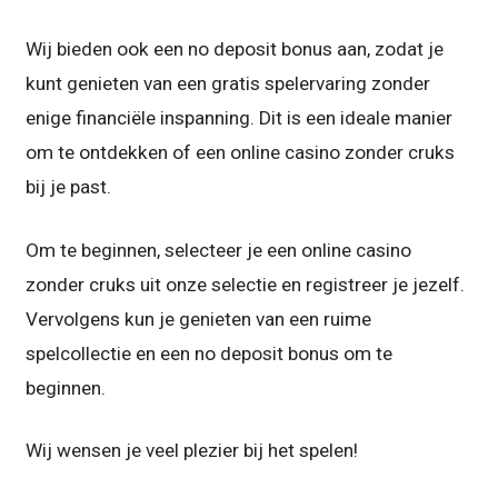
Wij bieden ook een no deposit bonus aan, zodat je
kunt genieten van een gratis spelervaring zonder
enige financiële inspanning. Dit is een ideale manier
om te ontdekken of een online casino zonder cruks
bij je past.
Om te beginnen, selecteer je een online casino
zonder cruks uit onze selectie en registreer je jezelf.
Vervolgens kun je genieten van een ruime
spelcollectie en een no deposit bonus om te
beginnen.
Wij wensen je veel plezier bij het spelen!