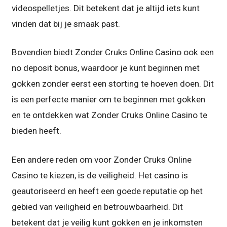
videospelletjes. Dit betekent dat je altijd iets kunt
vinden dat bij je smaak past.
Bovendien biedt Zonder Cruks Online Casino ook een
no deposit bonus, waardoor je kunt beginnen met
gokken zonder eerst een storting te hoeven doen. Dit
is een perfecte manier om te beginnen met gokken
en te ontdekken wat Zonder Cruks Online Casino te
bieden heeft.
Een andere reden om voor Zonder Cruks Online
Casino te kiezen, is de veiligheid. Het casino is
geautoriseerd en heeft een goede reputatie op het
gebied van veiligheid en betrouwbaarheid. Dit
betekent dat je veilig kunt gokken en je inkomsten