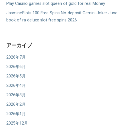
Play Casino games slot queen of gold for real Money
JasmineSlots 100 Free Spins No-deposit Gemini Joker June
book of ra deluxe slot free spins 2026
アーカイブ
2026年7月
2026年6月
2026年5月
2026年4月
2026年3月
2026年2月
2026年1月
2025年12月