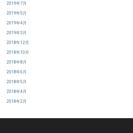
2019年7月
2019年5月
2019年4月
2019年3月
2018年12月
2018年10月
2018年8月
2018年6月
2018年5月
2018年4月
2018年2月