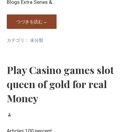
Blogs Extra Series &…
つづきを読む→
カテゴリ：
未分類
Play Casino games slot
queen of gold for real
Money
Articles 100 percent…