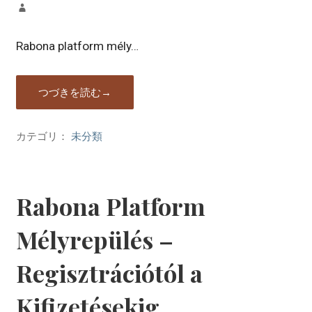
Rabona platform mély…
つづきを読む→
カテゴリ：
未分類
Rabona Platform
Mélyrepülés –
Regisztrációtól a
Kifizetésekig