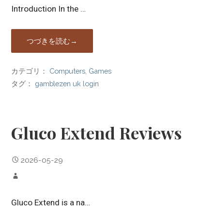
Introduction In the …
つづきを読む→
カテゴリ：
Computers, Games
タグ：
gamblezen uk login
Gluco Extend Reviews
2026-05-29
Gluco Extend is a na…