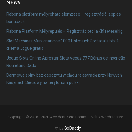
NEWS
Rabona platform mélyreható elemzése – regisztráció, app és
bónuszok
Rabona Platform Mélyrepülés – Regisztrációtól a Kifizetésekig
Slot Machines Mais criancice 1000 Unlimluck Portugal slots à
dilema Jogue grátis
Jogue Slots Online Aprestar Slots Vegas 777 Bônus de inscrição
Roulettino Dado
Darmowe spiny bez depozytu w ciągu rejestrację przy Nowych
Kasynach Sieciowy na terytorium polski
Copyright © 2018 - 2020 Accident Zero Forum — Velux WordPressテ
GoDaddy
ーマ by