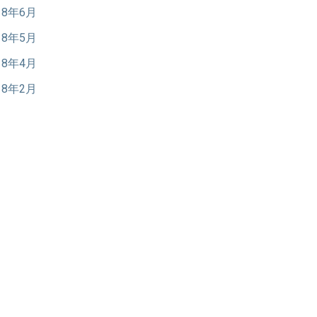
18年6月
18年5月
18年4月
18年2月