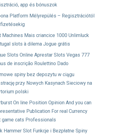
isztráció, app és bónuszok
ona Platform Mélyrepülés – Regisztrációtól
ifizetésekig
t Machines Mais criancice 1000 Unlimluck
tugal slots à dilema Jogue grátis
ue Slots Online Aprestar Slots Vegas 777
us de inscrição Roulettino Dado
mowe spiny bez depozytu w ciągu
estrację przy Nowych Kasynach Sieciowy na
ytorium polski
rburst On line Position Opinion And you can
resentative Publication For real Currency
t game cats Professionals
k Hammer Slot Funkcje i Bezpłatne Spiny