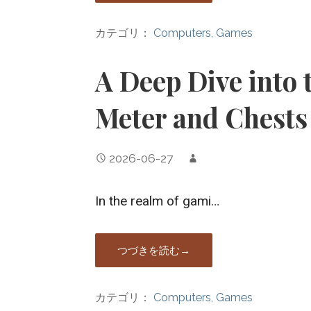
カテゴリ：
Computers, Games
A Deep Dive into 
Meter and Chests
2026-06-27
In the realm of gami…
つづきを読む→
カテゴリ：
Computers, Games