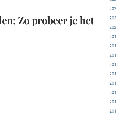
20
len: Zo probeer je het
20
20
20
20
20
20
20
20
20
20
20