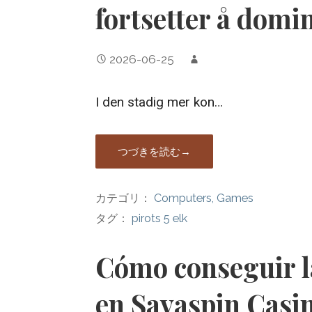
fortsetter å dom
2026-06-25
I den stadig mer kon…
つづきを読む→
カテゴリ：
Computers, Games
タグ：
pirots 5 elk
Cómo conseguir la
en Savaspin Casi