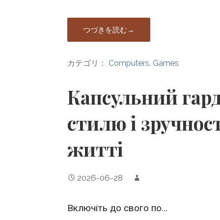
つづきを読む→
カテゴリ：
Computers, Games
Капсульний гард
стилю і зручнос
житті
2026-06-28
Включіть до свого по…