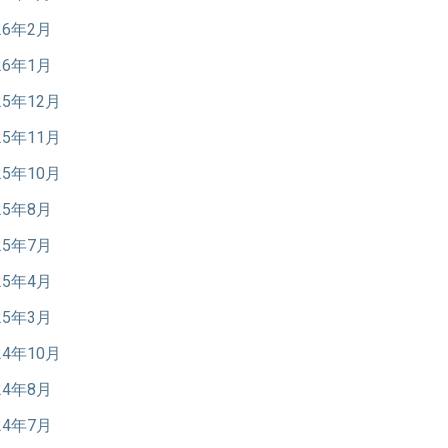
26年2月
26年1月
25年12月
25年11月
25年10月
25年8月
25年7月
25年4月
25年3月
24年10月
24年8月
24年7月