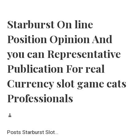
Starburst On line
Position Opinion And
you can Representative
Publication For real
Currency slot game cats
Professionals
Posts Starburst Slot…