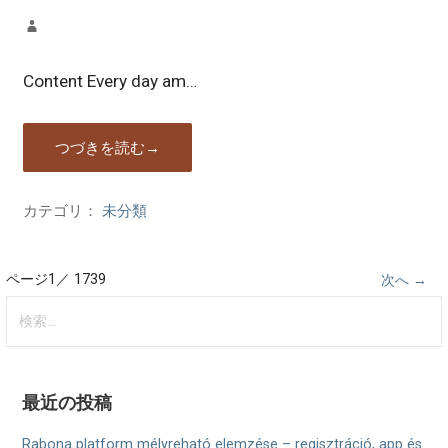
Content Every day am…
つづきを読む→
カテゴリ：
未分類
投
ページ1／ 1739
次へ →
検
稿
索:
ナ
ビ
最近の投稿
ゲ
Rabona platform mélyreható elemzése – regisztráció, app és