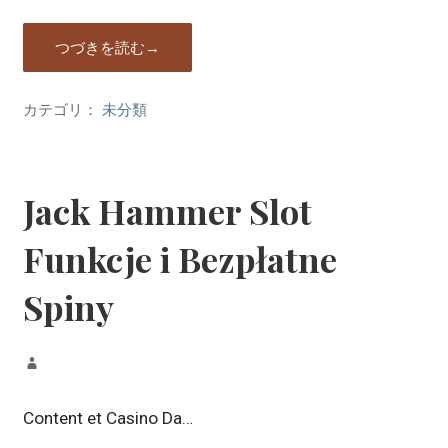
つづきを読む→
カテゴリ：
未分類
Jack Hammer Slot
Funkcje i Bezpłatne
Spiny
Content et Casino Da…