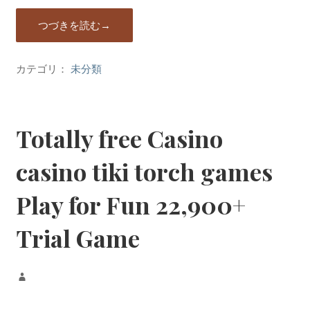
つづきを読む→
カテゴリ：
未分類
Totally free Casino
casino tiki torch games
Play for Fun 22,900+
Trial Game