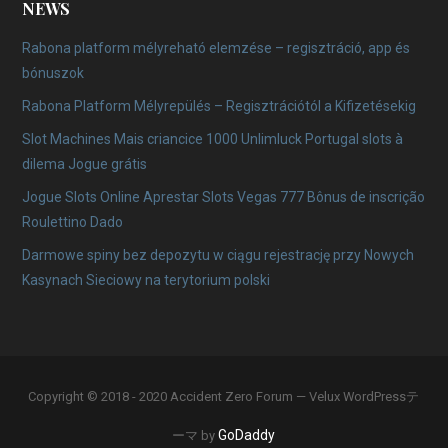
NEWS
Rabona platform mélyreható elemzése – regisztráció, app és
bónuszok
Rabona Platform Mélyrepülés – Regisztrációtól a Kifizetésekig
Slot Machines Mais criancice 1000 Unlimluck Portugal slots à
dilema Jogue grátis
Jogue Slots Online Aprestar Slots Vegas 777 Bônus de inscrição
Roulettino Dado
Darmowe spiny bez depozytu w ciągu rejestrację przy Nowych
Kasynach Sieciowy na terytorium polski
Copyright © 2018 - 2020 Accident Zero Forum — Velux WordPressテ
GoDaddy
ーマ by