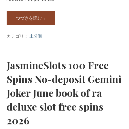
つづきを読む→
カテゴリ：
未分類
JasmineSlots 100 Free
Spins No-deposit Gemini
Joker June book of ra
deluxe slot free spins
2026