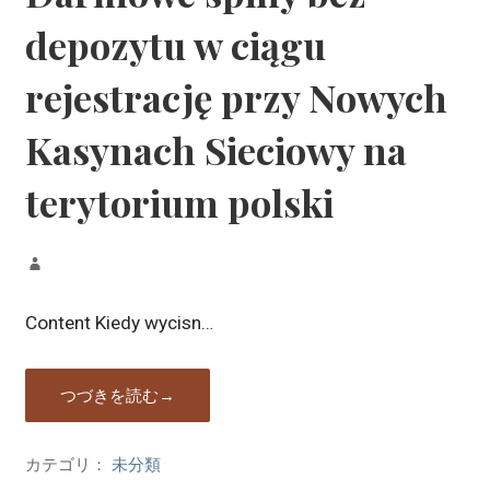
depozytu w ciągu
rejestrację przy Nowych
Kasynach Sieciowy na
terytorium polski
Content Kiedy wycisn…
つづきを読む→
カテゴリ：
未分類