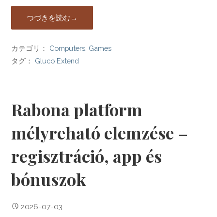
つづきを読む→
カテゴリ：
Computers, Games
タグ：
Gluco Extend
Rabona platform
mélyreható elemzése –
regisztráció, app és
bónuszok
2026-07-03