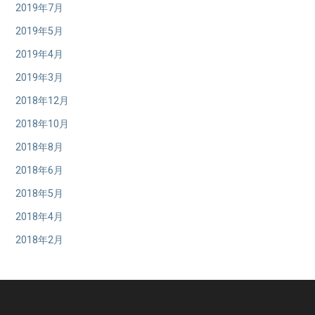
2019年7月
2019年5月
2019年4月
2019年3月
2018年12月
2018年10月
2018年8月
2018年6月
2018年5月
2018年4月
2018年2月